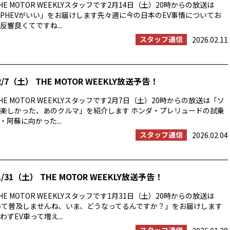
E MOTOR WEEKLYスタッフです2月14日（土）20時からの放送は
PHEVがいい」をお届けします先々週に今の日本のEV事情についてお
響良くてですね...
スタッフ通信
2026.02.11
/7（土） THE MOTOR WEEKLY放送予告！
E MOTOR WEEKLYスタッフです2月7日（土）20時からの放送は「ソ
楽しかった、あのクルマ」を紹介します ホンダ・プレリュードの試乗
阿蘇に向かった...
スタッフ通信
2026.02.04
/31（土） THE MOTOR WEEKLY放送予告！
E MOTOR WEEKLYスタッフです1月31日（土）20時からの放送は
って普及しませんね、いま、どうなってるんですか？」をお届けします
ずEV車って増え...