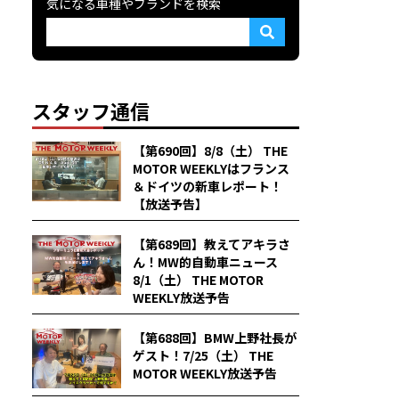
気になる車種やブランドを検索
スタッフ通信
【第690回】8/8（土） THE
MOTOR WEEKLYはフランス
＆ドイツの新車レポート！
【放送予告】
【第689回】教えてアキラさ
ん！MW的自動車ニュース
8/1（土） THE MOTOR
WEEKLY放送予告
【第688回】BMW上野社長が
ゲスト！7/25（土） THE
MOTOR WEEKLY放送予告