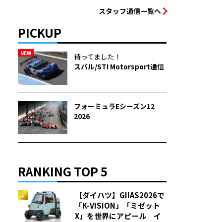
スタッフ通信一覧へ
PICKUP
NEW
待ってました！
スバル/STI Motorsport通信
フォーミュラEシーズン12
2026
RANKING TOP 5
【ダイハツ】GIIAS2026で
「K-VISION」「ミゼット
X」を世界にアピール イ