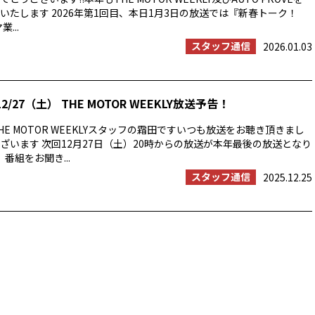
いたします 2026年第1回目、本日1月3日の放送では『新春トーク！
...
スタッフ通信
2026.01.03
2/27（土） THE MOTOR WEEKLY放送予告！
E MOTOR WEEKLYスタッフの霜田ですいつも放送をお聴き頂きまし
ざいます 次回12月27日（土）20時からの放送が本年最後の放送となり
番組をお聞き...
スタッフ通信
2025.12.25