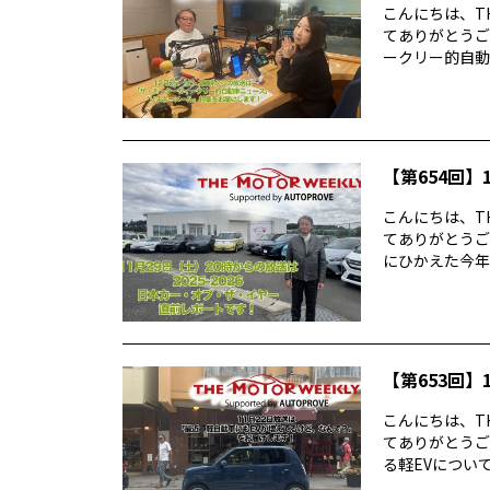
こんにちは、TH
てありがとうご
ークリー的自動車
【第654回】1
こんにちは、TH
てありがとうご
にひかえた今年の
【第653回】1
こんにちは、TH
てありがとうご
る軽EVについて