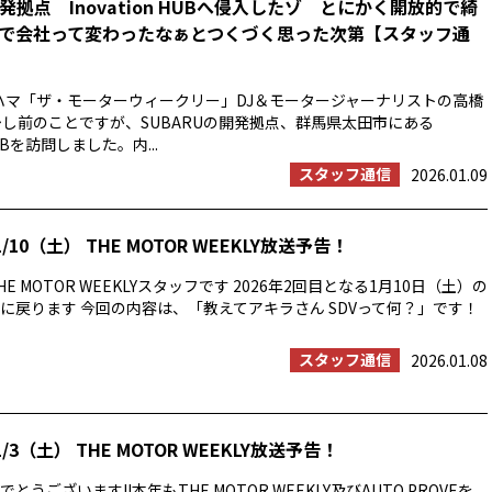
開発拠点 Inovation HUBへ侵入したゾ とにかく開放的で綺
で会社って変わったなぁとつくづく思った次第【スタッフ通
ハマ「ザ・モーターウィークリー」DJ＆モータージャーナリストの高橋
少し前のことですが、SUBARUの開発拠点、群馬県太田市にある
HUBを訪問しました。内...
スタッフ通信
2026.01.09
/10（土） THE MOTOR WEEKLY放送予告！
E MOTOR WEEKLYスタッフです 2026年2回目となる1月10日（土）の
に戻ります 今回の内容は、「教えてアキラさん SDVって何？」です！
スタッフ通信
2026.01.08
/3（土） THE MOTOR WEEKLY放送予告！
うございます!!本年もTHE MOTOR WEEKLY及びAUTO PROVEを