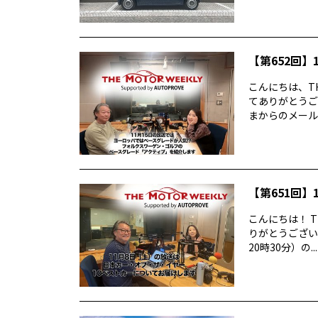
【第652回】1
こんにちは、TH
てありがとうご
まからのメールに
【第651回】1
こんにちは！ T
りがとうございま
20時30分）の...