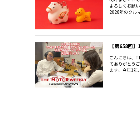
よろしくお願い
2026年のクルマ業
【第658回】1
こんにちは、TH
てありがとうご
ます。今年1年、