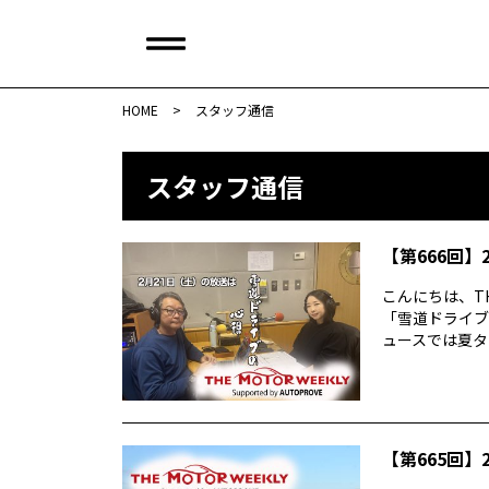
HOME
>
スタッフ通信
スタッフ通信
【第666回】2
こんにちは、TH
「雪道ドライブ
ュースでは夏タイ
【第665回】2