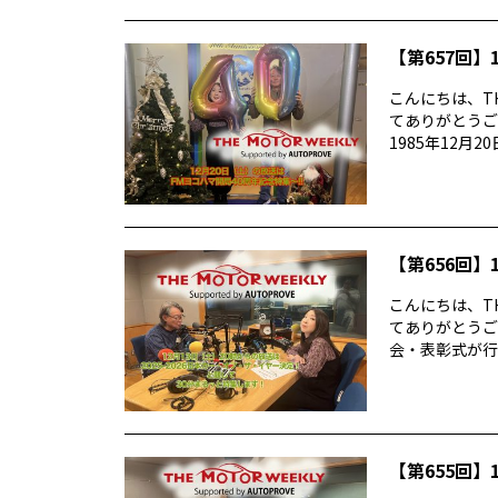
【第657回】1
こんにちは、TH
てありがとうご
1985年12月20
【第656回】1
こんにちは、TH
てありがとうご
会・表彰式が行わ
【第655回】1