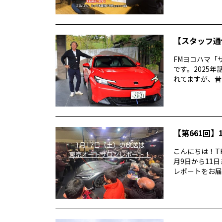
【スタッフ通
FMヨコハマ「
です。2025
れてますが、昔
【第661回】1
こんにちは！TH
月9日から11
レポートをお届け