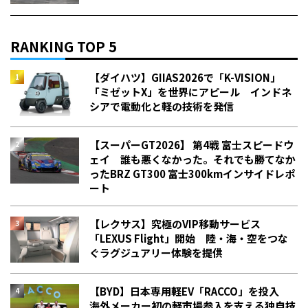
RANKING TOP 5
【ダイハツ】GIIAS2026で「K-VISION」
「ミゼットX」を世界にアピール インドネ
シアで電動化と軽の技術を発信
【スーパーGT2026】 第4戦 富士スピードウ
ェイ 誰も悪くなかった。それでも勝てなか
った――BRZ GT300 富士300kmインサイドレポ
ート
【レクサス】究極のVIP移動サービス
「LEXUS Flight」開始 陸・海・空をつな
ぐラグジュアリー体験を提供
【BYD】日本専用軽EV「RACCO」を投入
海外メーカー初の軽市場参入を支える独自技