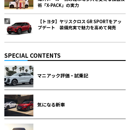
術「X-PACK」の実力
【トヨタ】ヤリスクロス GR SPORTをアッ
プデート 装備充実で魅力を高めて発売
SPECIAL CONTENTS
マニアック評価・試乗記
気になる新車