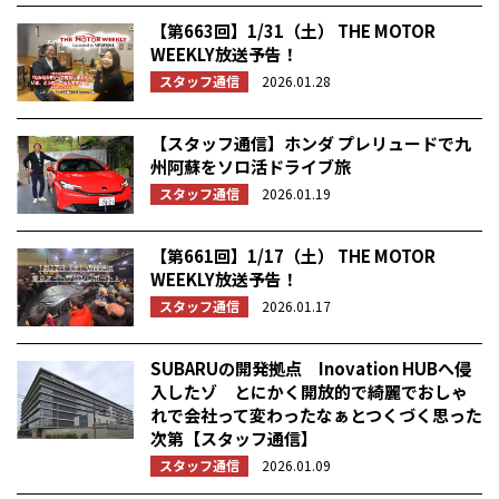
【第663回】1/31（土） THE MOTOR
WEEKLY放送予告！
スタッフ通信
2026.01.28
【スタッフ通信】ホンダ プレリュードで九
州阿蘇をソロ活ドライブ旅
スタッフ通信
2026.01.19
【第661回】1/17（土） THE MOTOR
WEEKLY放送予告！
スタッフ通信
2026.01.17
SUBARUの開発拠点 Inovation HUBへ侵
入したゾ とにかく開放的で綺麗でおしゃ
れで会社って変わったなぁとつくづく思った
次第【スタッフ通信】
スタッフ通信
2026.01.09