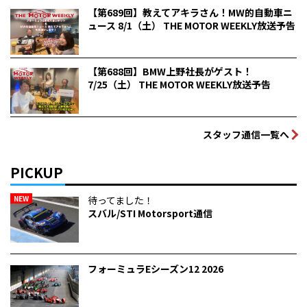
【第689回】教えてアキラさん！MW的自動車ニ
ュース 8/1（土） THE MOTOR WEEKLY放送予告
【第688回】BMW上野社長がゲスト！
7/25（土） THE MOTOR WEEKLY放送予告
スタッフ通信一覧へ
PICKUP
NEW
待ってました！
スバル/STI Motorsport通信
フォーミュラEシーズン12 2026