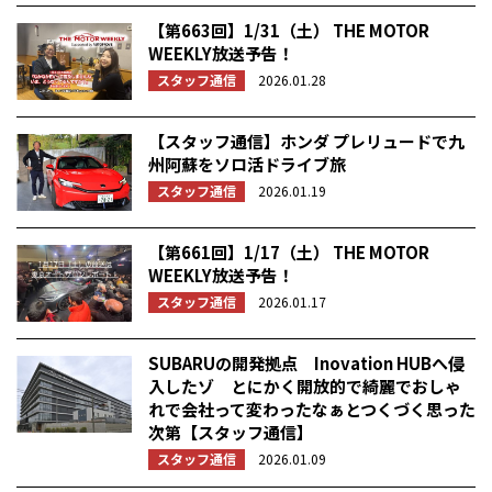
【第663回】1/31（土） THE MOTOR
WEEKLY放送予告！
スタッフ通信
2026.01.28
【スタッフ通信】ホンダ プレリュードで九
州阿蘇をソロ活ドライブ旅
スタッフ通信
2026.01.19
【第661回】1/17（土） THE MOTOR
WEEKLY放送予告！
スタッフ通信
2026.01.17
SUBARUの開発拠点 Inovation HUBへ侵
入したゾ とにかく開放的で綺麗でおしゃ
れで会社って変わったなぁとつくづく思った
次第【スタッフ通信】
スタッフ通信
2026.01.09