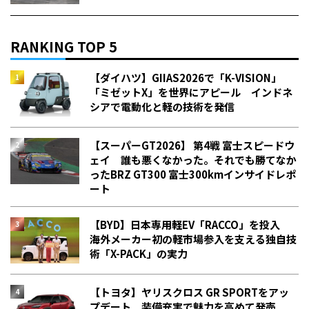
RANKING TOP 5
【ダイハツ】GIIAS2026で「K-VISION」
「ミゼットX」を世界にアピール インドネ
シアで電動化と軽の技術を発信
【スーパーGT2026】 第4戦 富士スピードウ
ェイ 誰も悪くなかった。それでも勝てなか
った――BRZ GT300 富士300kmインサイドレポ
ート
【BYD】日本専用軽EV「RACCO」を投入
海外メーカー初の軽市場参入を支える独自技
術「X-PACK」の実力
【トヨタ】ヤリスクロス GR SPORTをアッ
プデート 装備充実で魅力を高めて発売