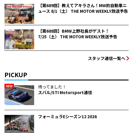
【第689回】教えてアキラさん！MW的自動車ニ
ュース 8/1（土） THE MOTOR WEEKLY放送予告
【第688回】BMW上野社長がゲスト！
7/25（土） THE MOTOR WEEKLY放送予告
スタッフ通信一覧へ
PICKUP
NEW
待ってました！
スバル/STI Motorsport通信
フォーミュラEシーズン12 2026