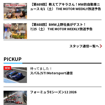
【第689回】教えてアキラさん！MW的自動車ニ
ュース 8/1（土） THE MOTOR WEEKLY放送予告
【第688回】BMW上野社長がゲスト！
7/25（土） THE MOTOR WEEKLY放送予告
スタッフ通信一覧へ
PICKUP
NEW
待ってました！
スバル/STI Motorsport通信
フォーミュラEシーズン12 2026