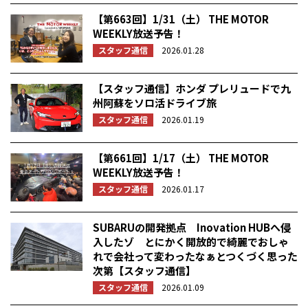
【第663回】1/31（土） THE MOTOR
WEEKLY放送予告！
スタッフ通信
2026.01.28
【スタッフ通信】ホンダ プレリュードで九
州阿蘇をソロ活ドライブ旅
スタッフ通信
2026.01.19
【第661回】1/17（土） THE MOTOR
WEEKLY放送予告！
スタッフ通信
2026.01.17
SUBARUの開発拠点 Inovation HUBへ侵
入したゾ とにかく開放的で綺麗でおしゃ
れで会社って変わったなぁとつくづく思った
次第【スタッフ通信】
スタッフ通信
2026.01.09