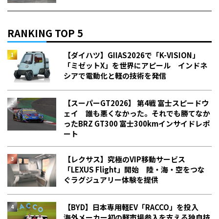
RANKING TOP 5
【ダイハツ】GIIAS2026で「K-VISION」
「ミゼットX」を世界にアピール インドネ
シアで電動化と軽の技術を発信
【スーパーGT2026】 第4戦 富士スピードウ
ェイ 誰も悪くなかった。それでも勝てなか
った――BRZ GT300 富士300kmインサイドレポ
ート
【レクサス】究極のVIP移動サービス
「LEXUS Flight」開始 陸・海・空をつな
ぐラグジュアリー体験を提供
【BYD】日本専用軽EV「RACCO」を投入
海外メーカー初の軽市場参入を支える独自技