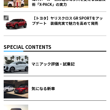
術「X-PACK」の実力
【トヨタ】ヤリスクロス GR SPORTをアッ
プデート 装備充実で魅力を高めて発売
SPECIAL CONTENTS
マニアック評価・試乗記
気になる新車