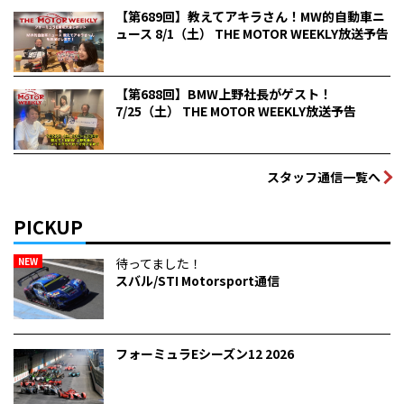
【第689回】教えてアキラさん！MW的自動車ニ
ュース 8/1（土） THE MOTOR WEEKLY放送予告
【第688回】BMW上野社長がゲスト！
7/25（土） THE MOTOR WEEKLY放送予告
スタッフ通信一覧へ
PICKUP
NEW
待ってました！
スバル/STI Motorsport通信
フォーミュラEシーズン12 2026