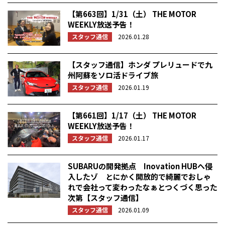
【第663回】1/31（土） THE MOTOR
WEEKLY放送予告！
スタッフ通信
2026.01.28
【スタッフ通信】ホンダ プレリュードで九
州阿蘇をソロ活ドライブ旅
スタッフ通信
2026.01.19
【第661回】1/17（土） THE MOTOR
WEEKLY放送予告！
スタッフ通信
2026.01.17
SUBARUの開発拠点 Inovation HUBへ侵
入したゾ とにかく開放的で綺麗でおしゃ
れで会社って変わったなぁとつくづく思った
次第【スタッフ通信】
スタッフ通信
2026.01.09