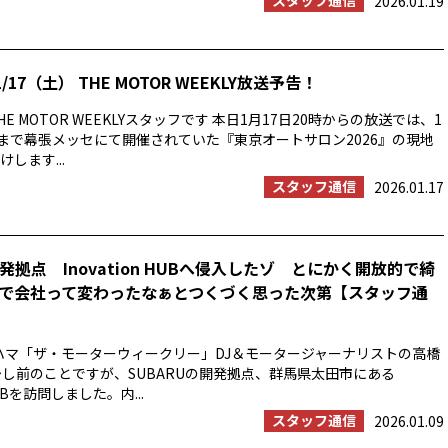
スタッフ通信
2026.01.19
/17（土） THE MOTOR WEEKLY放送予告！
E MOTOR WEEKLYスタッフです 本日1月17日20時からの放送では、1
日まで幕張メッセにて開催されていた『東京オートサロン2026』の現地
します...
スタッフ通信
2026.01.17
開発拠点 Inovation HUBへ侵入したゾ とにかく開放的で綺
で会社って変わったなぁとつくづく思った次第【スタッフ通
ハマ「ザ・モーターウィークリー」DJ＆モータージャーナリストの高橋
少し前のことですが、SUBARUの開発拠点、群馬県太田市にある
HUBを訪問しました。内...
スタッフ通信
2026.01.09