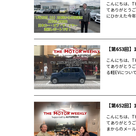
こんにちは、TH
てありがとうご
にひかえた今年の
【第653回】1
こんにちは、TH
てありがとうご
る軽EVについて
【第652回】1
こんにちは、TH
てありがとうご
まからのメールに