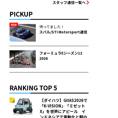
スタッフ通信一覧へ
PICKUP
NEW
待ってました！
スバル/STI Motorsport通信
フォーミュラEシーズン12
2026
RANKING TOP 5
【ダイハツ】GIIAS2026で
「K-VISION」「ミゼット
X」を世界にアピール イ
ンドネシアで電動化と軽の