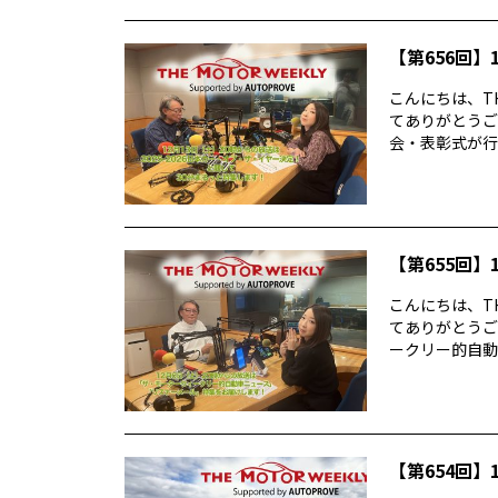
【第656回】1
こんにちは、TH
てありがとうご
会・表彰式が行わ
【第655回】1
こんにちは、TH
てありがとうご
ークリー的自動車
【第654回】1