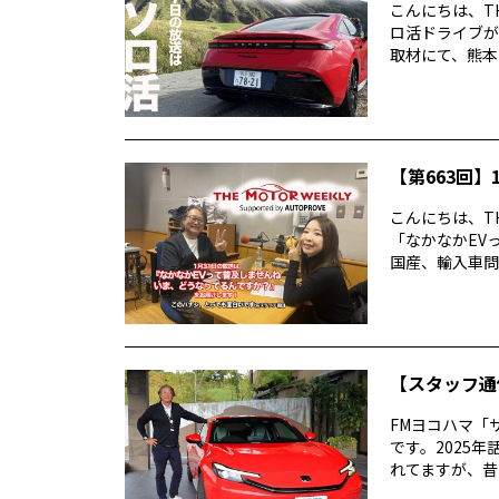
こんにちは、TH
ロ活ドライブが
取材にて、熊本・
【第663回】1
こんにちは、TH
「なかなかEV
国産、輸入車問わ
【スタッフ通
FMヨコハマ「
です。2025
れてますが、昔