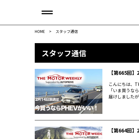
HOME
>
スタッフ通信
スタッフ通信
【第665回】2
こんにちは、TH
「いま買うなら
届けしましたが反
【第664回】2