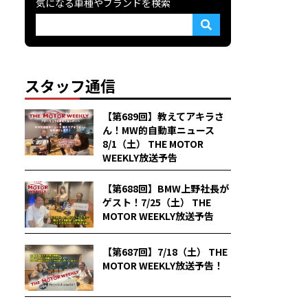
気になる車種やブランドを検索
スタッフ通信
【第689回】教えてアキラさ
ん！MW的自動車ニュース
8/1（土） THE MOTOR
WEEKLY放送予告
【第688回】BMW上野社長が
ゲスト！7/25（土） THE
MOTOR WEEKLY放送予告
【第687回】7/18（土） THE
MOTOR WEEKLY放送予告！