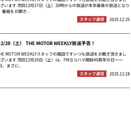
ざいます 次回12月27日（土）20時からの放送が本年最後の放送となり
番組をお聞き...
スタッフ通信
2025.12.25
2/20（土） THE MOTOR WEEKLY放送予告！
E MOTOR WEEKLYスタッフの霜田ですいつも放送をお聴き頂きまし
ざいます 次回12月20日（土）は、FMヨコハマ開局40周年の日〜〜
日、まさに...
スタッフ通信
2025.12.18