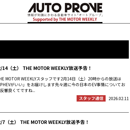
/14（土） THE MOTOR WEEKLY放送予告！
E MOTOR WEEKLYスタッフです2月14日（土）20時からの放送は
PHEVがいい」をお届けします先々週に今の日本のEV事情についてお
響良くてですね...
スタッフ通信
2026.02.11
/7（土） THE MOTOR WEEKLY放送予告！