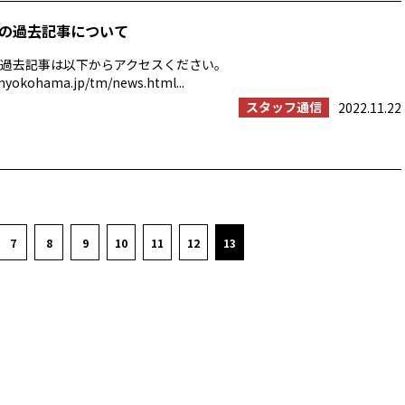
の過去記事について
過去記事は以下からアクセスください。
myokohama.jp/tm/news.html...
スタッフ通信
2022.11.22
7
8
9
10
11
12
13