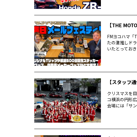
【THE MO
FMヨコハマ「T
たの激推しドラ
いたとっておきの
【スタッフ通
クリスマスを目
コ横浜の円形広
会場には「サン