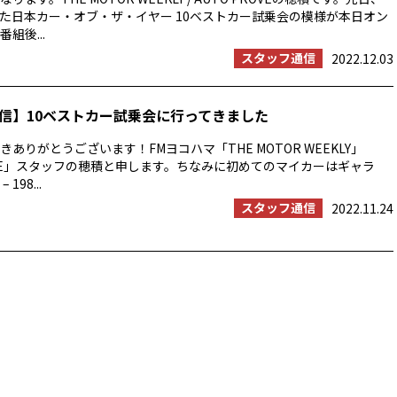
た日本カー・オブ・ザ・イヤー 10ベストカー試乗会の模様が本日オン
組後...
スタッフ通信
2022.12.03
信】10ベストカー試乗会に行ってきました
ありがとうございます！FMヨコハマ「THE MOTOR WEEKLY」
ROVE」スタッフの穂積と申します。ちなみに初めてのマイカーはギャラ
 198...
スタッフ通信
2022.11.24