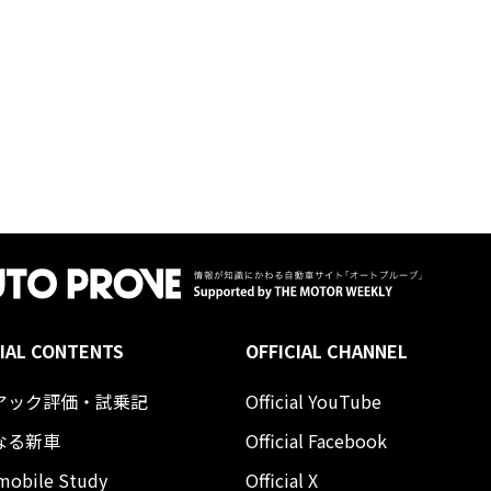
IAL CONTENTS
OFFICIAL CHANNEL
アック評価・試乗記
Official YouTube
なる新車
Official Facebook
mobile Study
Official X