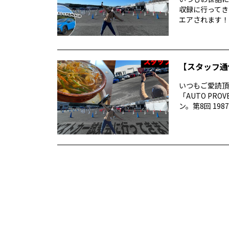
収録に行ってき
エアされます！番
【スタッフ通
いつもご愛読頂き
「AUTO P
ン。第8回 1987 –