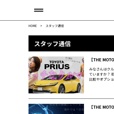
HOME
>
スタッフ通信
スタッフ通信
【THE MOT
みなさんはクル
ていますか？ 
比較やオプション
【THE MOT