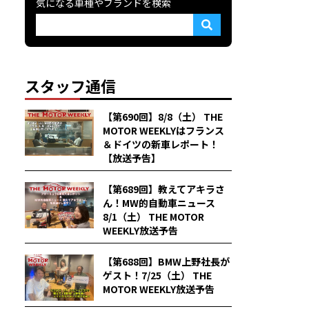
気になる車種やブランドを検索
スタッフ通信
【第690回】8/8（土） THE
MOTOR WEEKLYはフランス
＆ドイツの新車レポート！
【放送予告】
【第689回】教えてアキラさ
ん！MW的自動車ニュース
8/1（土） THE MOTOR
WEEKLY放送予告
【第688回】BMW上野社長が
ゲスト！7/25（土） THE
MOTOR WEEKLY放送予告