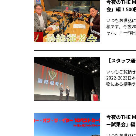
今夜のTHE 
会」編！50
いつもお世話にな
積です。今夜20
ャル」！一昨日..
【スタッフ通
いつもご覧頂きあ
2022-20
物にある横浜ラン
今夜のTHE 
ー試乗会」編
いつもお世話になり