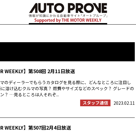
OR WEEKLY】第508回 2月11日放送
マのディーラーでもらうカタログを見る際に、どんなところに注目し
街に溶け込むクルマの写真？ 燃費やサイズなどのスペック？ グレードの
？ …見るところは人それぞ...
スタッフ通信
2023.02.11
OR WEEKLY】第507回2月4日放送