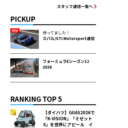
スタッフ通信一覧へ
PICKUP
NEW
待ってました！
スバル/STI Motorsport通信
フォーミュラEシーズン12
2026
RANKING TOP 5
【ダイハツ】GIIAS2026で
「K-VISION」「ミゼット
X」を世界にアピール イ