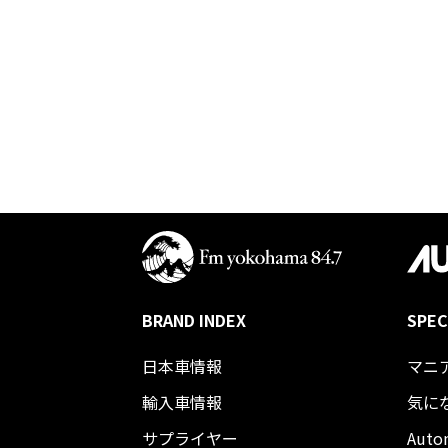
BRAND INDEX
SPEC
日本車情報​
マニ
輸入車情報
気に
サプライヤー
Auto