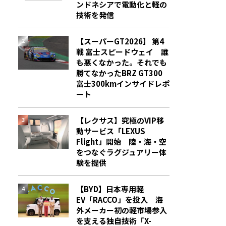
ンドネシアで電動化と軽の
技術を発信
【スーパーGT2026】 第4
戦 富士スピードウェイ 誰
も悪くなかった。それでも
勝てなかった――BRZ GT300
富士300kmインサイドレポ
ート
【レクサス】究極のVIP移
動サービス「LEXUS
Flight」開始 陸・海・空
をつなぐラグジュアリー体
験を提供
【BYD】日本専用軽
EV「RACCO」を投入 海
外メーカー初の軽市場参入
を支える独自技術「X-