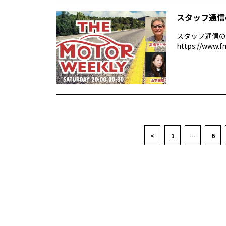
スタッフ通信
スタッフ通信の
https://www.f
<
1
…
6