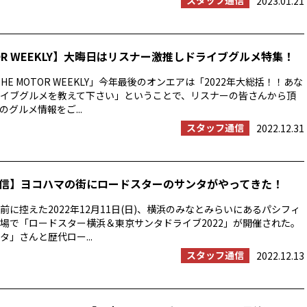
スタッフ通信
2023.01.21
TOR WEEKLY】大晦日はリスナー激推しドライブグルメ特集！
HE MOTOR WEEKLY」今年最後のオンエアは「2022年大総括！！あな
イブグルメを教えて下さい」ということで、リスナーの皆さんから頂
グルメ情報をご...
スタッフ通信
2022.12.31
信】ヨコハマの街にロードスターのサンタがやってきた！
前に控えた2022年12月11日(日)、横浜のみなとみらいにあるパシフィ
場で「ロードスター横浜＆東京サンタドライブ2022」が開催された。
タ」さんと歴代ロー...
スタッフ通信
2022.12.13