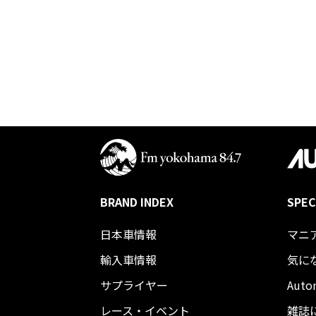
BRAND INDEX
SPEC
日本車情報​
マニ
輸入車情報
気に
サプライヤー
Auto
レース・イベント
雑誌