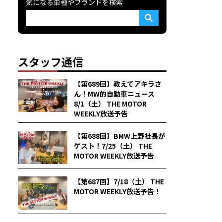
気になる車種やブランドを検索
スタッフ通信
【第689回】教えてアキラさ
ん！MW的自動車ニュース
8/1（土） THE MOTOR
WEEKLY放送予告
【第688回】BMW上野社長が
ゲスト！7/25（土） THE
MOTOR WEEKLY放送予告
【第687回】7/18（土） THE
MOTOR WEEKLY放送予告！