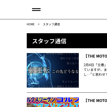
HOME
>
スタッフ通信
スタッフ通信
【THE MOT
2月4日「立春
ていますが、ま
し…”と思わせて
【THE MOT