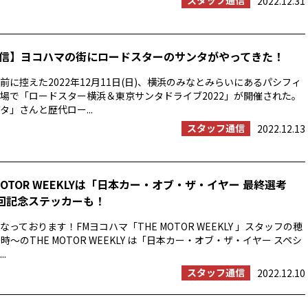
スタッフ通信
2022.12.31
信】ヨコハマの街にロードスターのサンタがやってきた！
前に控えた2022年12月11日(日)、横浜のみなとみらいにあるパシフィ
場で「ロードスター横浜＆東京サンタドライブ2022」が開催された。
タ」さんと歴代ロー...
スタッフ通信
2022.12.13
MOTOR WEEKLYは「日本カー・オブ・ザ・イヤー 最終選考
0回記念ステッカーも！
っております！FMヨコハマ「THE MOTOR WEEKLY 」スタッフの穂
時〜のTHE MOTOR WEEKLY は「日本カー・オブ・ザ・イヤー スペシ
.
スタッフ通信
2022.12.10