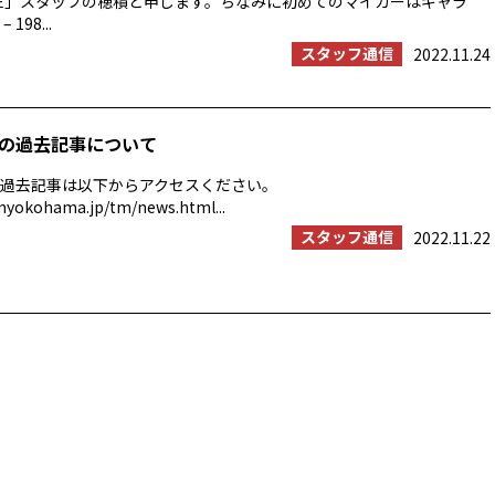
ROVE」スタッフの穂積と申します。ちなみに初めてのマイカーはギャラ
 198...
スタッフ通信
2022.11.24
の過去記事について
過去記事は以下からアクセスください。
myokohama.jp/tm/news.html...
スタッフ通信
2022.11.22