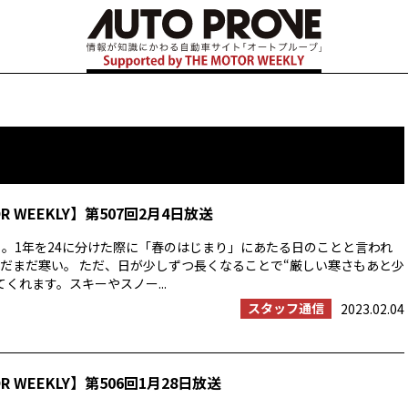
OR WEEKLY】第507回2月4日放送
」。1年を24に分けた際に「春のはじまり」にあたる日のことと言われ
だまだ寒い。 ただ、日が少しずつ長くなることで“厳しい寒さもあと少
くれます。スキーやスノー...
スタッフ通信
2023.02.04
OR WEEKLY】第506回1月28日放送