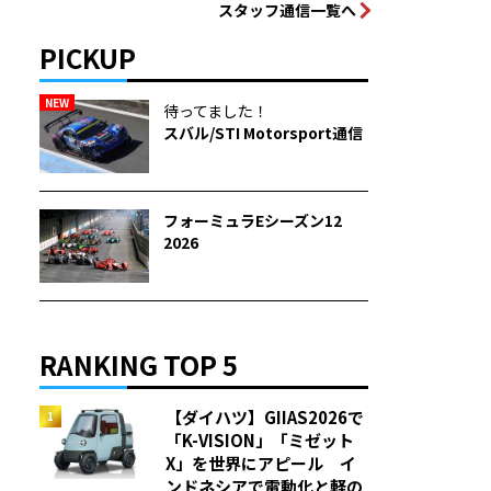
スタッフ通信一覧へ
PICKUP
NEW
待ってました！
スバル/STI Motorsport通信
フォーミュラEシーズン12
2026
RANKING TOP 5
【ダイハツ】GIIAS2026で
「K-VISION」「ミゼット
X」を世界にアピール イ
ンドネシアで電動化と軽の