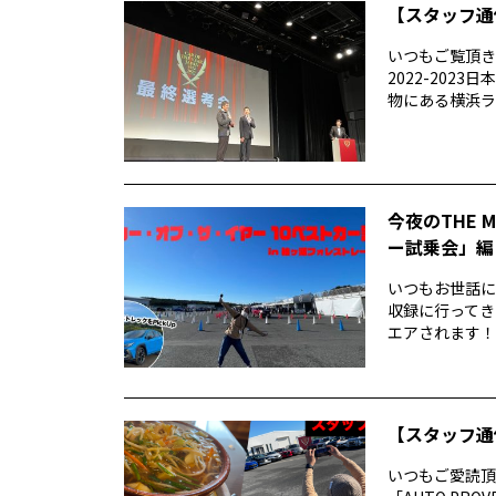
【スタッフ通
いつもご覧頂きあ
2022-20
物にある横浜ラン
今夜のTHE 
ー試乗会」編
いつもお世話になり
収録に行ってき
エアされます！番
【スタッフ通
いつもご愛読頂き