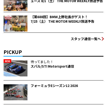
ュース 8/1（土） THE MOTOR WEEKLY放送予告
【第688回】BMW上野社長がゲスト！
7/25（土） THE MOTOR WEEKLY放送予告
スタッフ通信一覧へ
PICKUP
NEW
待ってました！
スバル/STI Motorsport通信
フォーミュラEシーズン12 2026