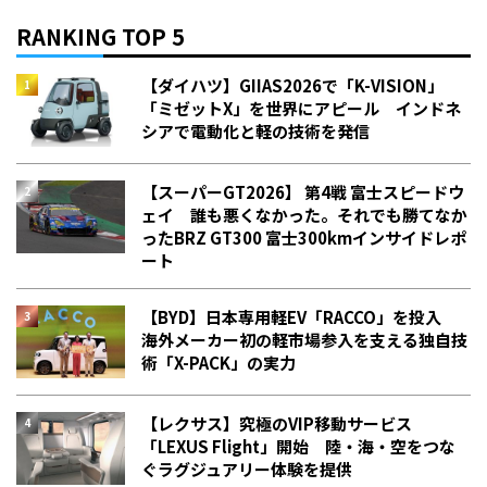
RANKING TOP 5
【ダイハツ】GIIAS2026で「K-VISION」
「ミゼットX」を世界にアピール インドネ
シアで電動化と軽の技術を発信
【スーパーGT2026】 第4戦 富士スピードウ
ェイ 誰も悪くなかった。それでも勝てなか
った――BRZ GT300 富士300kmインサイドレポ
ート
【BYD】日本専用軽EV「RACCO」を投入
海外メーカー初の軽市場参入を支える独自技
術「X-PACK」の実力
【レクサス】究極のVIP移動サービス
「LEXUS Flight」開始 陸・海・空をつな
ぐラグジュアリー体験を提供