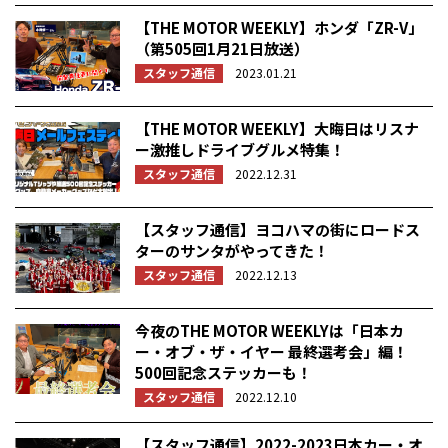
【THE MOTOR WEEKLY】ホンダ「ZR-V」
（第505回1月21日放送）
スタッフ通信
2023.01.21
【THE MOTOR WEEKLY】大晦日はリスナ
ー激推しドライブグルメ特集！
スタッフ通信
2022.12.31
【スタッフ通信】ヨコハマの街にロードス
ターのサンタがやってきた！
スタッフ通信
2022.12.13
今夜のTHE MOTOR WEEKLYは「日本カ
ー・オブ・ザ・イヤー 最終選考会」編！
500回記念ステッカーも！
スタッフ通信
2022.12.10
【スタッフ通信】2022-2023日本カー・オ