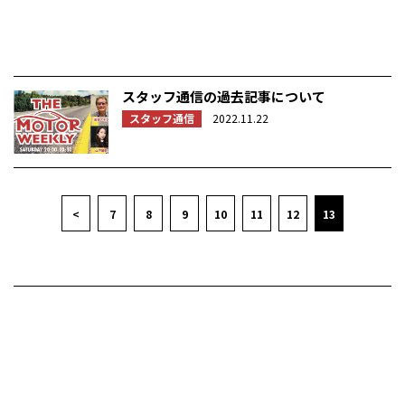
スタッフ通信の過去記事について
スタッフ通信
2022.11.22
<
7
8
9
10
11
12
13