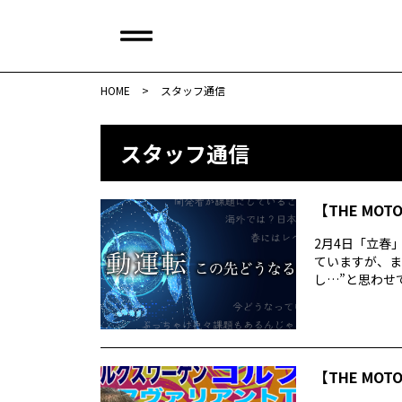
HOME
>
スタッフ通信
スタッフ通信
【THE MOT
2月4日「立春
ていますが、ま
し…”と思わせて
【THE MOT