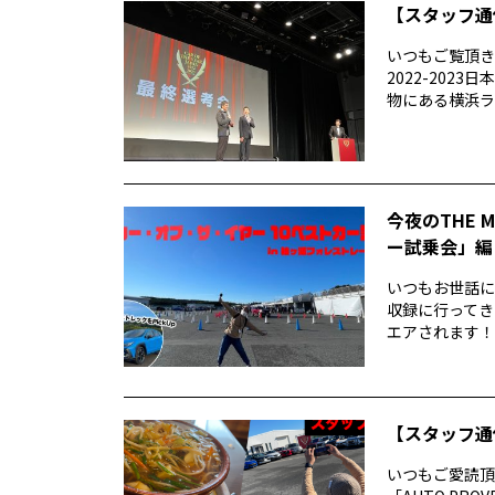
【スタッフ通
いつもご覧頂きあ
2022-20
物にある横浜ラン
今夜のTHE 
ー試乗会」編
いつもお世話になり
収録に行ってき
エアされます！番
【スタッフ通
いつもご愛読頂き