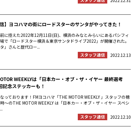
スタッフ通信
2022.12.31
信】ヨコハマの街にロードスターのサンタがやってきた！
前に控えた2022年12月11日(日)、横浜のみなとみらいにあるパシフィ
場で「ロードスター横浜＆東京サンタドライブ2022」が開催された。
タ」さんと歴代ロー...
スタッフ通信
2022.12.13
MOTOR WEEKLYは「日本カー・オブ・ザ・イヤー 最終選考
0回記念ステッカーも！
っております！FMヨコハマ「THE MOTOR WEEKLY 」スタッフの穂
時〜のTHE MOTOR WEEKLY は「日本カー・オブ・ザ・イヤー スペシ
.
スタッフ通信
2022.12.10