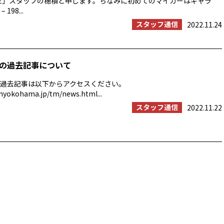
ROVE」スタッフの穂積と申します。ちなみに初めてのマイカーはギャラ
 198...
スタッフ通信
2022.11.24
の過去記事について
過去記事は以下からアクセスください。
myokohama.jp/tm/news.html...
スタッフ通信
2022.11.22