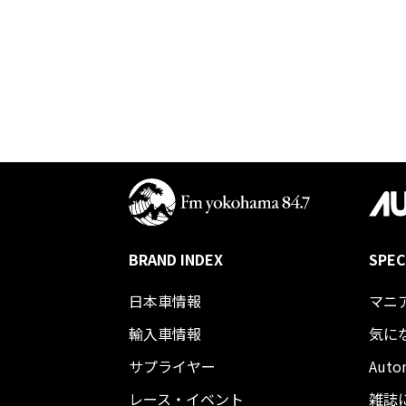
BRAND INDEX
SPEC
日本車情報​
マニ
輸入車情報
気に
サプライヤー
Auto
レース・イベント
雑誌