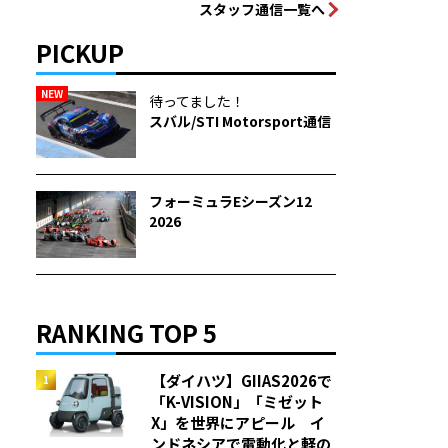
スタッフ通信一覧へ
PICKUP
NEW
待ってました！
スバル/STI Motorsport通信
フォーミュラEシーズン12
2026
RANKING TOP 5
【ダイハツ】GIIAS2026で
「K-VISION」「ミゼット
X」を世界にアピール イ
ンドネシアで電動化と軽の