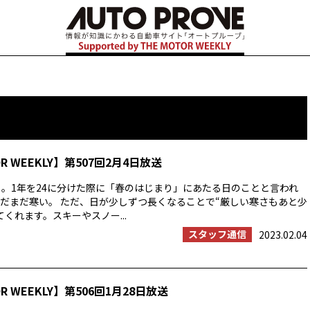
OR WEEKLY】第507回2月4日放送
」。1年を24に分けた際に「春のはじまり」にあたる日のことと言われ
だまだ寒い。 ただ、日が少しずつ長くなることで“厳しい寒さもあと少
くれます。スキーやスノー...
スタッフ通信
2023.02.04
OR WEEKLY】第506回1月28日放送