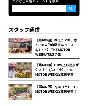
気になる車種やブランドを検索
スタッフ通信
【第689回】教えてアキラさ
ん！MW的自動車ニュース
8/1（土） THE MOTOR
WEEKLY放送予告
【第688回】BMW上野社長が
ゲスト！7/25（土） THE
MOTOR WEEKLY放送予告
【第687回】7/18（土） THE
MOTOR WEEKLY放送予告！