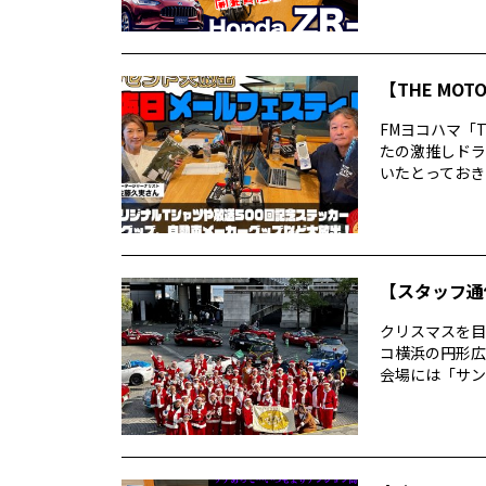
【THE MO
FMヨコハマ「T
たの激推しドラ
いたとっておきの
【スタッフ通
クリスマスを目
コ横浜の円形広
会場には「サン