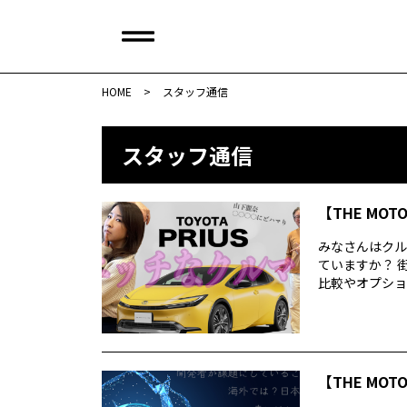
HOME
>
スタッフ通信
スタッフ通信
【THE MOT
みなさんはクル
ていますか？ 
比較やオプション
【THE MOT