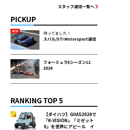
スタッフ通信一覧へ
PICKUP
NEW
待ってました！
スバル/STI Motorsport通信
フォーミュラEシーズン12
2026
RANKING TOP 5
【ダイハツ】GIIAS2026で
「K-VISION」「ミゼット
X」を世界にアピール イ