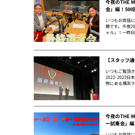
今夜のTHE 
会」編！50
いつもお世話にな
積です。今夜20
ャル」！一昨日..
【スタッフ通
いつもご覧頂きあ
2022-20
物にある横浜ラン
今夜のTHE 
ー試乗会」編
いつもお世話になり