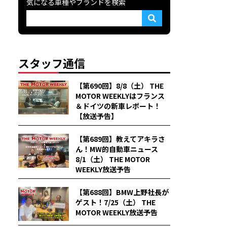
気になる車種やブランドを検索
スタッフ通信
【第690回】8/8（土） THE
MOTOR WEEKLYはフランス
＆ドイツの新車レポート！
【放送予告】
【第689回】教えてアキラさ
ん！MW的自動車ニュース
8/1（土） THE MOTOR
WEEKLY放送予告
【第688回】BMW上野社長が
ゲスト！7/25（土） THE
MOTOR WEEKLY放送予告