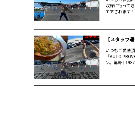
収録に行ってき
エアされます！番
【スタッフ通
いつもご愛読頂き
「AUTO P
ン。第8回 1987 –