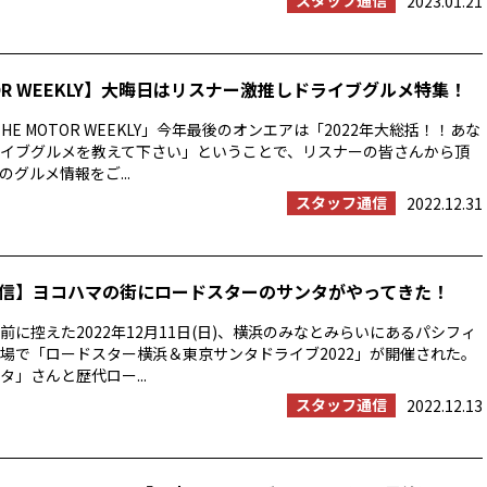
スタッフ通信
2023.01.21
TOR WEEKLY】大晦日はリスナー激推しドライブグルメ特集！
HE MOTOR WEEKLY」今年最後のオンエアは「2022年大総括！！あな
イブグルメを教えて下さい」ということで、リスナーの皆さんから頂
グルメ情報をご...
スタッフ通信
2022.12.31
信】ヨコハマの街にロードスターのサンタがやってきた！
前に控えた2022年12月11日(日)、横浜のみなとみらいにあるパシフィ
場で「ロードスター横浜＆東京サンタドライブ2022」が開催された。
タ」さんと歴代ロー...
スタッフ通信
2022.12.13