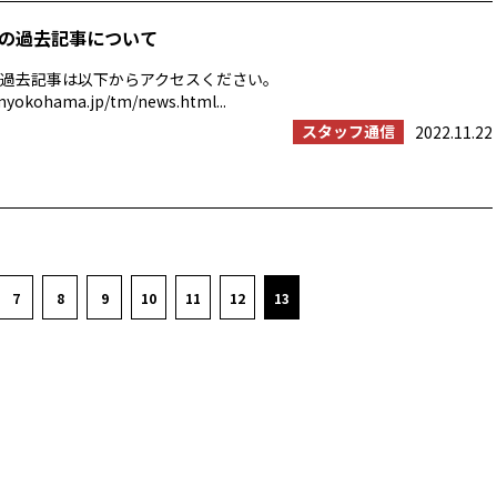
の過去記事について
過去記事は以下からアクセスください。
myokohama.jp/tm/news.html...
スタッフ通信
2022.11.22
7
8
9
10
11
12
13