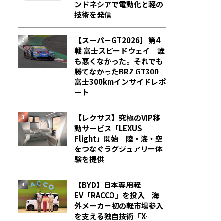
ンドネシアで電動化と軽の
技術を発信
【スーパーGT2026】 第4
戦 富士スピードウェイ 誰
も悪くなかった。それでも
勝てなかった――BRZ GT300
富士300kmインサイドレポ
ート
【レクサス】究極のVIP移
動サービス「LEXUS
Flight」開始 陸・海・空
をつなぐラグジュアリー体
験を提供
【BYD】日本専用軽
EV「RACCO」を投入 海
外メーカー初の軽市場参入
を支える独自技術「X-