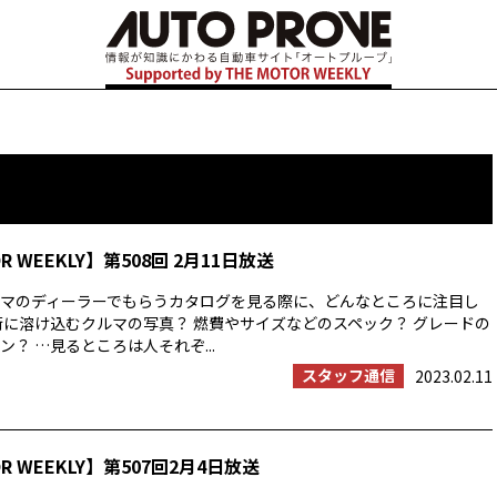
OR WEEKLY】第508回 2月11日放送
マのディーラーでもらうカタログを見る際に、どんなところに注目し
街に溶け込むクルマの写真？ 燃費やサイズなどのスペック？ グレードの
？ …見るところは人それぞ...
スタッフ通信
2023.02.11
OR WEEKLY】第507回2月4日放送