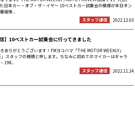
た日本カー・オブ・ザ・イヤー 10ベストカー試乗会の模様が本日オン
組後...
スタッフ通信
2022.12.03
信】10ベストカー試乗会に行ってきました
ありがとうございます！FMヨコハマ「THE MOTOR WEEKLY」
ROVE」スタッフの穂積と申します。ちなみに初めてのマイカーはギャラ
 198...
スタッフ通信
2022.11.24