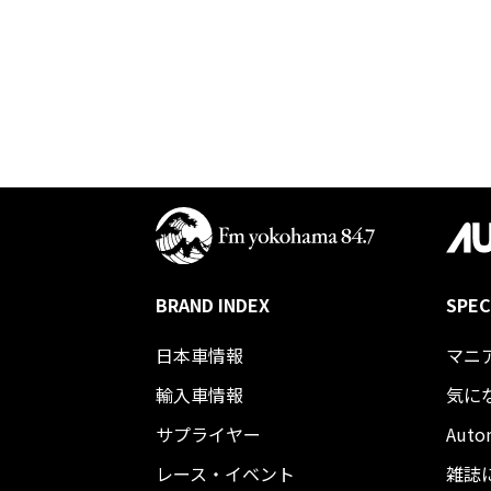
BRAND INDEX
SPEC
日本車情報​
マニ
輸入車情報
気に
サプライヤー
Auto
レース・イベント
雑誌