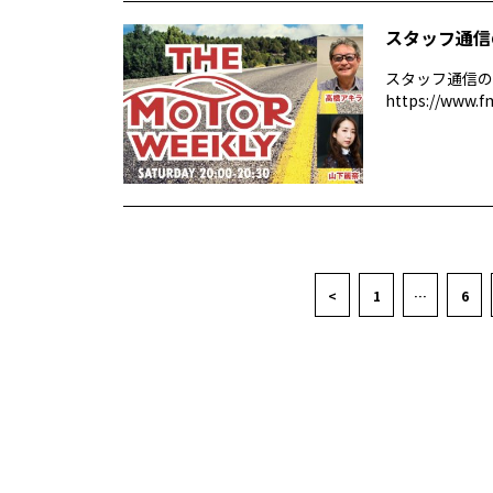
スタッフ通信
スタッフ通信の
https://www.f
<
1
…
6