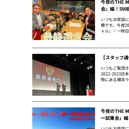
今夜のTHE 
会」編！50
いつもお世話にな
積です。今夜20
ャル」！一昨日..
【スタッフ通
いつもご覧頂きあ
2022-20
物にある横浜ラン
今夜のTHE 
ー試乗会」編
いつもお世話になり