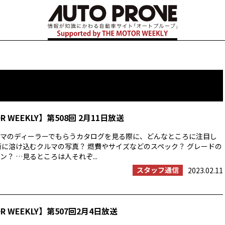
OR WEEKLY】第508回 2月11日放送
マのディーラーでもらうカタログを見る際に、どんなところに注目し
街に溶け込むクルマの写真？ 燃費やサイズなどのスペック？ グレードの
？ …見るところは人それぞ...
スタッフ通信
2023.02.11
OR WEEKLY】第507回2月4日放送