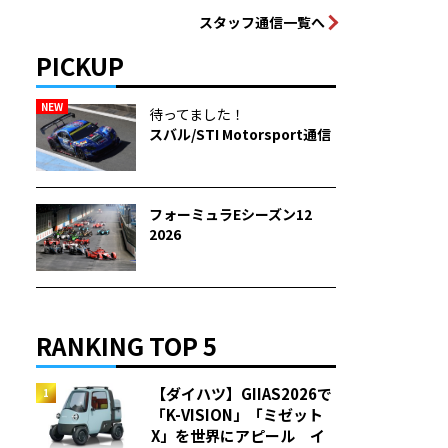
スタッフ通信一覧へ
PICKUP
NEW
待ってました！
スバル/STI Motorsport通信
フォーミュラEシーズン12
2026
RANKING TOP 5
【ダイハツ】GIIAS2026で
「K-VISION」「ミゼット
X」を世界にアピール イ