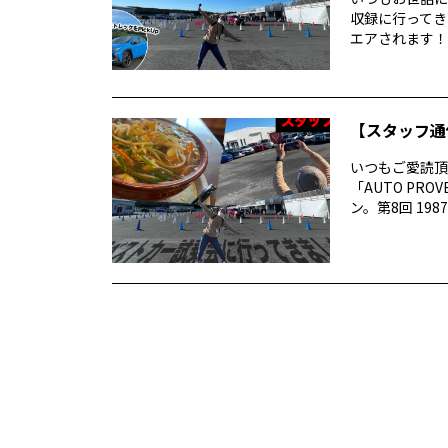
収録に行ってき
エアされます！番
【スタッフ通
いつもご愛読頂き
「AUTO P
ン。第8回 1987 –