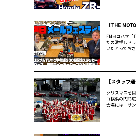
【THE MO
FMヨコハマ「T
たの激推しドラ
いたとっておきの
【スタッフ通
クリスマスを目
コ横浜の円形広
会場には「サン