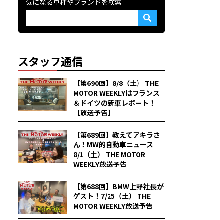
気になる車種やブランドを検索
スタッフ通信
【第690回】8/8（土） THE
MOTOR WEEKLYはフランス
＆ドイツの新車レポート！
【放送予告】
【第689回】教えてアキラさ
ん！MW的自動車ニュース
8/1（土） THE MOTOR
WEEKLY放送予告
【第688回】BMW上野社長が
ゲスト！7/25（土） THE
MOTOR WEEKLY放送予告