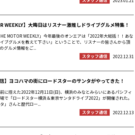
スタッフ通信
2023.01.21
TOR WEEKLY】大晦日はリスナー激推しドライブグルメ特集！
HE MOTOR WEEKLY」今年最後のオンエアは「2022年大総括！！あな
イブグルメを教えて下さい」ということで、リスナーの皆さんから頂
グルメ情報をご...
スタッフ通信
2022.12.31
信】ヨコハマの街にロードスターのサンタがやってきた！
前に控えた2022年12月11日(日)、横浜のみなとみらいにあるパシフィ
場で「ロードスター横浜＆東京サンタドライブ2022」が開催された。
タ」さんと歴代ロー...
スタッフ通信
2022.12.13