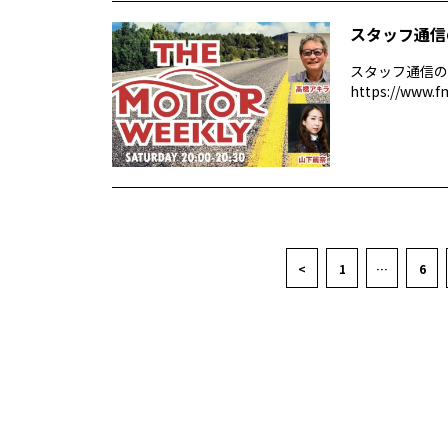
スタッフ通信
スタッフ通信の
https://www.f
<
1
…
6