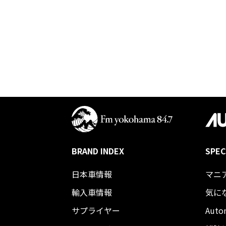
BRAND INDEX
SPEC
日本車情報​
マニ
輸入車情報
気に
サプライヤー
Auto