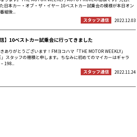
た日本カー・オブ・ザ・イヤー 10ベストカー試乗会の模様が本日オン
組後...
スタッフ通信
2022.12.03
信】10ベストカー試乗会に行ってきました
ありがとうございます！FMヨコハマ「THE MOTOR WEEKLY」
ROVE」スタッフの穂積と申します。ちなみに初めてのマイカーはギャラ
 198...
スタッフ通信
2022.11.24