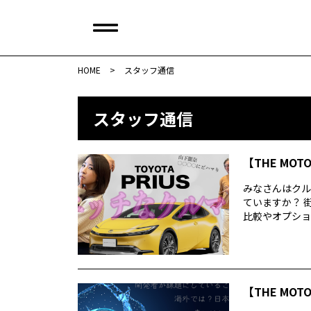
HOME
>
スタッフ通信
スタッフ通信
【THE MOT
みなさんはクル
ていますか？ 
比較やオプション
【THE MOT