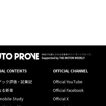
IAL CONTENTS
OFFICIAL CHANNEL
アック評価・試乗記
Official YouTube
なる新車
Official Facebook
mobile Study
Official X