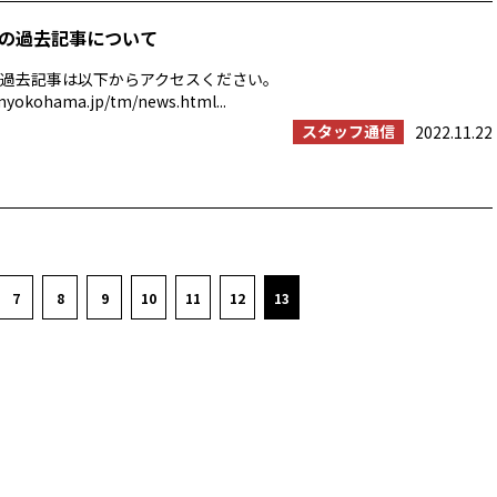
の過去記事について
過去記事は以下からアクセスください。
myokohama.jp/tm/news.html...
スタッフ通信
2022.11.22
7
8
9
10
11
12
13