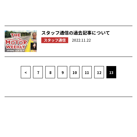
スタッフ通信の過去記事について
スタッフ通信
2022.11.22
<
7
8
9
10
11
12
13