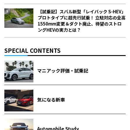
【試乗記】スバル新型「レイバック S-HEV」
プロトタイプに超先行試乗！ 立駐対応の全高
1550mm変更＆ダクト廃止、待望のストロ
ングHEVの実力とは？
SPECIAL CONTENTS
マニアック評価・試乗記
気になる新車
Automobile Study