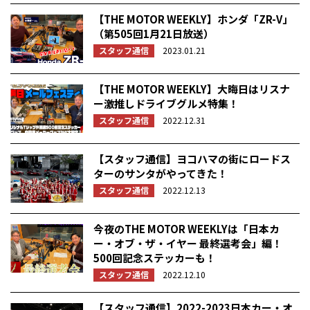
【THE MOTOR WEEKLY】ホンダ「ZR-V」
（第505回1月21日放送）
スタッフ通信
2023.01.21
【THE MOTOR WEEKLY】大晦日はリスナ
ー激推しドライブグルメ特集！
スタッフ通信
2022.12.31
【スタッフ通信】ヨコハマの街にロードス
ターのサンタがやってきた！
スタッフ通信
2022.12.13
今夜のTHE MOTOR WEEKLYは「日本カ
ー・オブ・ザ・イヤー 最終選考会」編！
500回記念ステッカーも！
スタッフ通信
2022.12.10
【スタッフ通信】2022-2023日本カー・オ