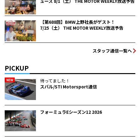
ュース 8/1（土） THE MOTOR WEEKLY放送予告
【第688回】BMW上野社長がゲスト！
7/25（土） THE MOTOR WEEKLY放送予告
スタッフ通信一覧へ
PICKUP
NEW
待ってました！
スバル/STI Motorsport通信
フォーミュラEシーズン12 2026