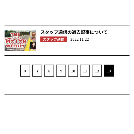
スタッフ通信の過去記事について
スタッフ通信
2022.11.22
<
7
8
9
10
11
12
13