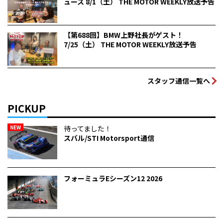
ュース 8/1（土） THE MOTOR WEEKLY放送予告
【第688回】BMW上野社長がゲスト！
7/25（土） THE MOTOR WEEKLY放送予告
スタッフ通信一覧へ
PICKUP
NEW
待ってました！
スバル/STI Motorsport通信
フォーミュラEシーズン12 2026