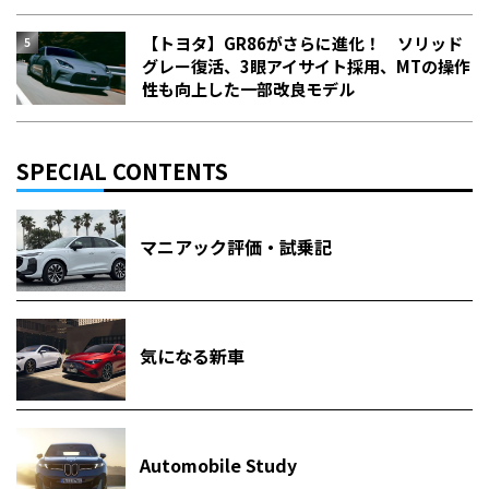
【トヨタ】GR86がさらに進化！ ソリッド
グレー復活、3眼アイサイト採用、MTの操作
性も向上した一部改良モデル
SPECIAL CONTENTS
マニアック評価・試乗記
気になる新車
Automobile Study