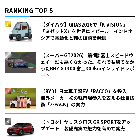
RANKING TOP 5
【ダイハツ】GIIAS2026で「K-VISION」
「ミゼットX」を世界にアピール インドネ
シアで電動化と軽の技術を発信
【スーパーGT2026】 第4戦 富士スピードウ
ェイ 誰も悪くなかった。それでも勝てなか
った――BRZ GT300 富士300kmインサイドレポ
ート
【BYD】日本専用軽EV「RACCO」を投入
海外メーカー初の軽市場参入を支える独自技
術「X-PACK」の実力
【トヨタ】ヤリスクロス GR SPORTをアッ
プデート 装備充実で魅力を高めて発売