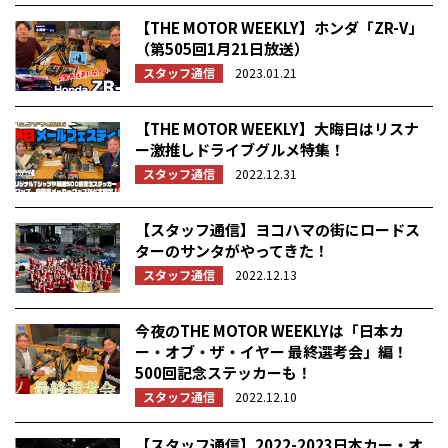
【THE MOTOR WEEKLY】ホンダ「ZR-V」
（第505回1月21日放送）
スタッフ通信
2023.01.21
【THE MOTOR WEEKLY】大晦日はリスナ
ー激推しドライブグルメ特集！
スタッフ通信
2022.12.31
【スタッフ通信】ヨコハマの街にロードス
ターのサンタがやってきた！
スタッフ通信
2022.12.13
今夜のTHE MOTOR WEEKLYは「日本カ
ー・オブ・ザ・イヤー 最終選考会」編！
500回記念ステッカーも！
スタッフ通信
2022.12.10
【スタッフ通信】2022-2023日本カー・オ