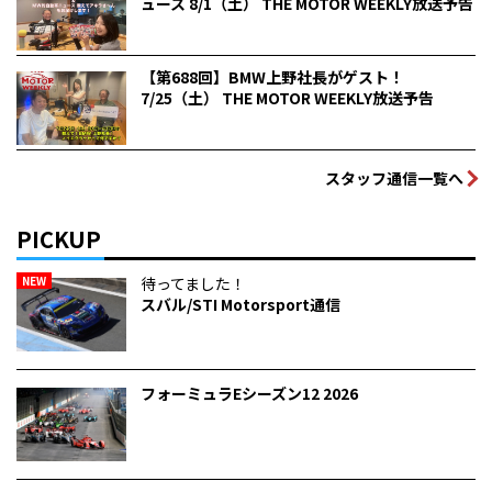
ュース 8/1（土） THE MOTOR WEEKLY放送予告
【第688回】BMW上野社長がゲスト！
7/25（土） THE MOTOR WEEKLY放送予告
スタッフ通信一覧へ
PICKUP
NEW
待ってました！
スバル/STI Motorsport通信
フォーミュラEシーズン12 2026