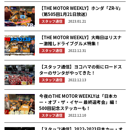
【THE MOTOR WEEKLY】ホンダ「ZR-V」
（第505回1月21日放送）
スタッフ通信
2023.01.21
【THE MOTOR WEEKLY】大晦日はリスナ
ー激推しドライブグルメ特集！
スタッフ通信
2022.12.31
【スタッフ通信】ヨコハマの街にロードス
ターのサンタがやってきた！
スタッフ通信
2022.12.13
今夜のTHE MOTOR WEEKLYは「日本カ
ー・オブ・ザ・イヤー 最終選考会」編！
500回記念ステッカーも！
スタッフ通信
2022.12.10
【スタッフ通信】2022-2023日本カー・オ