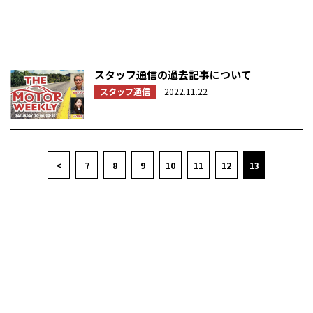
スタッフ通信の過去記事について
スタッフ通信
2022.11.22
<
7
8
9
10
11
12
13