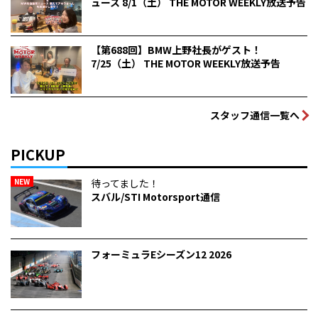
ュース 8/1（土） THE MOTOR WEEKLY放送予告
【第688回】BMW上野社長がゲスト！
7/25（土） THE MOTOR WEEKLY放送予告
スタッフ通信一覧へ
PICKUP
NEW
待ってました！
スバル/STI Motorsport通信
フォーミュラEシーズン12 2026