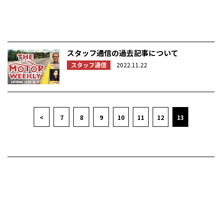
スタッフ通信の過去記事について
スタッフ通信
2022.11.22
<
7
8
9
10
11
12
13