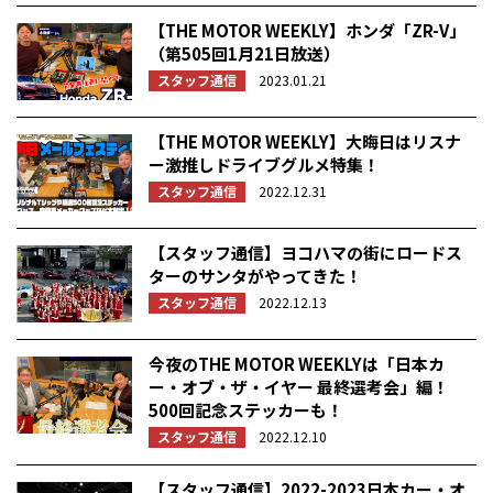
【THE MOTOR WEEKLY】ホンダ「ZR-V」
（第505回1月21日放送）
スタッフ通信
2023.01.21
【THE MOTOR WEEKLY】大晦日はリスナ
ー激推しドライブグルメ特集！
スタッフ通信
2022.12.31
【スタッフ通信】ヨコハマの街にロードス
ターのサンタがやってきた！
スタッフ通信
2022.12.13
今夜のTHE MOTOR WEEKLYは「日本カ
ー・オブ・ザ・イヤー 最終選考会」編！
500回記念ステッカーも！
スタッフ通信
2022.12.10
【スタッフ通信】2022-2023日本カー・オ