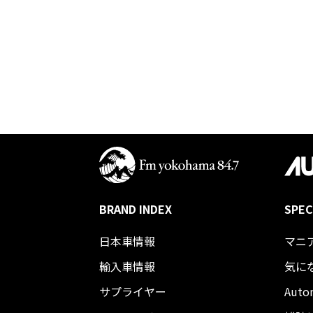
BRAND INDEX
SPEC
日本車情報​
マニ
輸入車情報
気に
サプライヤー
Auto