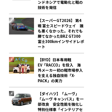
ンドネシアで電動化と軽の
技術を発信
【スーパーGT2026】 第4
戦 富士スピードウェイ 誰
も悪くなかった。それでも
勝てなかった――BRZ GT300
富士300kmインサイドレポ
ート
【BYD】日本専用軽
EV「RACCO」を投入 海
外メーカー初の軽市場参入
を支える独自技術「X-
PACK」の実力
【ダイハツ】「ムーヴ」
「ムーヴ キャンバス」を一
部改良 安全性能を強化し
特別仕様車「インテリアセ