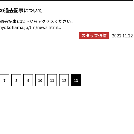
の過去記事について
過去記事は以下からアクセスください。
myokohama.jp/tm/news.html...
スタッフ通信
2022.11.22
7
8
9
10
11
12
13