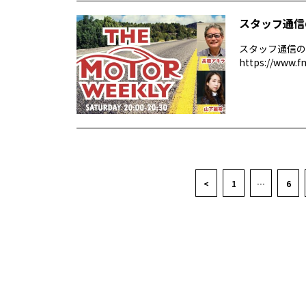
スタッフ通信
スタッフ通信の
https://www.f
<
1
…
6