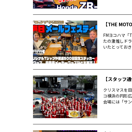
【THE MO
FMヨコハマ「T
たの激推しドラ
いたとっておきの
【スタッフ通
クリスマスを目
コ横浜の円形広
会場には「サン