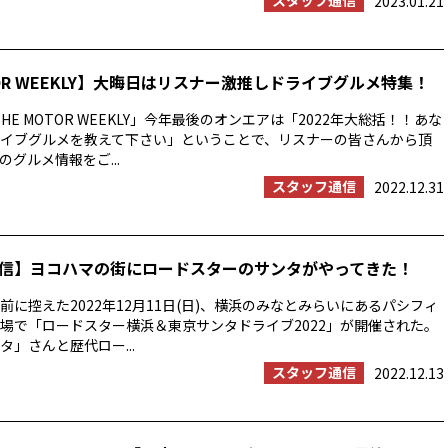
スタッフ通信
2023.01.21
TOR WEEKLY】大晦日はリスナー激推しドライブグルメ特集！
HE MOTOR WEEKLY」今年最後のオンエアは「2022年大総括！！あな
イブグルメを教えて下さい」ということで、リスナーの皆さんから頂
グルメ情報をご...
スタッフ通信
2022.12.31
信】ヨコハマの街にロードスターのサンタがやってきた！
前に控えた2022年12月11日(日)、横浜のみなとみらいにあるパシフィ
場で「ロードスター横浜＆東京サンタドライブ2022」が開催された。
タ」さんと歴代ロー...
スタッフ通信
2022.12.13