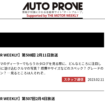
OR WEEKLY】第508回 2月11日放送
マのディーラーでもらうカタログを見る際に、どんなところに注目し
街に溶け込むクルマの写真？ 燃費やサイズなどのスペック？ グレードの
？ …見るところは人それぞ...
スタッフ通信
2023.02.11
OR WEEKLY】第507回2月4日放送