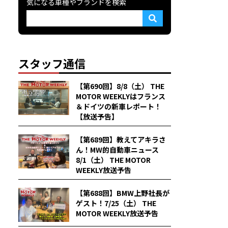
気になる車種やブランドを検索
スタッフ通信
【第690回】8/8（土） THE
MOTOR WEEKLYはフランス
＆ドイツの新車レポート！
【放送予告】
【第689回】教えてアキラさ
ん！MW的自動車ニュース
8/1（土） THE MOTOR
WEEKLY放送予告
【第688回】BMW上野社長が
ゲスト！7/25（土） THE
MOTOR WEEKLY放送予告