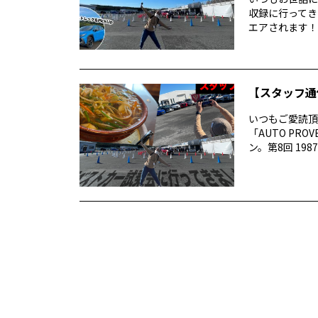
収録に行ってき
エアされます！番
【スタッフ通
いつもご愛読頂き
「AUTO P
ン。第8回 1987 –