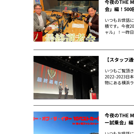
今夜のTHE 
会」編！50
いつもお世話にな
積です。今夜20
ャル」！一昨日..
【スタッフ通
いつもご覧頂きあ
2022-20
物にある横浜ラン
今夜のTHE 
ー試乗会」編
いつもお世話になり