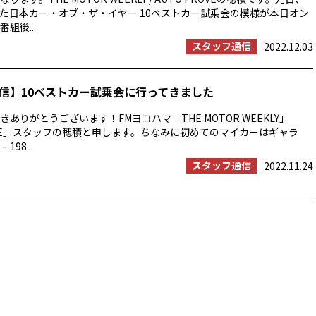
た日本カー・オブ・ザ・イヤー 10ベストカー試乗会の模様が本日オン
組後...
スタッフ通信
2022.12.03
信】10ベストカー試乗会に行ってきました
ありがとうございます！FMヨコハマ「THE MOTOR WEEKLY」
ROVE」スタッフの穂積と申します。ちなみに初めてのマイカーはギャラ
 198...
スタッフ通信
2022.11.24