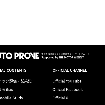
IAL CONTENTS
OFFICIAL CHANNEL
アック評価・試乗記
Official YouTube
なる新車
Official Facebook
mobile Study
Official X