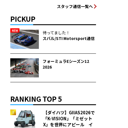
スタッフ通信一覧へ
PICKUP
NEW
待ってました！
スバル/STI Motorsport通信
フォーミュラEシーズン12
2026
RANKING TOP 5
【ダイハツ】GIIAS2026で
「K-VISION」「ミゼット
X」を世界にアピール イ