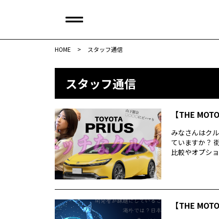
HOME
>
スタッフ通信
スタッフ通信
【THE MOT
みなさんはクル
ていますか？ 
比較やオプション
【THE MOT