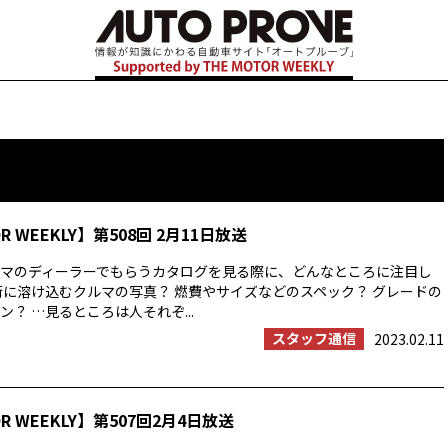
OR WEEKLY】第508回 2月11日放送
マのディーラーでもらうカタログを見る際に、どんなところに注目し
街に溶け込むクルマの写真？ 燃費やサイズなどのスペック？ グレードの
？ …見るところは人それぞ...
スタッフ通信
2023.02.11
OR WEEKLY】第507回2月4日放送