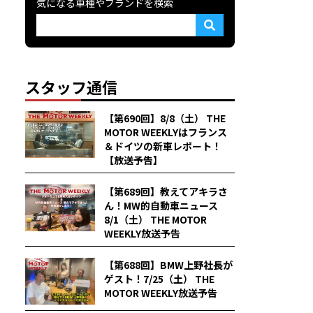
気になる車種やブランドを検索
スタッフ通信
【第690回】8/8（土） THE
MOTOR WEEKLYはフランス
＆ドイツの新車レポート！
【放送予告】
【第689回】教えてアキラさ
ん！MW的自動車ニュース
8/1（土） THE MOTOR
WEEKLY放送予告
【第688回】BMW上野社長が
ゲスト！7/25（土） THE
MOTOR WEEKLY放送予告