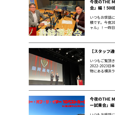
今夜のTHE 
会」編！50
いつもお世話にな
積です。今夜20
ャル」！一昨日..
【スタッフ通
いつもご覧頂きあ
2022-20
物にある横浜ラン
今夜のTHE 
ー試乗会」編
いつもお世話になり