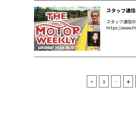
スタッフ通信
スタッフ通信の
https://www.f
<
1
…
6