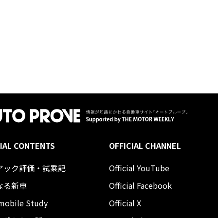
IAL CONTENTS
OFFICIAL CHANNEL
アック評価・試乗記
Official YouTube
なる新車
Official Facebook
mobile Study
Official X