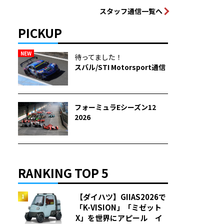
スタッフ通信一覧へ
PICKUP
NEW
待ってました！
スバル/STI Motorsport通信
フォーミュラEシーズン12
2026
RANKING TOP 5
【ダイハツ】GIIAS2026で
「K-VISION」「ミゼット
X」を世界にアピール イ