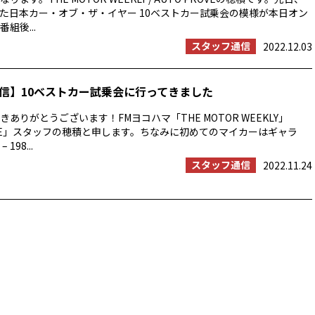
た日本カー・オブ・ザ・イヤー 10ベストカー試乗会の模様が本日オン
組後...
スタッフ通信
2022.12.03
信】10ベストカー試乗会に行ってきました
ありがとうございます！FMヨコハマ「THE MOTOR WEEKLY」
ROVE」スタッフの穂積と申します。ちなみに初めてのマイカーはギャラ
 198...
スタッフ通信
2022.11.24