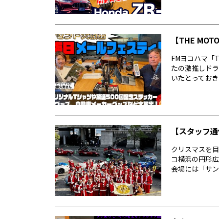
【THE MO
FMヨコハマ「T
たの激推しドラ
いたとっておきの
【スタッフ通
クリスマスを目
コ横浜の円形広
会場には「サン