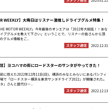
スタッフ通信
2023.01.21
TOR WEEKLY】大晦日はリスナー激推しドライブグルメ特集！
HE MOTOR WEEKLY」今年最後のオンエアは「2022年大総括！！あな
イブグルメを教えて下さい」ということで、リスナーの皆さんから頂
グルメ情報をご...
スタッフ通信
2022.12.31
信】ヨコハマの街にロードスターのサンタがやってきた！
前に控えた2022年12月11日(日)、横浜のみなとみらいにあるパシフィ
場で「ロードスター横浜＆東京サンタドライブ2022」が開催された。
タ」さんと歴代ロー...
スタッフ通信
2022.12.13