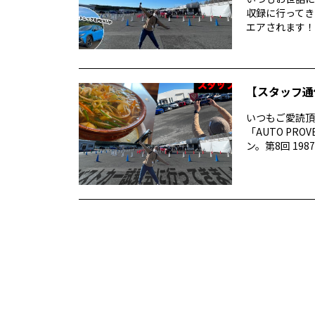
収録に行ってき
エアされます！番
【スタッフ通
いつもご愛読頂き
「AUTO P
ン。第8回 1987 –