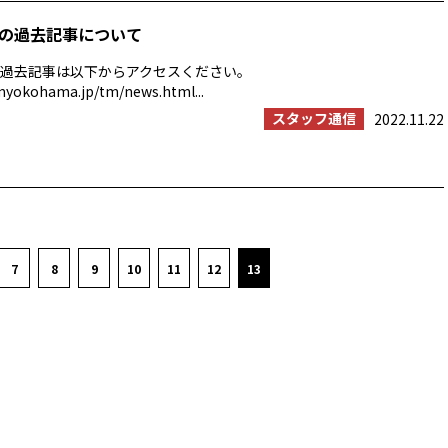
の過去記事について
過去記事は以下からアクセスください。
myokohama.jp/tm/news.html...
スタッフ通信
2022.11.22
7
8
9
10
11
12
13