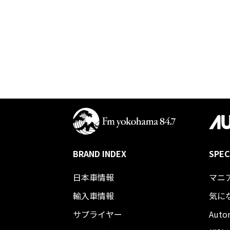
BRAND INDEX
SPEC
日本車情報​
マニ
輸入車情報
気に
サプライヤー
Auto