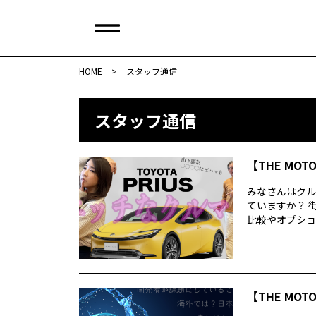
HOME
>
スタッフ通信
スタッフ通信
【THE MOT
みなさんはクル
ていますか？ 
比較やオプション
【THE MOT