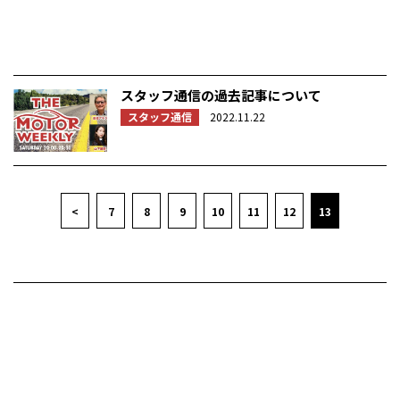
スタッフ通信の過去記事について
スタッフ通信
2022.11.22
<
7
8
9
10
11
12
13