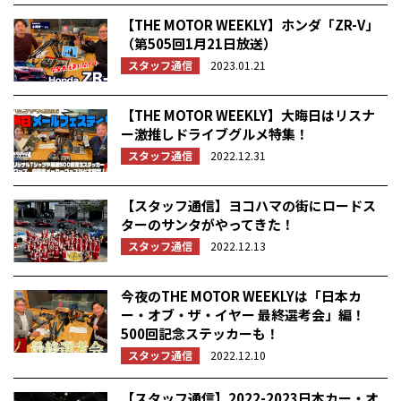
【THE MOTOR WEEKLY】ホンダ「ZR-V」
（第505回1月21日放送）
スタッフ通信
2023.01.21
【THE MOTOR WEEKLY】大晦日はリスナ
ー激推しドライブグルメ特集！
スタッフ通信
2022.12.31
【スタッフ通信】ヨコハマの街にロードス
ターのサンタがやってきた！
スタッフ通信
2022.12.13
今夜のTHE MOTOR WEEKLYは「日本カ
ー・オブ・ザ・イヤー 最終選考会」編！
500回記念ステッカーも！
スタッフ通信
2022.12.10
【スタッフ通信】2022-2023日本カー・オ