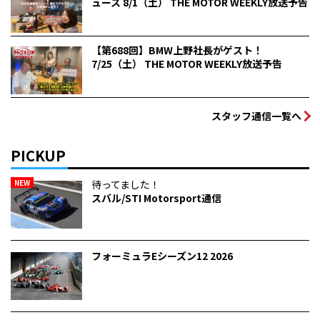
ュース 8/1（土） THE MOTOR WEEKLY放送予告
【第688回】BMW上野社長がゲスト！
7/25（土） THE MOTOR WEEKLY放送予告
スタッフ通信一覧へ
PICKUP
NEW
待ってました！
スバル/STI Motorsport通信
フォーミュラEシーズン12 2026