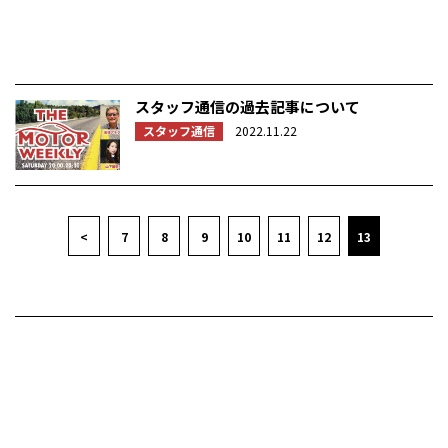
スタッフ通信の過去記事について
スタッフ通信
2022.11.22
<
7
8
9
10
11
12
13