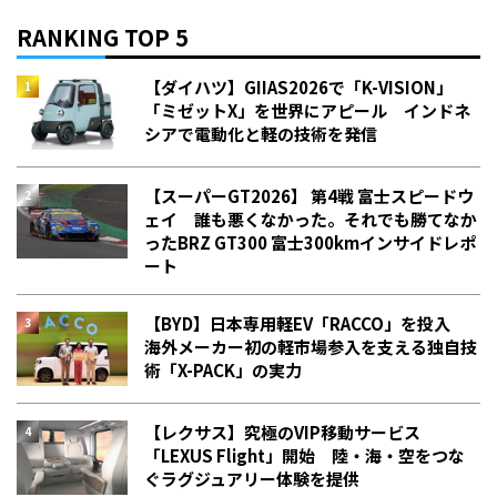
RANKING TOP 5
【ダイハツ】GIIAS2026で「K-VISION」
「ミゼットX」を世界にアピール インドネ
シアで電動化と軽の技術を発信
【スーパーGT2026】 第4戦 富士スピードウ
ェイ 誰も悪くなかった。それでも勝てなか
った――BRZ GT300 富士300kmインサイドレポ
ート
【BYD】日本専用軽EV「RACCO」を投入
海外メーカー初の軽市場参入を支える独自技
術「X-PACK」の実力
【レクサス】究極のVIP移動サービス
「LEXUS Flight」開始 陸・海・空をつな
ぐラグジュアリー体験を提供