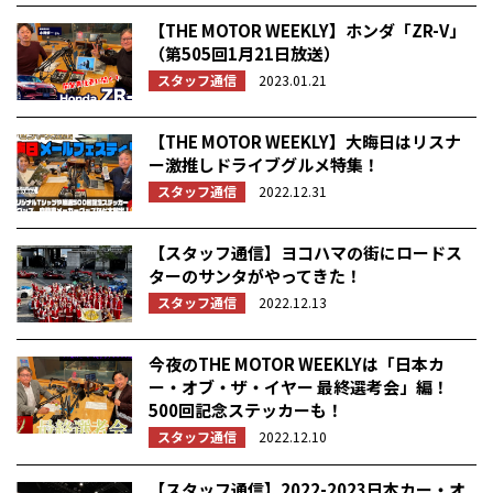
【THE MOTOR WEEKLY】ホンダ「ZR-V」
（第505回1月21日放送）
スタッフ通信
2023.01.21
【THE MOTOR WEEKLY】大晦日はリスナ
ー激推しドライブグルメ特集！
スタッフ通信
2022.12.31
【スタッフ通信】ヨコハマの街にロードス
ターのサンタがやってきた！
スタッフ通信
2022.12.13
今夜のTHE MOTOR WEEKLYは「日本カ
ー・オブ・ザ・イヤー 最終選考会」編！
500回記念ステッカーも！
スタッフ通信
2022.12.10
【スタッフ通信】2022-2023日本カー・オ