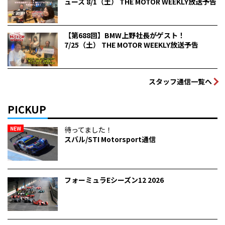
ュース 8/1（土） THE MOTOR WEEKLY放送予告
【第688回】BMW上野社長がゲスト！
7/25（土） THE MOTOR WEEKLY放送予告
スタッフ通信一覧へ
PICKUP
NEW
待ってました！
スバル/STI Motorsport通信
フォーミュラEシーズン12 2026