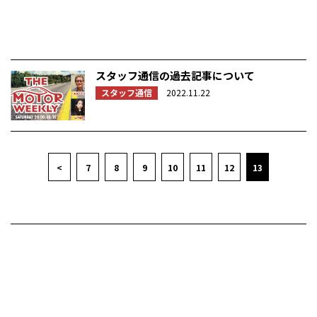
スタッフ通信の過去記事について
スタッフ通信
2022.11.22
<
7
8
9
10
11
12
13