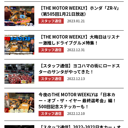
【THE MOTOR WEEKLY】ホンダ「ZR-V」
（第505回1月21日放送）
スタッフ通信
2023.01.21
【THE MOTOR WEEKLY】大晦日はリスナ
ー激推しドライブグルメ特集！
スタッフ通信
2022.12.31
【スタッフ通信】ヨコハマの街にロードス
ターのサンタがやってきた！
スタッフ通信
2022.12.13
今夜のTHE MOTOR WEEKLYは「日本カ
ー・オブ・ザ・イヤー 最終選考会」編！
500回記念ステッカーも！
スタッフ通信
2022.12.10
【スタッフ通信】2022-2023日本カー・オ