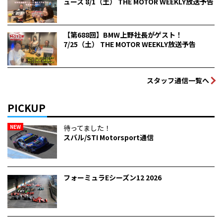
ュース 8/1（土） THE MOTOR WEEKLY放送予告
【第688回】BMW上野社長がゲスト！
7/25（土） THE MOTOR WEEKLY放送予告
スタッフ通信一覧へ
PICKUP
NEW
待ってました！
スバル/STI Motorsport通信
フォーミュラEシーズン12 2026