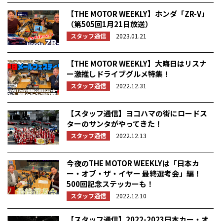
【THE MOTOR WEEKLY】ホンダ「ZR-V」
（第505回1月21日放送）
スタッフ通信
2023.01.21
【THE MOTOR WEEKLY】大晦日はリスナ
ー激推しドライブグルメ特集！
スタッフ通信
2022.12.31
【スタッフ通信】ヨコハマの街にロードス
ターのサンタがやってきた！
スタッフ通信
2022.12.13
今夜のTHE MOTOR WEEKLYは「日本カ
ー・オブ・ザ・イヤー 最終選考会」編！
500回記念ステッカーも！
スタッフ通信
2022.12.10
【スタッフ通信】2022-2023日本カー・オ