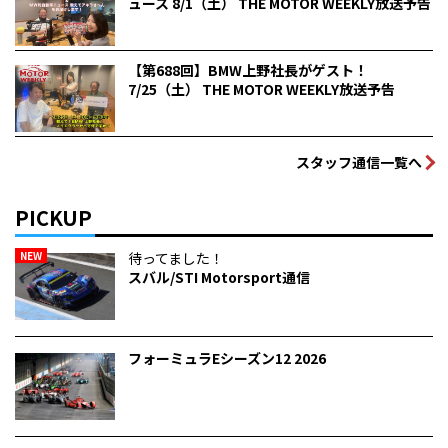
ュース 8/1（土） THE MOTOR WEEKLY放送予告
【第688回】BMW上野社長がゲスト！
7/25（土） THE MOTOR WEEKLY放送予告
スタッフ通信一覧へ
PICKUP
NEW
待ってました！
スバル/STI Motorsport通信
フォーミュラEシーズン12 2026