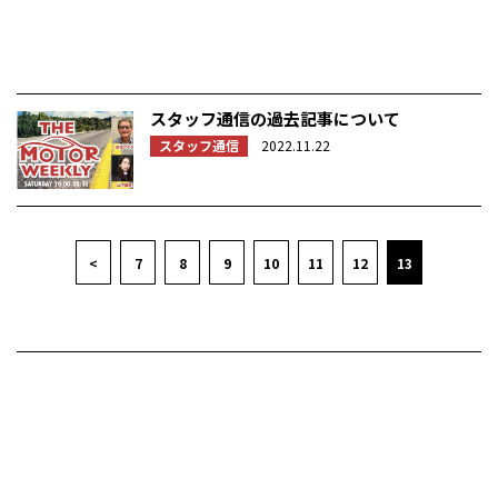
スタッフ通信の過去記事について
スタッフ通信
2022.11.22
<
7
8
9
10
11
12
13