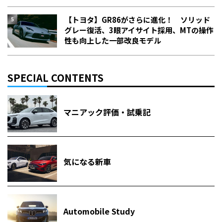
【トヨタ】GR86がさらに進化！ ソリッド
グレー復活、3眼アイサイト採用、MTの操作
性も向上した一部改良モデル
SPECIAL CONTENTS
マニアック評価・試乗記
気になる新車
Automobile Study