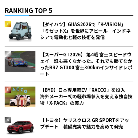
RANKING TOP 5
【ダイハツ】GIIAS2026で「K-VISION」
「ミゼットX」を世界にアピール インドネ
シアで電動化と軽の技術を発信
【スーパーGT2026】 第4戦 富士スピードウ
ェイ 誰も悪くなかった。それでも勝てなか
った――BRZ GT300 富士300kmインサイドレポ
ート
【BYD】日本専用軽EV「RACCO」を投入
海外メーカー初の軽市場参入を支える独自技
術「X-PACK」の実力
【トヨタ】ヤリスクロス GR SPORTをアッ
プデート 装備充実で魅力を高めて発売