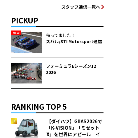
スタッフ通信一覧へ
PICKUP
NEW
待ってました！
スバル/STI Motorsport通信
フォーミュラEシーズン12
2026
RANKING TOP 5
【ダイハツ】GIIAS2026で
「K-VISION」「ミゼット
X」を世界にアピール イ