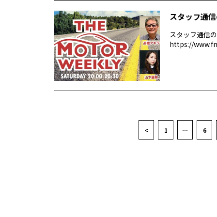
スタッフ通信
スタッフ通信の
https://www.f
<
1
…
6