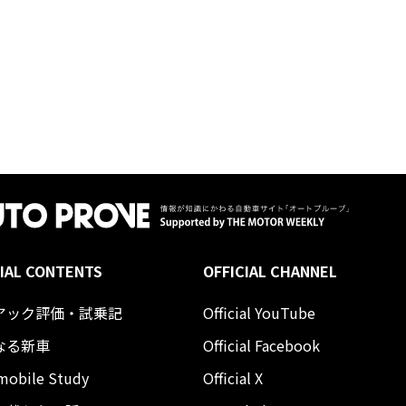
IAL CONTENTS
OFFICIAL CHANNEL
アック評価・試乗記
Official YouTube
なる新車
Official Facebook
mobile Study
Official X