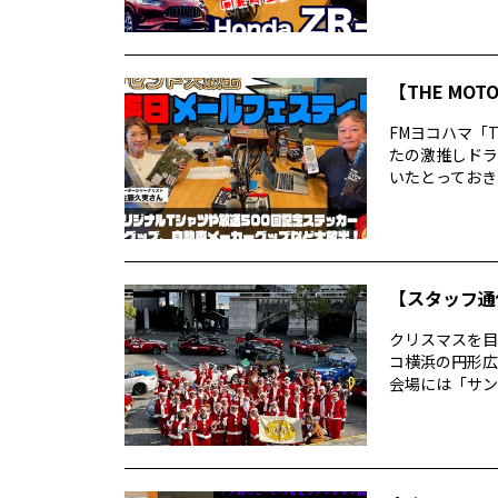
【THE MO
FMヨコハマ「T
たの激推しドラ
いたとっておきの
【スタッフ通
クリスマスを目
コ横浜の円形広
会場には「サン