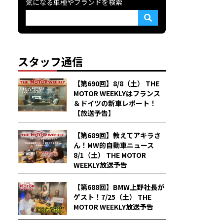
気になる車種やブランドを検索
スタッフ通信
【第690回】8/8（土） THE
MOTOR WEEKLYはフランス
＆ドイツの新車レポート！
【放送予告】
【第689回】教えてアキラさ
ん！MW的自動車ニュース
8/1（土） THE MOTOR
WEEKLY放送予告
【第688回】BMW上野社長が
ゲスト！7/25（土） THE
MOTOR WEEKLY放送予告