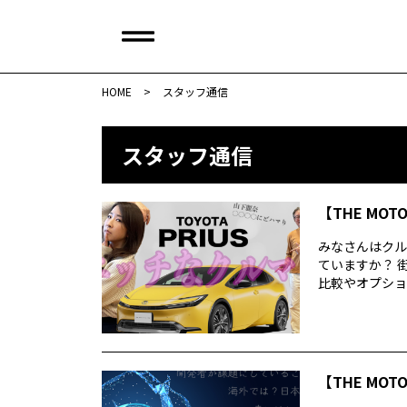
HOME
>
スタッフ通信
スタッフ通信
【THE MOT
みなさんはクル
ていますか？ 
比較やオプション
【THE MOT