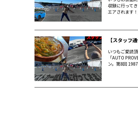
収録に行ってき
エアされます！番
【スタッフ通
いつもご愛読頂き
「AUTO P
ン。第8回 1987 –