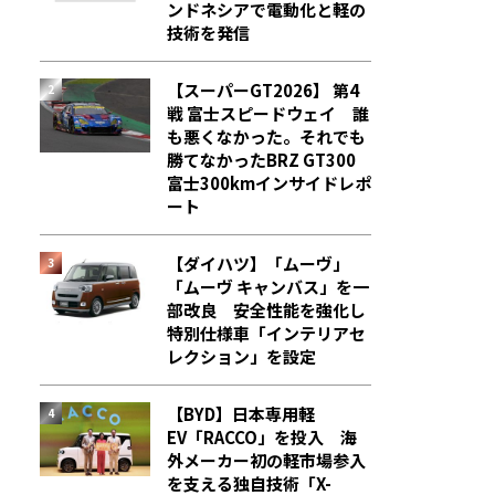
ンドネシアで電動化と軽の
技術を発信
【スーパーGT2026】 第4
戦 富士スピードウェイ 誰
も悪くなかった。それでも
勝てなかった――BRZ GT300
富士300kmインサイドレポ
ート
【ダイハツ】「ムーヴ」
「ムーヴ キャンバス」を一
部改良 安全性能を強化し
特別仕様車「インテリアセ
レクション」を設定
【BYD】日本専用軽
EV「RACCO」を投入 海
外メーカー初の軽市場参入
を支える独自技術「X-