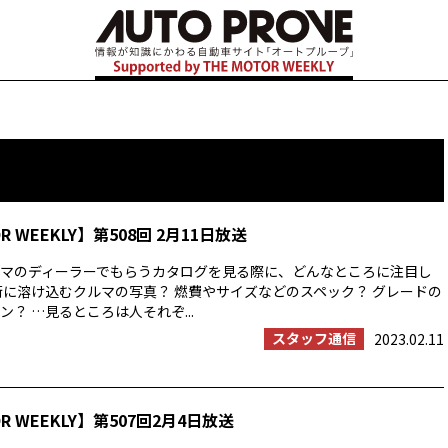
OR WEEKLY】第508回 2月11日放送
マのディーラーでもらうカタログを見る際に、どんなところに注目し
街に溶け込むクルマの写真？ 燃費やサイズなどのスペック？ グレードの
？ …見るところは人それぞ...
スタッフ通信
2023.02.11
OR WEEKLY】第507回2月4日放送