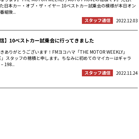
た日本カー・オブ・ザ・イヤー 10ベストカー試乗会の模様が本日オン
組後...
スタッフ通信
2022.12.03
信】10ベストカー試乗会に行ってきました
ありがとうございます！FMヨコハマ「THE MOTOR WEEKLY」
ROVE」スタッフの穂積と申します。ちなみに初めてのマイカーはギャラ
 198...
スタッフ通信
2022.11.24