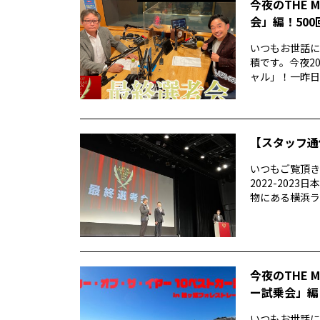
今夜のTHE 
会」編！50
いつもお世話にな
積です。今夜20
ャル」！一昨日..
【スタッフ通
いつもご覧頂きあ
2022-20
物にある横浜ラン
今夜のTHE 
ー試乗会」編
いつもお世話になり