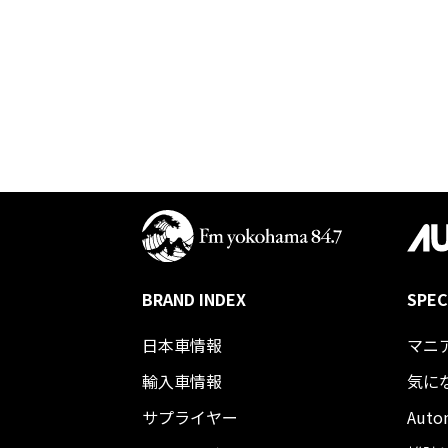
BRAND INDEX
SPEC
日本車情報​
マニ
輸入車情報
気に
サプライヤー
Auto