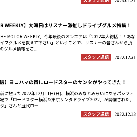
スタッフ通信
2023.01.21
TOR WEEKLY】大晦日はリスナー激推しドライブグルメ特集！
HE MOTOR WEEKLY」今年最後のオンエアは「2022年大総括！！あな
イブグルメを教えて下さい」ということで、リスナーの皆さんから頂
グルメ情報をご...
スタッフ通信
2022.12.31
信】ヨコハマの街にロードスターのサンタがやってきた！
前に控えた2022年12月11日(日)、横浜のみなとみらいにあるパシフィ
場で「ロードスター横浜＆東京サンタドライブ2022」が開催された。
タ」さんと歴代ロー...
スタッフ通信
2022.12.13