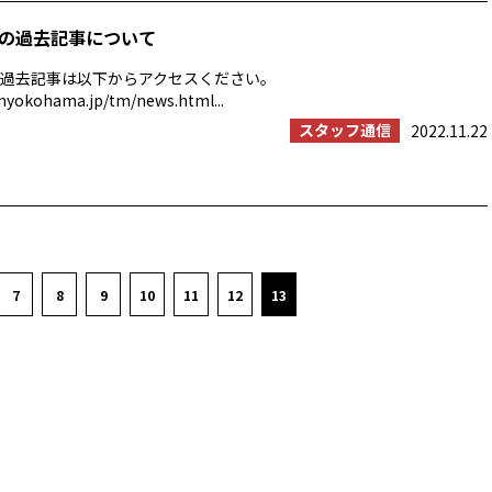
の過去記事について
過去記事は以下からアクセスください。
myokohama.jp/tm/news.html...
スタッフ通信
2022.11.22
7
8
9
10
11
12
13