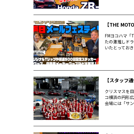
【THE MO
FMヨコハマ「T
たの激推しドラ
いたとっておきの
【スタッフ通
クリスマスを目
コ横浜の円形広
会場には「サン