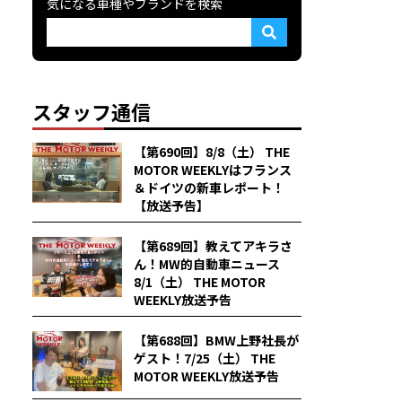
気になる車種やブランドを検索
スタッフ通信
【第690回】8/8（土） THE
MOTOR WEEKLYはフランス
＆ドイツの新車レポート！
【放送予告】
【第689回】教えてアキラさ
ん！MW的自動車ニュース
8/1（土） THE MOTOR
WEEKLY放送予告
【第688回】BMW上野社長が
ゲスト！7/25（土） THE
MOTOR WEEKLY放送予告