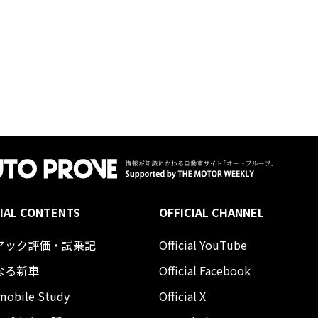
IAL CONTENTS
OFFICIAL CHANNEL
アック評価・試乗記
Official YouTube
なる新車
Official Facebook
mobile Study
Official X