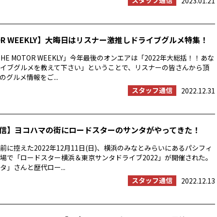
スタッフ通信
2023.01.21
TOR WEEKLY】大晦日はリスナー激推しドライブグルメ特集！
HE MOTOR WEEKLY」今年最後のオンエアは「2022年大総括！！あな
イブグルメを教えて下さい」ということで、リスナーの皆さんから頂
グルメ情報をご...
スタッフ通信
2022.12.31
信】ヨコハマの街にロードスターのサンタがやってきた！
前に控えた2022年12月11日(日)、横浜のみなとみらいにあるパシフィ
場で「ロードスター横浜＆東京サンタドライブ2022」が開催された。
タ」さんと歴代ロー...
スタッフ通信
2022.12.13