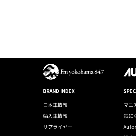
BRAND INDEX
SPEC
日本車情報​
マニ
輸入車情報
気に
サプライヤー
Auto