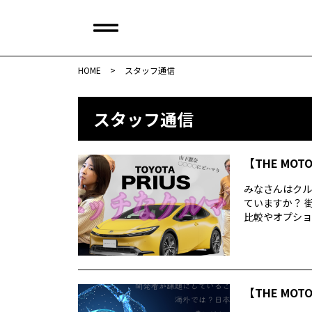
HOME
>
スタッフ通信
スタッフ通信
【THE MOT
みなさんはクル
ていますか？ 
比較やオプション
【THE MOT