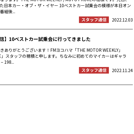
た日本カー・オブ・ザ・イヤー 10ベストカー試乗会の模様が本日オン
組後...
スタッフ通信
2022.12.03
信】10ベストカー試乗会に行ってきました
ありがとうございます！FMヨコハマ「THE MOTOR WEEKLY」
ROVE」スタッフの穂積と申します。ちなみに初めてのマイカーはギャラ
 198...
スタッフ通信
2022.11.24