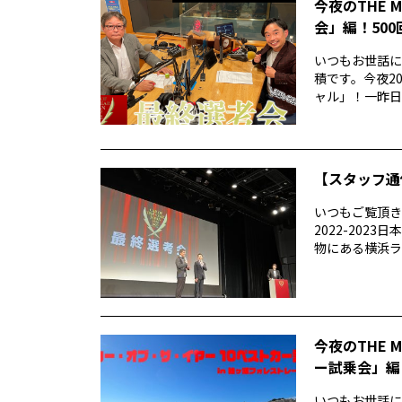
今夜のTHE 
会」編！50
いつもお世話にな
積です。今夜20
ャル」！一昨日..
【スタッフ通
いつもご覧頂きあ
2022-20
物にある横浜ラン
今夜のTHE 
ー試乗会」編
いつもお世話になり