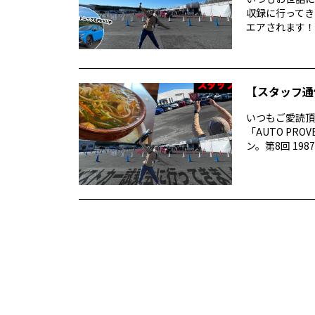
収録に行ってき
エアされます！番
【スタッフ通
いつもご愛読頂き
「AUTO P
ン。第8回 1987 –