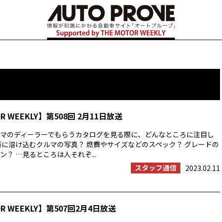
OR WEEKLY】第508回 2月11日放送
マのディーラーでもらうカタログを見る際に、どんなところに注目し
街に溶け込むクルマの写真？ 燃費やサイズなどのスペック？ グレードの
？ …見るところは人それぞ...
スタッフ通信
2023.02.11
OR WEEKLY】第507回2月4日放送