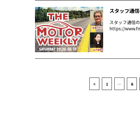
スタッフ通信
スタッフ通信の
https://www.f
<
1
…
6