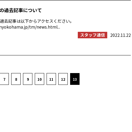
の過去記事について
過去記事は以下からアクセスください。
myokohama.jp/tm/news.html...
スタッフ通信
2022.11.22
7
8
9
10
11
12
13