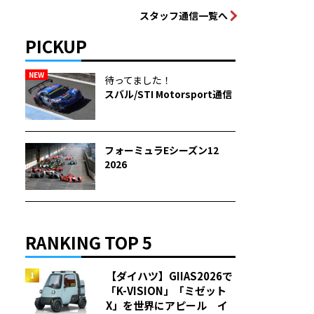
スタッフ通信一覧へ
PICKUP
NEW
待ってました！
スバル/STI Motorsport通信
フォーミュラEシーズン12
2026
RANKING TOP 5
【ダイハツ】GIIAS2026で
「K-VISION」「ミゼット
X」を世界にアピール イ