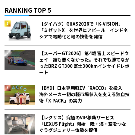
RANKING TOP 5
【ダイハツ】GIIAS2026で「K-VISION」
「ミゼットX」を世界にアピール インドネ
シアで電動化と軽の技術を発信
【スーパーGT2026】 第4戦 富士スピードウ
ェイ 誰も悪くなかった。それでも勝てなか
った――BRZ GT300 富士300kmインサイドレポ
ート
【BYD】日本専用軽EV「RACCO」を投入
海外メーカー初の軽市場参入を支える独自技
術「X-PACK」の実力
【レクサス】究極のVIP移動サービス
「LEXUS Flight」開始 陸・海・空をつな
ぐラグジュアリー体験を提供