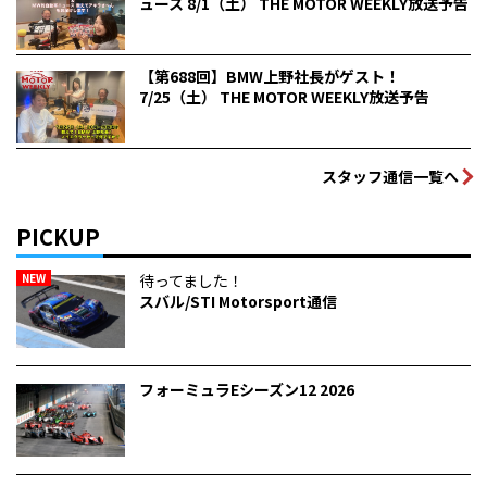
ュース 8/1（土） THE MOTOR WEEKLY放送予告
【第688回】BMW上野社長がゲスト！
7/25（土） THE MOTOR WEEKLY放送予告
スタッフ通信一覧へ
PICKUP
NEW
待ってました！
スバル/STI Motorsport通信
フォーミュラEシーズン12 2026