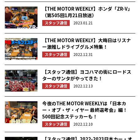
【THE MOTOR WEEKLY】ホンダ「ZR-V」
（第505回1月21日放送）
スタッフ通信
2023.01.21
【THE MOTOR WEEKLY】大晦日はリスナ
ー激推しドライブグルメ特集！
スタッフ通信
2022.12.31
【スタッフ通信】ヨコハマの街にロードス
ターのサンタがやってきた！
スタッフ通信
2022.12.13
今夜のTHE MOTOR WEEKLYは「日本カ
ー・オブ・ザ・イヤー 最終選考会」編！
500回記念ステッカーも！
スタッフ通信
2022.12.10
【スタッフ通信】2022-2023日本カー・オ