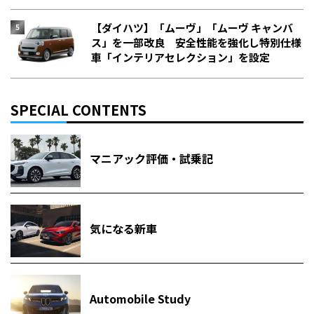
【ダイハツ】「ムーヴ」「ムーヴ キャンバ
ス」を一部改良 安全性能を強化し特別仕様
車「インテリアセレクション」を設定
SPECIAL CONTENTS
マニアック評価・試乗記
気になる新車
Automobile Study