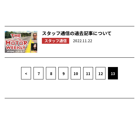
スタッフ通信の過去記事について
スタッフ通信
2022.11.22
<
7
8
9
10
11
12
13