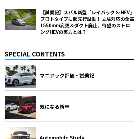
【試乗記】スバル新型「レイバック S-HEV」
プロトタイプに超先行試乗！ 立駐対応の全高
1550mm変更＆ダクト廃止、待望のストロ
ングHEVの実力とは？
SPECIAL CONTENTS
マニアック評価・試乗記
気になる新車
Automobile Study