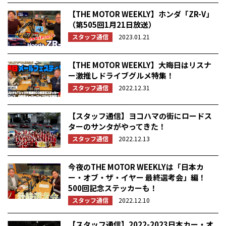
【THE MOTOR WEEKLY】ホンダ「ZR-V」
（第505回1月21日放送）
スタッフ通信
2023.01.21
【THE MOTOR WEEKLY】大晦日はリスナ
ー激推しドライブグルメ特集！
スタッフ通信
2022.12.31
【スタッフ通信】ヨコハマの街にロードス
ターのサンタがやってきた！
スタッフ通信
2022.12.13
今夜のTHE MOTOR WEEKLYは「日本カ
ー・オブ・ザ・イヤー 最終選考会」編！
500回記念ステッカーも！
スタッフ通信
2022.12.10
【スタッフ通信】2022-2023日本カー・オ