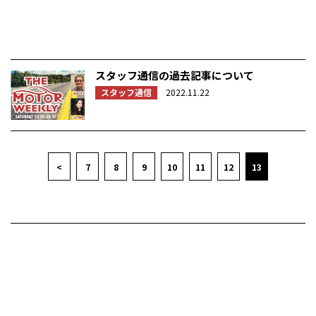
スタッフ通信の過去記事について
スタッフ通信
2022.11.22
<
7
8
9
10
11
12
13