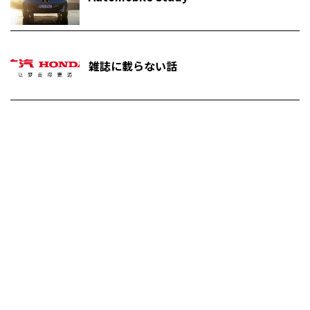
雑誌に載らない話