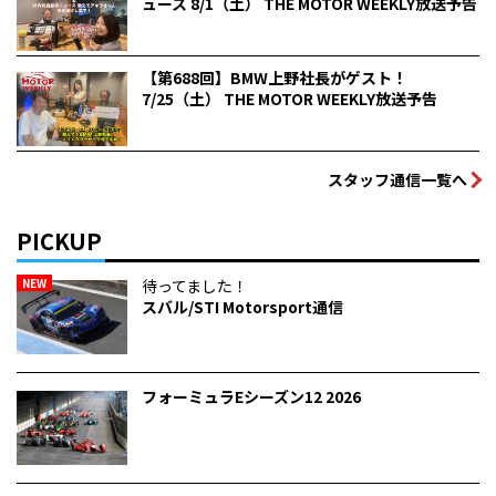
ュース 8/1（土） THE MOTOR WEEKLY放送予告
【第688回】BMW上野社長がゲスト！
7/25（土） THE MOTOR WEEKLY放送予告
スタッフ通信一覧へ
PICKUP
NEW
待ってました！
スバル/STI Motorsport通信
フォーミュラEシーズン12 2026