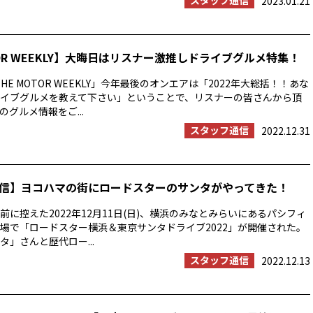
スタッフ通信
2023.01.21
TOR WEEKLY】大晦日はリスナー激推しドライブグルメ特集！
HE MOTOR WEEKLY」今年最後のオンエアは「2022年大総括！！あな
イブグルメを教えて下さい」ということで、リスナーの皆さんから頂
グルメ情報をご...
スタッフ通信
2022.12.31
信】ヨコハマの街にロードスターのサンタがやってきた！
前に控えた2022年12月11日(日)、横浜のみなとみらいにあるパシフィ
場で「ロードスター横浜＆東京サンタドライブ2022」が開催された。
タ」さんと歴代ロー...
スタッフ通信
2022.12.13