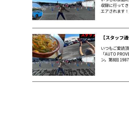
収録に行ってき
エアされます！番
【スタッフ通
いつもご愛読頂き
「AUTO P
ン。第8回 1987 –