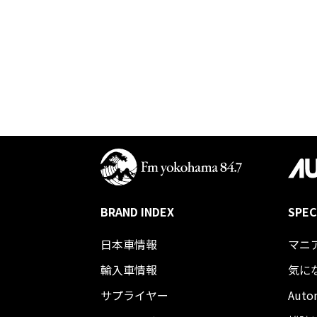
BRAND INDEX
SPEC
日本車情報​
マニ
輸入車情報
気に
サプライヤー
Auto