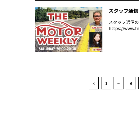
スタッフ通信
スタッフ通信の
https://www.f
<
1
…
6