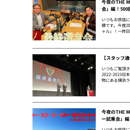
今夜のTHE 
会」編！50
いつもお世話にな
積です。今夜20
ャル」！一昨日..
【スタッフ通
いつもご覧頂きあ
2022-20
物にある横浜ラン
今夜のTHE 
ー試乗会」編
いつもお世話になり