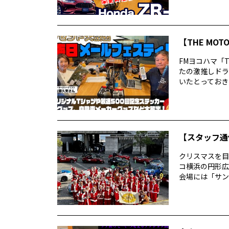
【THE MO
FMヨコハマ「T
たの激推しドラ
いたとっておきの
【スタッフ通
クリスマスを目
コ横浜の円形広
会場には「サン