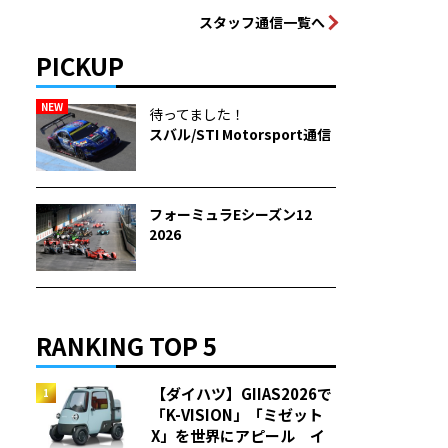
スタッフ通信一覧へ
PICKUP
NEW
待ってました！
スバル/STI Motorsport通信
フォーミュラEシーズン12
2026
RANKING TOP 5
【ダイハツ】GIIAS2026で
「K-VISION」「ミゼット
X」を世界にアピール イ