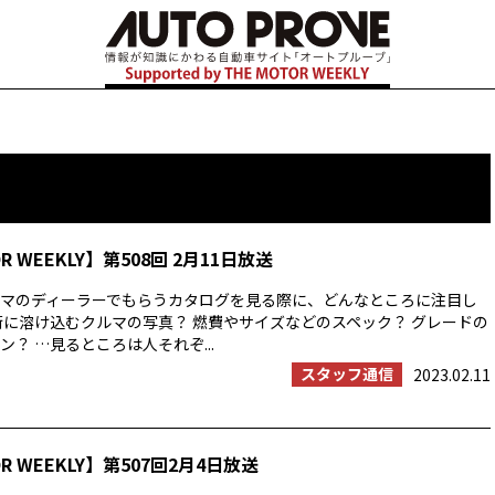
OR WEEKLY】第508回 2月11日放送
マのディーラーでもらうカタログを見る際に、どんなところに注目し
街に溶け込むクルマの写真？ 燃費やサイズなどのスペック？ グレードの
？ …見るところは人それぞ...
スタッフ通信
2023.02.11
OR WEEKLY】第507回2月4日放送