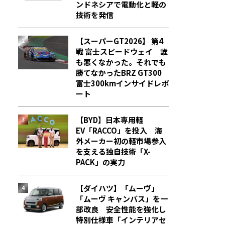
ンドネシアで電動化と軽の
技術を発信
【スーパーGT2026】 第4
戦 富士スピードウェイ 誰
も悪くなかった。それでも
勝てなかった――BRZ GT300
富士300kmインサイドレポ
ート
【BYD】日本専用軽
EV「RACCO」を投入 海
外メーカー初の軽市場参入
を支える独自技術「X-
PACK」の実力
【ダイハツ】「ムーヴ」
「ムーヴ キャンバス」を一
部改良 安全性能を強化し
特別仕様車「インテリアセ