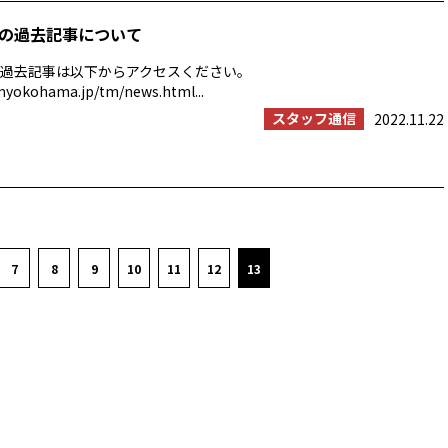
の過去記事について
過去記事は以下からアクセスください。
myokohama.jp/tm/news.html...
スタッフ通信
2022.11.22
7
8
9
10
11
12
13