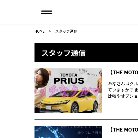
HOME
>
スタッフ通信
スタッフ通信
【THE MOT
みなさんはクル
ていますか？ 
比較やオプション
【THE MOT