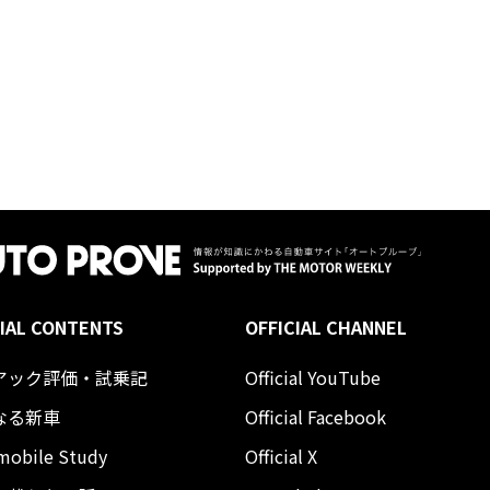
IAL CONTENTS
OFFICIAL CHANNEL
アック評価・試乗記
Official YouTube
なる新車
Official Facebook
mobile Study
Official X