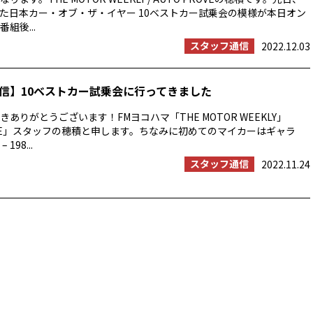
た日本カー・オブ・ザ・イヤー 10ベストカー試乗会の模様が本日オン
組後...
スタッフ通信
2022.12.03
信】10ベストカー試乗会に行ってきました
ありがとうございます！FMヨコハマ「THE MOTOR WEEKLY」
ROVE」スタッフの穂積と申します。ちなみに初めてのマイカーはギャラ
 198...
スタッフ通信
2022.11.24