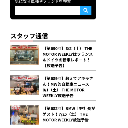
気になる車種やブランドを検索
スタッフ通信
【第690回】8/8（土） THE
MOTOR WEEKLYはフランス
＆ドイツの新車レポート！
【放送予告】
【第689回】教えてアキラさ
ん！MW的自動車ニュース
8/1（土） THE MOTOR
WEEKLY放送予告
【第688回】BMW上野社長が
ゲスト！7/25（土） THE
MOTOR WEEKLY放送予告