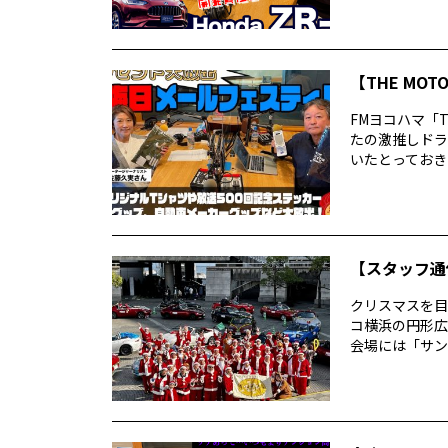
【THE MO
FMヨコハマ「T
たの激推しドラ
いたとっておきの
【スタッフ通
クリスマスを目
コ横浜の円形広
会場には「サン