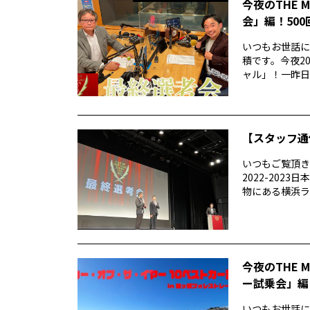
今夜のTHE 
会」編！50
いつもお世話にな
積です。今夜20
ャル」！一昨日..
【スタッフ通
いつもご覧頂きあ
2022-20
物にある横浜ラン
今夜のTHE 
ー試乗会」編
いつもお世話になり