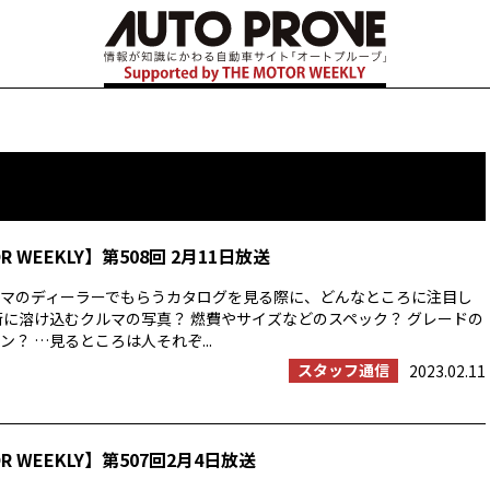
OR WEEKLY】第508回 2月11日放送
マのディーラーでもらうカタログを見る際に、どんなところに注目し
街に溶け込むクルマの写真？ 燃費やサイズなどのスペック？ グレードの
？ …見るところは人それぞ...
スタッフ通信
2023.02.11
OR WEEKLY】第507回2月4日放送