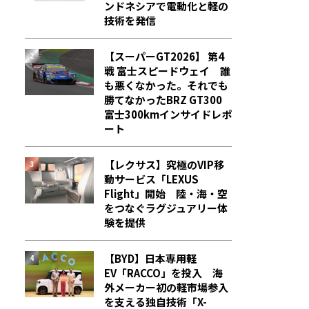
ンドネシアで電動化と軽の
技術を発信
【スーパーGT2026】 第4
戦 富士スピードウェイ 誰
も悪くなかった。それでも
勝てなかった――BRZ GT300
富士300kmインサイドレポ
ート
【レクサス】究極のVIP移
動サービス「LEXUS
Flight」開始 陸・海・空
をつなぐラグジュアリー体
験を提供
【BYD】日本専用軽
EV「RACCO」を投入 海
外メーカー初の軽市場参入
を支える独自技術「X-