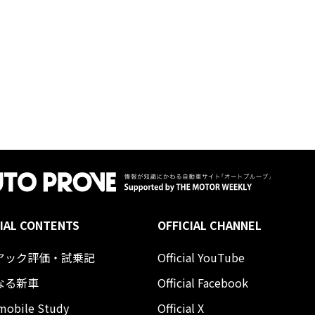
IAL CONTENTS
OFFICIAL CHANNEL
アック評価・試乗記
Official YouTube
なる新車
Official Facebook
mobile Study
Official X