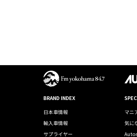
BRAND INDEX
SPEC
日本車情報​
マニ
輸入車情報
気に
サプライヤー
Auto