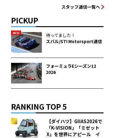
スタッフ通信一覧へ
PICKUP
NEW
待ってました！
スバル/STI Motorsport通信
フォーミュラEシーズン12
2026
RANKING TOP 5
【ダイハツ】GIIAS2026で
「K-VISION」「ミゼット
X」を世界にアピール イ