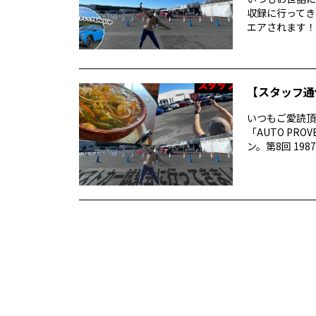
収録に行ってき
エアされます！番
【スタッフ通
いつもご愛読頂き
「AUTO P
ン。第8回 1987 –