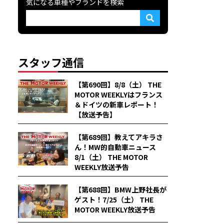
気になる車種やブランドを検索
スタッフ通信
【第690回】8/8（土） THE
MOTOR WEEKLYはフランス
＆ドイツの新車レポート！
【放送予告】
【第689回】教えてアキラさ
ん！MW的自動車ニュース
8/1（土） THE MOTOR
WEEKLY放送予告
【第688回】BMW上野社長が
ゲスト！7/25（土） THE
MOTOR WEEKLY放送予告