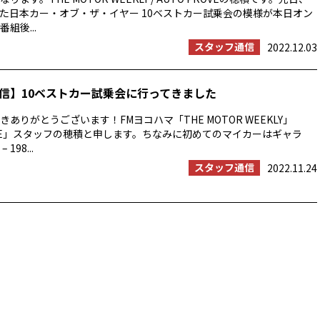
た日本カー・オブ・ザ・イヤー 10ベストカー試乗会の模様が本日オン
組後...
スタッフ通信
2022.12.03
信】10ベストカー試乗会に行ってきました
ありがとうございます！FMヨコハマ「THE MOTOR WEEKLY」
ROVE」スタッフの穂積と申します。ちなみに初めてのマイカーはギャラ
 198...
スタッフ通信
2022.11.24