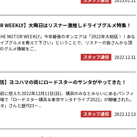
スタッフ通信
2023.01.21
TOR WEEKLY】大晦日はリスナー激推しドライブグルメ特集！
HE MOTOR WEEKLY」今年最後のオンエアは「2022年大総括！！あな
イブグルメを教えて下さい」ということで、リスナーの皆さんから頂
グルメ情報をご...
スタッフ通信
2022.12.31
信】ヨコハマの街にロードスターのサンタがやってきた！
前に控えた2022年12月11日(日)、横浜のみなとみらいにあるパシフィ
場で「ロードスター横浜＆東京サンタドライブ2022」が開催された。
タ」さんと歴代ロー...
スタッフ通信
2022.12.13