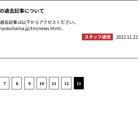
の過去記事について
過去記事は以下からアクセスください。
myokohama.jp/tm/news.html...
スタッフ通信
2022.11.22
7
8
9
10
11
12
13