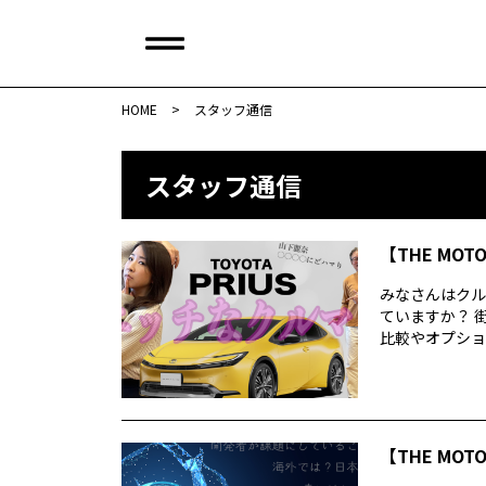
HOME
>
スタッフ通信
スタッフ通信
【THE MOT
みなさんはクル
ていますか？ 
比較やオプション
【THE MOT