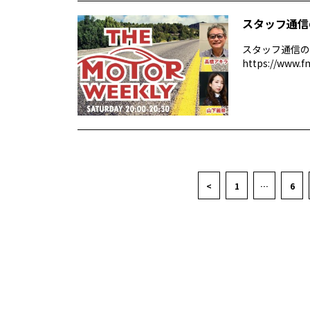
スタッフ通信
スタッフ通信の
https://www.f
<
1
…
6