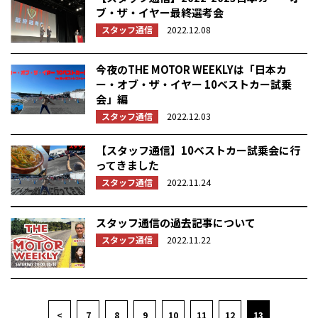
ブ・ザ・イヤー最終選考会
スタッフ通信
2022.12.08
今夜のTHE MOTOR WEEKLYは「日本カ
ー・オブ・ザ・イヤー 10ベストカー試乗
会」編
スタッフ通信
2022.12.03
【スタッフ通信】10ベストカー試乗会に行
ってきました
スタッフ通信
2022.11.24
スタッフ通信の過去記事について
スタッフ通信
2022.11.22
<
7
8
9
10
11
12
13