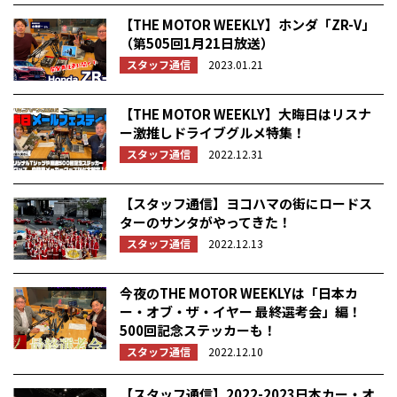
【THE MOTOR WEEKLY】ホンダ「ZR-V」
（第505回1月21日放送）
スタッフ通信
2023.01.21
【THE MOTOR WEEKLY】大晦日はリスナ
ー激推しドライブグルメ特集！
スタッフ通信
2022.12.31
【スタッフ通信】ヨコハマの街にロードス
ターのサンタがやってきた！
スタッフ通信
2022.12.13
今夜のTHE MOTOR WEEKLYは「日本カ
ー・オブ・ザ・イヤー 最終選考会」編！
500回記念ステッカーも！
スタッフ通信
2022.12.10
【スタッフ通信】2022-2023日本カー・オ