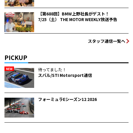
【第688回】BMW上野社長がゲスト！
7/25（土） THE MOTOR WEEKLY放送予告
スタッフ通信一覧へ
PICKUP
NEW
待ってました！
スバル/STI Motorsport通信
フォーミュラEシーズン12 2026