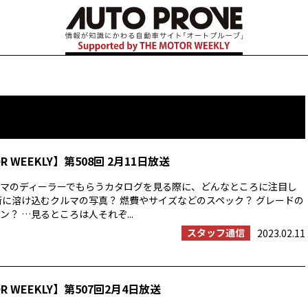
OR WEEKLY】第508回 2月11日放送
マのディーラーでもらうカタログを見る際に、どんなところに注目し
街に溶け込むクルマの写真？ 燃費やサイズなどのスペック？ グレードの
？ …見るところは人それぞ...
スタッフ通信
2023.02.11
OR WEEKLY】第507回2月4日放送