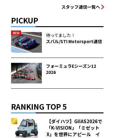
スタッフ通信一覧へ
PICKUP
NEW
待ってました！
スバル/STI Motorsport通信
フォーミュラEシーズン12
2026
RANKING TOP 5
【ダイハツ】GIIAS2026で
「K-VISION」「ミゼット
X」を世界にアピール イ