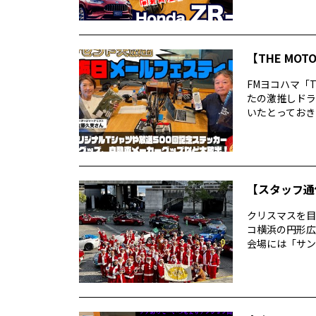
【THE MO
FMヨコハマ「T
たの激推しドラ
いたとっておきの
【スタッフ通
クリスマスを目
コ横浜の円形広
会場には「サン