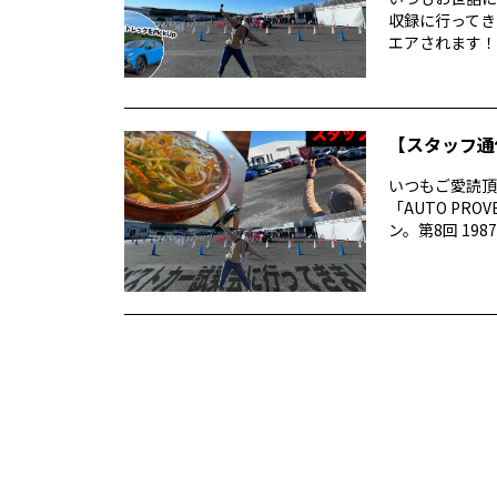
収録に行ってき
エアされます！番
【スタッフ通
いつもご愛読頂き
「AUTO P
ン。第8回 1987 –