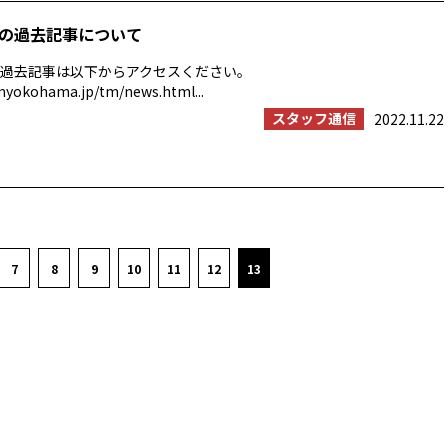
の過去記事について
過去記事は以下からアクセスください。
myokohama.jp/tm/news.html...
スタッフ通信
2022.11.22
7
8
9
10
11
12
13