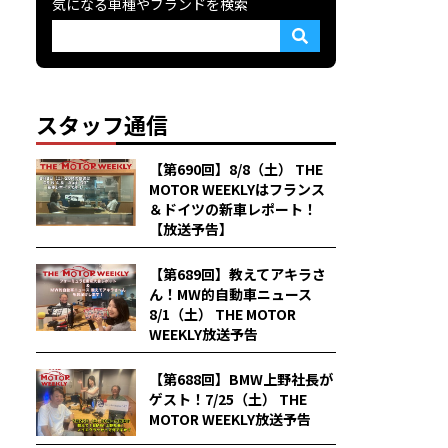
気になる車種やブランドを検索
スタッフ通信
【第690回】8/8（土） THE
MOTOR WEEKLYはフランス
＆ドイツの新車レポート！
【放送予告】
【第689回】教えてアキラさ
ん！MW的自動車ニュース
8/1（土） THE MOTOR
WEEKLY放送予告
【第688回】BMW上野社長が
ゲスト！7/25（土） THE
MOTOR WEEKLY放送予告