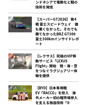
ンドネシアで電動化と軽の
技術を発信
【スーパーGT2026】 第4
戦 富士スピードウェイ 誰
も悪くなかった。それでも
勝てなかった――BRZ GT300
富士300kmインサイドレポ
ート
【レクサス】究極のVIP移
動サービス「LEXUS
Flight」開始 陸・海・空
をつなぐラグジュアリー体
験を提供
【BYD】日本専用軽
EV「RACCO」を投入 海
外メーカー初の軽市場参入
を支える独自技術「X-