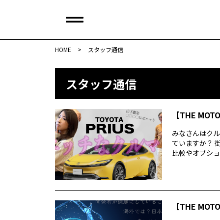
HOME
>
スタッフ通信
スタッフ通信
【THE MOT
みなさんはクル
ていますか？ 
比較やオプション
【THE MOT