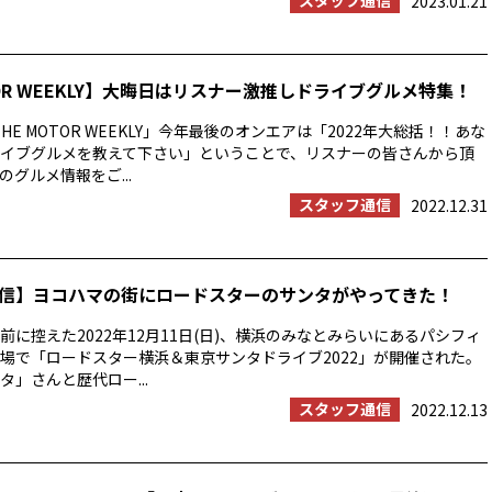
スタッフ通信
2023.01.21
TOR WEEKLY】大晦日はリスナー激推しドライブグルメ特集！
HE MOTOR WEEKLY」今年最後のオンエアは「2022年大総括！！あな
イブグルメを教えて下さい」ということで、リスナーの皆さんから頂
グルメ情報をご...
スタッフ通信
2022.12.31
信】ヨコハマの街にロードスターのサンタがやってきた！
前に控えた2022年12月11日(日)、横浜のみなとみらいにあるパシフィ
場で「ロードスター横浜＆東京サンタドライブ2022」が開催された。
タ」さんと歴代ロー...
スタッフ通信
2022.12.13