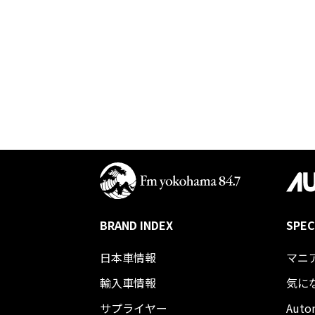
BRAND INDEX
SPEC
日本車情報​
マニ
輸入車情報
気に
サプライヤー
Auto