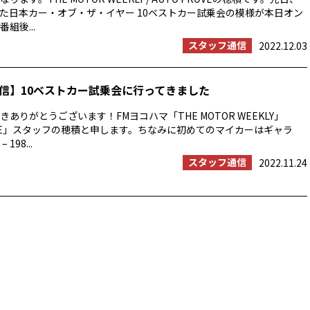
た日本カー・オブ・ザ・イヤー 10ベストカー試乗会の模様が本日オン
組後...
スタッフ通信
2022.12.03
信】10ベストカー試乗会に行ってきました
ありがとうございます！FMヨコハマ「THE MOTOR WEEKLY」
ROVE」スタッフの穂積と申します。ちなみに初めてのマイカーはギャラ
 198...
スタッフ通信
2022.11.24