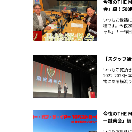
今夜のTHE 
会」編！50
いつもお世話にな
積です。今夜20
ャル」！一昨日..
【スタッフ通
いつもご覧頂きあ
2022-20
物にある横浜ラン
今夜のTHE 
ー試乗会」編
いつもお世話になり