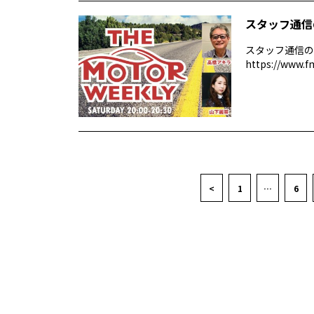
スタッフ通信
スタッフ通信の
https://www.f
<
1
…
6