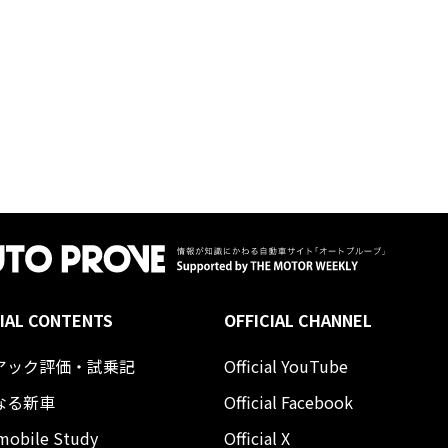
IAL CONTENTS
OFFICIAL CHANNEL
アック評価・試乗記
Official YouTube
なる新車
Official Facebook
mobile Study
Official X