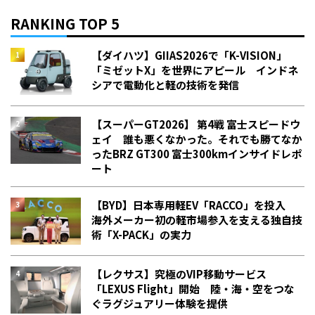
RANKING TOP 5
【ダイハツ】GIIAS2026で「K-VISION」
「ミゼットX」を世界にアピール インドネ
シアで電動化と軽の技術を発信
【スーパーGT2026】 第4戦 富士スピードウ
ェイ 誰も悪くなかった。それでも勝てなか
った――BRZ GT300 富士300kmインサイドレポ
ート
【BYD】日本専用軽EV「RACCO」を投入
海外メーカー初の軽市場参入を支える独自技
術「X-PACK」の実力
【レクサス】究極のVIP移動サービス
「LEXUS Flight」開始 陸・海・空をつな
ぐラグジュアリー体験を提供