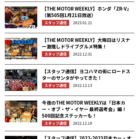
【THE MOTOR WEEKLY】ホンダ「ZR-V」
（第505回1月21日放送）
スタッフ通信
2023.01.21
【THE MOTOR WEEKLY】大晦日はリスナ
ー激推しドライブグルメ特集！
スタッフ通信
2022.12.31
【スタッフ通信】ヨコハマの街にロードス
ターのサンタがやってきた！
スタッフ通信
2022.12.13
今夜のTHE MOTOR WEEKLYは「日本カ
ー・オブ・ザ・イヤー 最終選考会」編！
500回記念ステッカーも！
スタッフ通信
2022.12.10
【スタッフ通信】2022-2023日本カー・オ