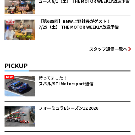
ュース 8/1（土） THE MOTOR WEEKLY放送予告
【第688回】BMW上野社長がゲスト！
7/25（土） THE MOTOR WEEKLY放送予告
スタッフ通信一覧へ
PICKUP
NEW
待ってました！
スバル/STI Motorsport通信
フォーミュラEシーズン12 2026