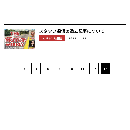
スタッフ通信の過去記事について
スタッフ通信
2022.11.22
<
7
8
9
10
11
12
13