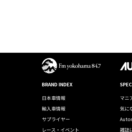
BRAND INDEX
SPEC
日本車情報​
マニ
輸入車情報
気に
サプライヤー
Auto
レース・イベント
雑誌