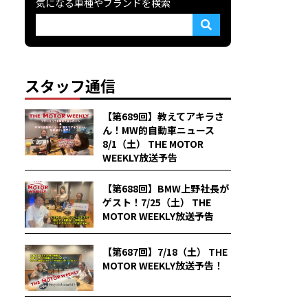
気になる車種やブランドを検索
スタッフ通信
【第689回】教えてアキラさ
ん！MW的自動車ニュース
8/1（土） THE MOTOR
WEEKLY放送予告
【第688回】BMW上野社長が
ゲスト！7/25（土） THE
MOTOR WEEKLY放送予告
【第687回】7/18（土） THE
MOTOR WEEKLY放送予告！