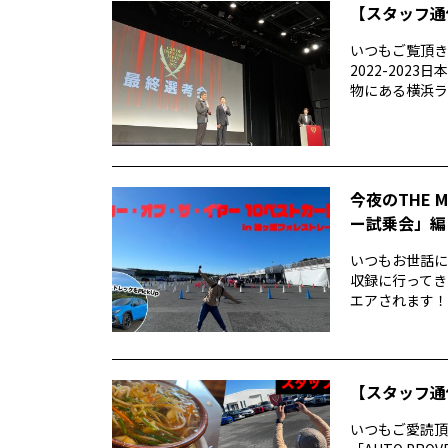
【スタッフ通
いつもご覧頂きあ
2022-20
物にある横浜ラン
今夜のTHE 
ー試乗会」編
いつもお世話になり
収録に行ってき
エアされます！番
【スタッフ通
いつもご愛読頂き