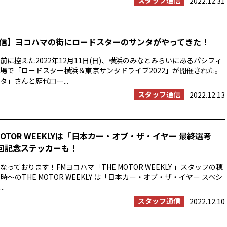
スタッフ通信
2022.12.31
信】ヨコハマの街にロードスターのサンタがやってきた！
前に控えた2022年12月11日(日)、横浜のみなとみらいにあるパシフィ
場で「ロードスター横浜＆東京サンタドライブ2022」が開催された。
タ」さんと歴代ロー...
スタッフ通信
2022.12.13
MOTOR WEEKLYは「日本カー・オブ・ザ・イヤー 最終選考
0回記念ステッカーも！
っております！FMヨコハマ「THE MOTOR WEEKLY 」スタッフの穂
時〜のTHE MOTOR WEEKLY は「日本カー・オブ・ザ・イヤー スペシ
.
スタッフ通信
2022.12.10