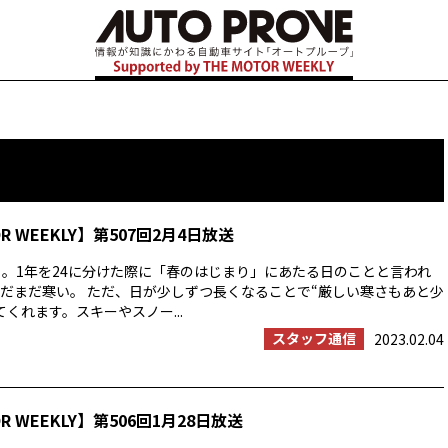
OR WEEKLY】第507回2月4日放送
」。1年を24に分けた際に「春のはじまり」にあたる日のことと言われ
だまだ寒い。 ただ、日が少しずつ長くなることで“厳しい寒さもあと少
くれます。スキーやスノー...
スタッフ通信
2023.02.04
OR WEEKLY】第506回1月28日放送