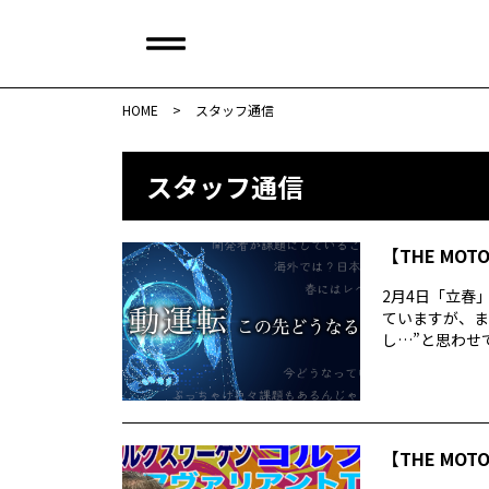
HOME
>
スタッフ通信
スタッフ通信
【THE MOT
2月4日「立春
ていますが、ま
し…”と思わせて
【THE MOT