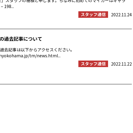
ROVE」スタッフの穂積と申します。ちなみに初めてのマイカーはギャラ
 198...
スタッフ通信
2022.11.24
の過去記事について
過去記事は以下からアクセスください。
myokohama.jp/tm/news.html...
スタッフ通信
2022.11.22