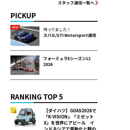
スタッフ通信一覧へ
PICKUP
NEW
待ってました！
スバル/STI Motorsport通信
フォーミュラEシーズン12
2026
RANKING TOP 5
【ダイハツ】GIIAS2026で
「K-VISION」「ミゼット
X」を世界にアピール イ
ンドネシアで電動化と軽の