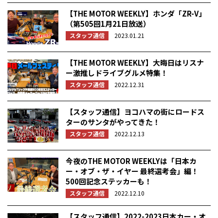
【THE MOTOR WEEKLY】ホンダ「ZR-V」
（第505回1月21日放送）
スタッフ通信
2023.01.21
【THE MOTOR WEEKLY】大晦日はリスナ
ー激推しドライブグルメ特集！
スタッフ通信
2022.12.31
【スタッフ通信】ヨコハマの街にロードス
ターのサンタがやってきた！
スタッフ通信
2022.12.13
今夜のTHE MOTOR WEEKLYは「日本カ
ー・オブ・ザ・イヤー 最終選考会」編！
500回記念ステッカーも！
スタッフ通信
2022.12.10
【スタッフ通信】2022-2023日本カー・オ