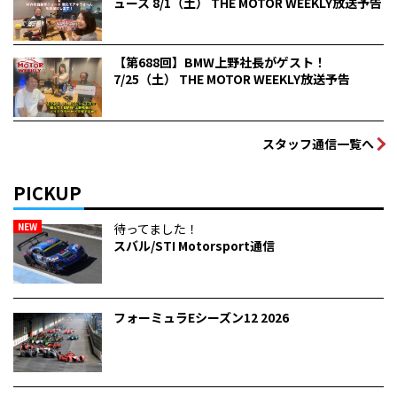
ュース 8/1（土） THE MOTOR WEEKLY放送予告
【第688回】BMW上野社長がゲスト！
7/25（土） THE MOTOR WEEKLY放送予告
スタッフ通信一覧へ
PICKUP
NEW
待ってました！
スバル/STI Motorsport通信
フォーミュラEシーズン12 2026