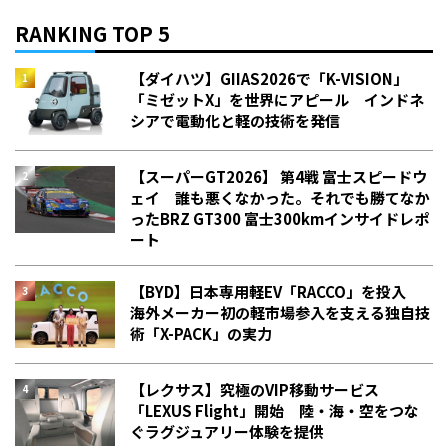
RANKING TOP 5
【ダイハツ】GIIAS2026で「K-VISION」
「ミゼットX」を世界にアピール インドネ
シアで電動化と軽の技術を発信
【スーパーGT2026】 第4戦 富士スピードウ
ェイ 誰も悪くなかった。それでも勝てなか
った――BRZ GT300 富士300kmインサイドレポ
ート
【BYD】日本専用軽EV「RACCO」を投入
海外メーカー初の軽市場参入を支える独自技
術「X-PACK」の実力
【レクサス】究極のVIP移動サービス
「LEXUS Flight」開始 陸・海・空をつな
ぐラグジュアリー体験を提供