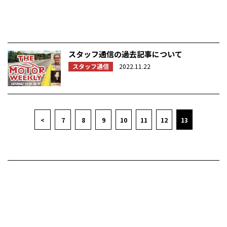
スタッフ通信の過去記事について
スタッフ通信
2022.11.22
<
7
8
9
10
11
12
13