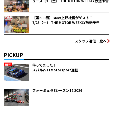
ュース 8/1（土） THE MOTOR WEEKLY放送予告
【第688回】BMW上野社長がゲスト！
7/25（土） THE MOTOR WEEKLY放送予告
スタッフ通信一覧へ
PICKUP
NEW
待ってました！
スバル/STI Motorsport通信
フォーミュラEシーズン12 2026