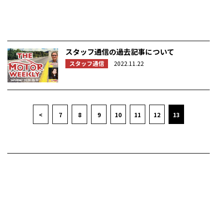
スタッフ通信の過去記事について
スタッフ通信
2022.11.22
<
7
8
9
10
11
12
13