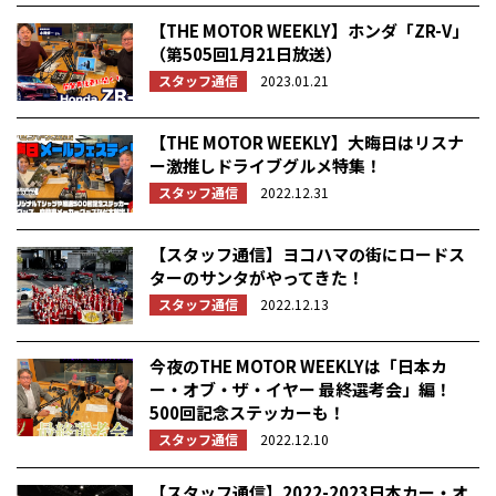
【THE MOTOR WEEKLY】ホンダ「ZR-V」
（第505回1月21日放送）
スタッフ通信
2023.01.21
【THE MOTOR WEEKLY】大晦日はリスナ
ー激推しドライブグルメ特集！
スタッフ通信
2022.12.31
【スタッフ通信】ヨコハマの街にロードス
ターのサンタがやってきた！
スタッフ通信
2022.12.13
今夜のTHE MOTOR WEEKLYは「日本カ
ー・オブ・ザ・イヤー 最終選考会」編！
500回記念ステッカーも！
スタッフ通信
2022.12.10
【スタッフ通信】2022-2023日本カー・オ