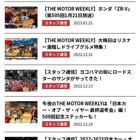
【THE MOTOR WEEKLY】ホンダ「ZR-V」
（第505回1月21日放送）
スタッフ通信
2023.01.21
【THE MOTOR WEEKLY】大晦日はリスナ
ー激推しドライブグルメ特集！
スタッフ通信
2022.12.31
【スタッフ通信】ヨコハマの街にロードス
ターのサンタがやってきた！
スタッフ通信
2022.12.13
今夜のTHE MOTOR WEEKLYは「日本カ
ー・オブ・ザ・イヤー 最終選考会」編！
500回記念ステッカーも！
スタッフ通信
2022.12.10
【スタッフ通信】2022-2023日本カー・オ