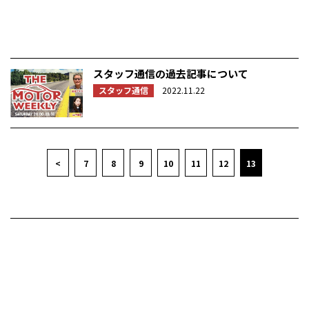
スタッフ通信の過去記事について
スタッフ通信
2022.11.22
<
7
8
9
10
11
12
13