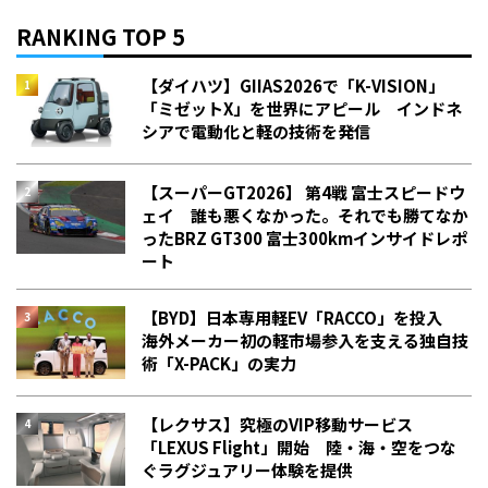
RANKING TOP 5
【ダイハツ】GIIAS2026で「K-VISION」
「ミゼットX」を世界にアピール インドネ
シアで電動化と軽の技術を発信
【スーパーGT2026】 第4戦 富士スピードウ
ェイ 誰も悪くなかった。それでも勝てなか
った――BRZ GT300 富士300kmインサイドレポ
ート
【BYD】日本専用軽EV「RACCO」を投入
海外メーカー初の軽市場参入を支える独自技
術「X-PACK」の実力
【レクサス】究極のVIP移動サービス
「LEXUS Flight」開始 陸・海・空をつな
ぐラグジュアリー体験を提供