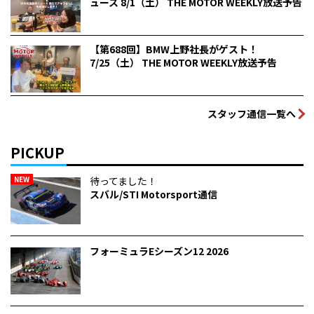
ュース 8/1（土） THE MOTOR WEEKLY放送予告
【第688回】BMW上野社長がゲスト！
7/25（土） THE MOTOR WEEKLY放送予告
スタッフ通信一覧へ
PICKUP
NEW
待ってました！
スバル/STI Motorsport通信
フォーミュラEシーズン12 2026