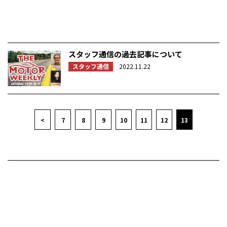
スタッフ通信の過去記事について
スタッフ通信
2022.11.22
<
7
8
9
10
11
12
13