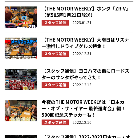
【THE MOTOR WEEKLY】ホンダ「ZR-V」
（第505回1月21日放送）
スタッフ通信
2023.01.21
【THE MOTOR WEEKLY】大晦日はリスナ
ー激推しドライブグルメ特集！
スタッフ通信
2022.12.31
【スタッフ通信】ヨコハマの街にロードス
ターのサンタがやってきた！
スタッフ通信
2022.12.13
今夜のTHE MOTOR WEEKLYは「日本カ
ー・オブ・ザ・イヤー 最終選考会」編！
500回記念ステッカーも！
スタッフ通信
2022.12.10
【スタッフ通信】2022-2023日本カー・オ