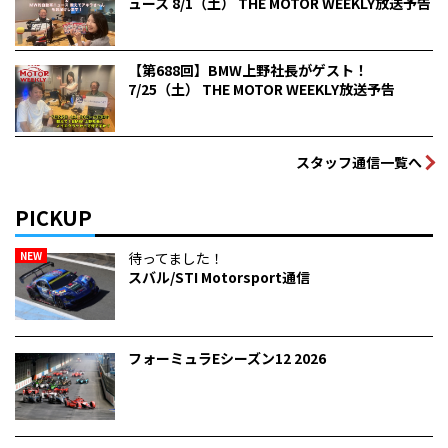
ュース 8/1（土） THE MOTOR WEEKLY放送予告
【第688回】BMW上野社長がゲスト！
7/25（土） THE MOTOR WEEKLY放送予告
スタッフ通信一覧へ
PICKUP
NEW
待ってました！
スバル/STI Motorsport通信
フォーミュラEシーズン12 2026