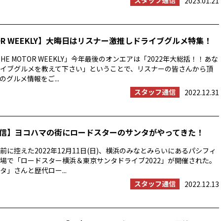
スタッフ通信
2023.01.21
TOR WEEKLY】大晦日はリスナー激推しドライブグルメ特集！
HE MOTOR WEEKLY」今年最後のオンエアは「2022年大総括！！あな
イブグルメを教えて下さい」ということで、リスナーの皆さんから頂
グルメ情報をご...
スタッフ通信
2022.12.31
信】ヨコハマの街にロードスターのサンタがやってきた！
前に控えた2022年12月11日(日)、横浜のみなとみらいにあるパシフィ
場で「ロードスター横浜＆東京サンタドライブ2022」が開催された。
タ」さんと歴代ロー...
スタッフ通信
2022.12.13