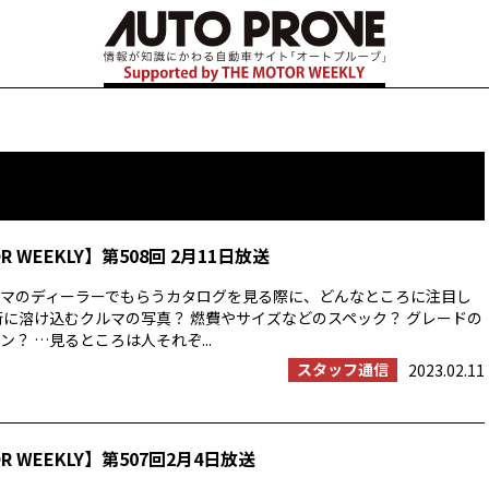
OR WEEKLY】第508回 2月11日放送
マのディーラーでもらうカタログを見る際に、どんなところに注目し
街に溶け込むクルマの写真？ 燃費やサイズなどのスペック？ グレードの
？ …見るところは人それぞ...
スタッフ通信
2023.02.11
OR WEEKLY】第507回2月4日放送