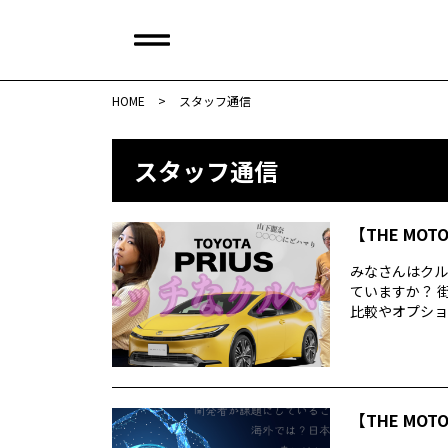
HOME
>
スタッフ通信
スタッフ通信
【THE MOT
みなさんはクル
ていますか？ 
比較やオプション
【THE MOT