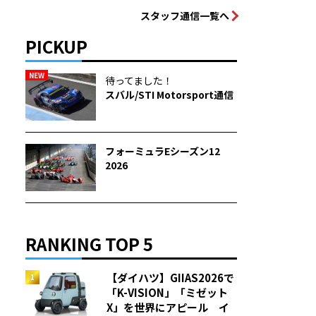
スタッフ通信一覧へ
PICKUP
NEW
待ってました！
スバル/STI Motorsport通信
フォーミュラEシーズン12
2026
RANKING TOP 5
【ダイハツ】GIIAS2026で
「K-VISION」「ミゼット
X」を世界にアピール イ