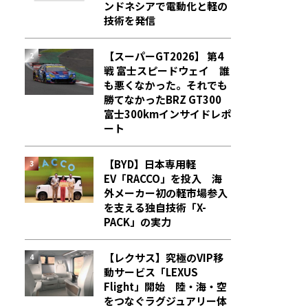
ンドネシアで電動化と軽の
技術を発信
【スーパーGT2026】 第4
戦 富士スピードウェイ 誰
も悪くなかった。それでも
勝てなかった――BRZ GT300
富士300kmインサイドレポ
ート
【BYD】日本専用軽
EV「RACCO」を投入 海
外メーカー初の軽市場参入
を支える独自技術「X-
PACK」の実力
【レクサス】究極のVIP移
動サービス「LEXUS
Flight」開始 陸・海・空
をつなぐラグジュアリー体