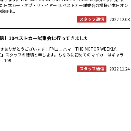
た日本カー・オブ・ザ・イヤー 10ベストカー試乗会の模様が本日オン
組後...
スタッフ通信
2022.12.03
信】10ベストカー試乗会に行ってきました
ありがとうございます！FMヨコハマ「THE MOTOR WEEKLY」
ROVE」スタッフの穂積と申します。ちなみに初めてのマイカーはギャラ
 198...
スタッフ通信
2022.11.24