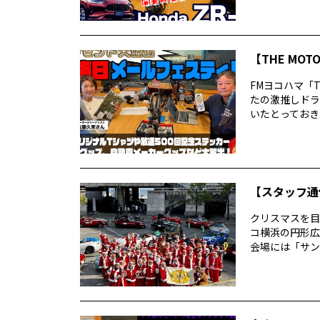
【THE MO
FMヨコハマ「T
たの激推しドラ
いたとっておきの
【スタッフ通
クリスマスを目
コ横浜の円形広
会場には「サン