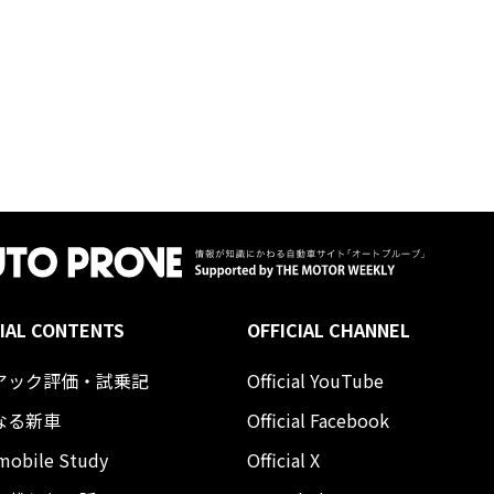
IAL CONTENTS
OFFICIAL CHANNEL
アック評価・試乗記
Official YouTube
なる新車
Official Facebook
mobile Study
Official X