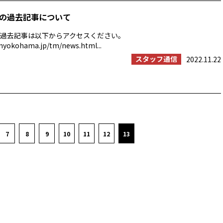
の過去記事について
過去記事は以下からアクセスください。
myokohama.jp/tm/news.html...
スタッフ通信
2022.11.22
7
8
9
10
11
12
13