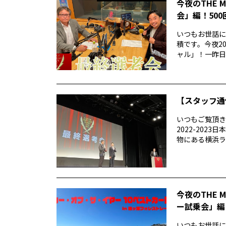
今夜のTHE 
会」編！50
いつもお世話にな
積です。今夜20
ャル」！一昨日..
【スタッフ通
いつもご覧頂きあ
2022-20
物にある横浜ラン
今夜のTHE 
ー試乗会」編
いつもお世話になり