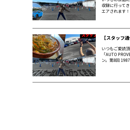
収録に行ってき
エアされます！番
【スタッフ通
いつもご愛読頂き
「AUTO P
ン。第8回 1987 –