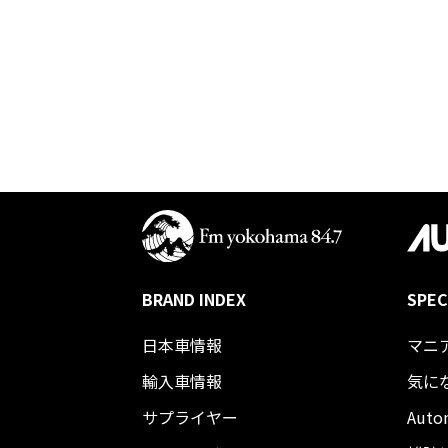
BRAND INDEX
SPEC
日本車情報​
マニ
輸入車情報
気に
サプライヤー
Auto