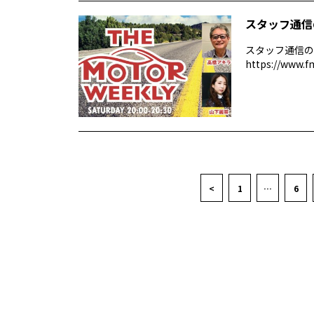
スタッフ通信
スタッフ通信の
https://www.f
<
1
…
6