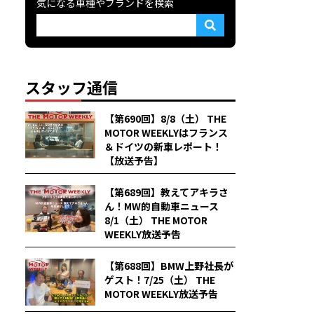
気になる車種やブランドを検索
スタッフ通信
【第690回】8/8（土） THE
MOTOR WEEKLYはフランス
＆ドイツの新車レポート！
【放送予告】
【第689回】教えてアキラさ
ん！MW的自動車ニュース
8/1（土） THE MOTOR
WEEKLY放送予告
【第688回】BMW上野社長が
ゲスト！7/25（土） THE
MOTOR WEEKLY放送予告