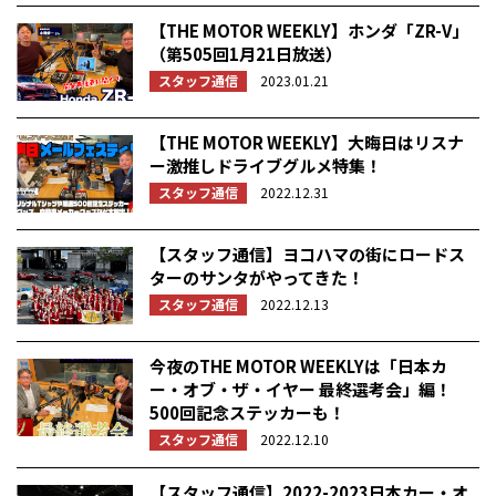
【THE MOTOR WEEKLY】ホンダ「ZR-V」
（第505回1月21日放送）
スタッフ通信
2023.01.21
【THE MOTOR WEEKLY】大晦日はリスナ
ー激推しドライブグルメ特集！
スタッフ通信
2022.12.31
【スタッフ通信】ヨコハマの街にロードス
ターのサンタがやってきた！
スタッフ通信
2022.12.13
今夜のTHE MOTOR WEEKLYは「日本カ
ー・オブ・ザ・イヤー 最終選考会」編！
500回記念ステッカーも！
スタッフ通信
2022.12.10
【スタッフ通信】2022-2023日本カー・オ