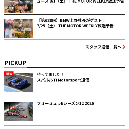
ュース 8/1（土） THE MOTOR WEEKLY放送予告
【第688回】BMW上野社長がゲスト！
7/25（土） THE MOTOR WEEKLY放送予告
スタッフ通信一覧へ
PICKUP
NEW
待ってました！
スバル/STI Motorsport通信
フォーミュラEシーズン12 2026