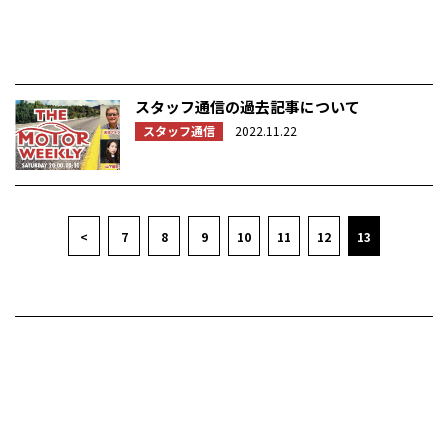
スタッフ通信の過去記事について
スタッフ通信
2022.11.22
<
7
8
9
10
11
12
13