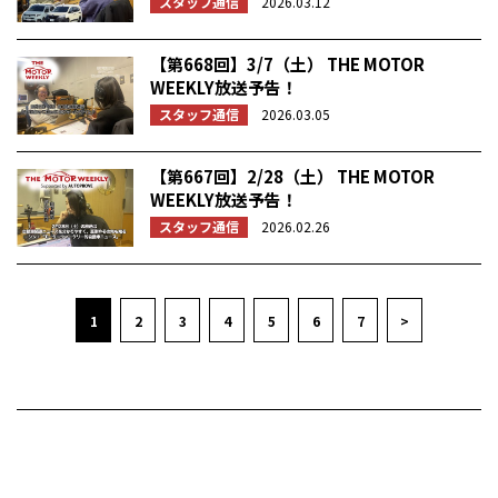
スタッフ通信
2026.03.12
【第668回】3/7（土） THE MOTOR
WEEKLY放送予告！
スタッフ通信
2026.03.05
【第667回】2/28（土） THE MOTOR
WEEKLY放送予告！
スタッフ通信
2026.02.26
1
2
3
4
5
6
7
>