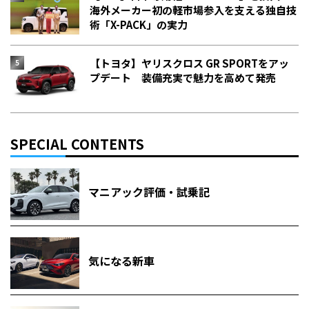
海外メーカー初の軽市場参入を支える独自技
術「X-PACK」の実力
【トヨタ】ヤリスクロス GR SPORTをアッ
プデート 装備充実で魅力を高めて発売
SPECIAL CONTENTS
マニアック評価・試乗記
気になる新車