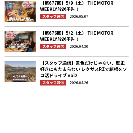
【第677回】5/9（土） THE MOTOR
WEEKLY放送予告！
スタッフ通信
2026.05.07
【第676回】5/2（土） THE MOTOR
WEEKLY放送予告！
スタッフ通信
2026.04.30
【スタッフ通信】景色だけじゃない、歴史
好きにもたまらない レクサスRZで箱根をソ
ロ活ドライブ vol2
スタッフ通信
2026.04.26