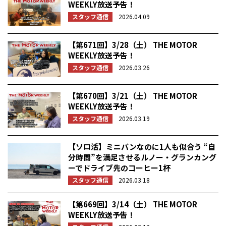
WEEKLY放送予告！
スタッフ通信
2026.04.09
【第671回】3/28（土） THE MOTOR
WEEKLY放送予告！
スタッフ通信
2026.03.26
【第670回】3/21（土） THE MOTOR
WEEKLY放送予告！
スタッフ通信
2026.03.19
【ソロ活】ミニバンなのに1人も似合う “自
分時間”を満足させるルノー・グランカング
ーでドライブ先のコーヒー1杯
スタッフ通信
2026.03.18
【第669回】3/14（土） THE MOTOR
WEEKLY放送予告！