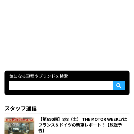
気になる車種やブランドを検索
スタッフ通信
【第690回】8/8（土） THE MOTOR WEEKLYは
フランス＆ドイツの新車レポート！【放送予
告】