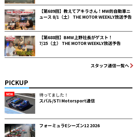
【第689回】教えてアキラさん！MW的自動車ニ
ュース 8/1（土） THE MOTOR WEEKLY放送予告
【第688回】BMW上野社長がゲスト！
7/25（土） THE MOTOR WEEKLY放送予告
スタッフ通信一覧へ
PICKUP
NEW
待ってました！
スバル/STI Motorsport通信
フォーミュラEシーズン12 2026