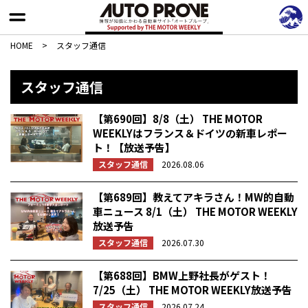
HOME
>
スタッフ通信
スタッフ通信
【第690回】8/8（土） THE MOTOR
WEEKLYはフランス＆ドイツの新車レポー
ト！【放送予告】
スタッフ通信
2026.08.06
【第689回】教えてアキラさん！MW的自動
車ニュース 8/1（土） THE MOTOR WEEKLY
放送予告
スタッフ通信
2026.07.30
【第688回】BMW上野社長がゲスト！
7/25（土） THE MOTOR WEEKLY放送予告
スタッフ通信
2026.07.24