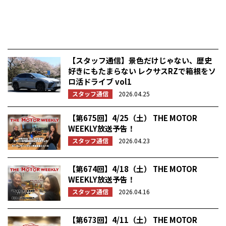
【スタッフ通信】景色だけじゃない、歴史
好きにもたまらない レクサスRZで箱根をソ
ロ活ドライブ vol1
スタッフ通信
2026.04.25
【第675回】4/25（土） THE MOTOR
WEEKLY放送予告！
スタッフ通信
2026.04.23
【第674回】4/18（土） THE MOTOR
WEEKLY放送予告！
スタッフ通信
2026.04.16
【第673回】4/11（土） THE MOTOR