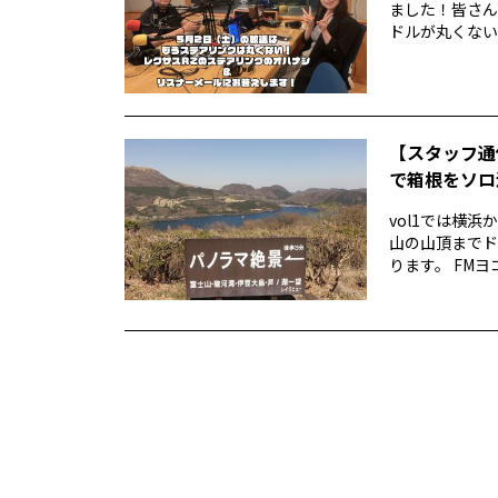
ました！皆さん
ドルが丸くない！
【スタッフ通
で箱根をソロ活
vol1では横
山の山頂までド
ります。 FMヨ