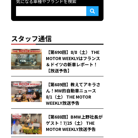
気になる車種やブランドを検索
スタッフ通信
【第690回】8/8（土） THE
MOTOR WEEKLYはフランス
＆ドイツの新車レポート！
【放送予告】
【第689回】教えてアキラさ
ん！MW的自動車ニュース
8/1（土） THE MOTOR
WEEKLY放送予告
【第688回】BMW上野社長が
ゲスト！7/25（土） THE
MOTOR WEEKLY放送予告