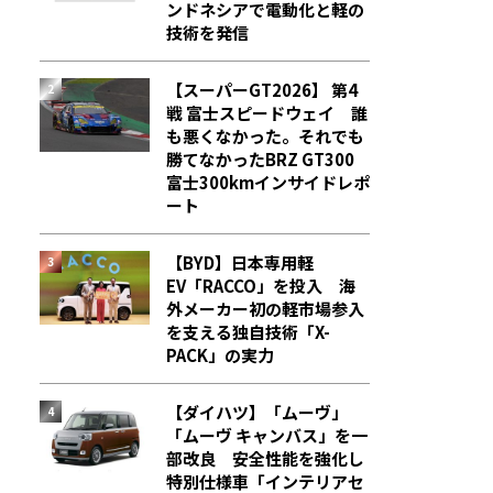
ンドネシアで電動化と軽の
技術を発信
【スーパーGT2026】 第4
戦 富士スピードウェイ 誰
も悪くなかった。それでも
勝てなかった――BRZ GT300
富士300kmインサイドレポ
ート
【BYD】日本専用軽
EV「RACCO」を投入 海
外メーカー初の軽市場参入
を支える独自技術「X-
PACK」の実力
【ダイハツ】「ムーヴ」
「ムーヴ キャンバス」を一
部改良 安全性能を強化し
特別仕様車「インテリアセ