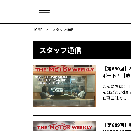
HOME
>
スタッフ通信
スタッフ通信
【第690回】
ポート！【放
こんにちは！ T
んはどこかお出
仕事三昧でしょう
【第689回】