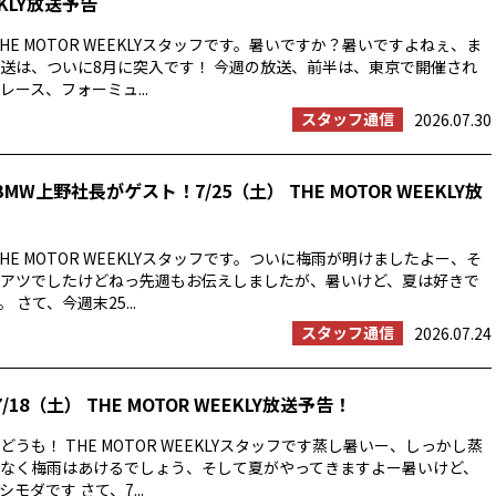
EKLY放送予告
HE MOTOR WEEKLYスタッフです。暑いですか？暑いですよねぇ、ま
送は、ついに8月に突入です！ 今週の放送、前半は、東京で開催され
ース、フォーミュ...
スタッフ通信
2026.07.30
MW上野社長がゲスト！7/25（土） THE MOTOR WEEKLY放
HE MOTOR WEEKLYスタッフです。ついに梅雨が明けましたよー、そ
アツでしたけどねっ先週もお伝えしましたが、暑いけど、夏は好きで
 さて、今週末25...
スタッフ通信
2026.07.24
/18（土） THE MOTOR WEEKLY放送予告！
うも！ THE MOTOR WEEKLYスタッフです蒸し暑いー、しっかし蒸
なく梅雨はあけるでしょう、そして夏がやってきますよー暑いけど、
モダです さて、7...