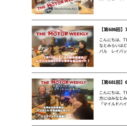
【第686回】7
こんにちは、TH
なとみらいはど
バル レイバック
【第681回】6
こんにちは、TH
方にはみなとみ
「マイルドハイ