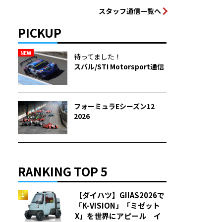
スタッフ通信一覧へ
PICKUP
NEW
待ってました！
スバル/STI Motorsport通信
フォーミュラEシーズン12
2026
RANKING TOP 5
【ダイハツ】GIIAS2026で
「K-VISION」「ミゼット
X」を世界にアピール イ