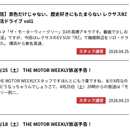
信】景色だけじゃない、歴史好きにもたまらない レクサスRZ
ドライブ vol1
ハマ「ザ・モーターウィークリー」DJの高橋アキラです。番組で少しお
活」ですが、今回はレクサスのEV SUV「RZ」で箱根周辺をソロ・ドラ
。 横浜から東名高速...
スタッフ通信
2026.04.25
/25（土） THE MOTOR WEEKLY放送予告！
E MOTOR WEEKLYスタッフですほんとにもう夏ですね、まだ4月なの
の夏はどうなっちゃうんでしょうさて、4月25日（土）20時からの放送は「モ
ー的ニ...
スタッフ通信
2026.04.23
/18（土） THE MOTOR WEEKLY放送予告！