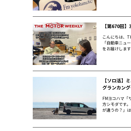
【第670回】3
こんにちは、TH
「自動車ニュー
をお届けします前
【ソロ活】ミ
グランカング
FMヨコハマ「
方シモダです。
が違うの？」は