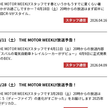
E MOTOR WEEKLYスタッフです春というかもうすでに夏くらい暑
かがお過ごしですかー？4月18日（土）20時からの放送はまず前半に
CR-Vがスタイル...
スタッフ通信
2026.04.16
/11（土） THE MOTOR WEEKLY放送予告！
E MOTOR WEEKLYスタッフです4月11日（土）20時からの放送内容
「スバルの電気自動車トレイルシーカーがデビュー」 4月9日に正式発表
BEV...
スタッフ通信
2026.04.09
/28（土） THE MOTOR WEEKLY放送予告！
E MOTOR WEEKLYスタッフです3月28日（土）20時からの放送は
：5（ディーファイブ）の進化がすごかった」をお届けします 2025年
リカD:...