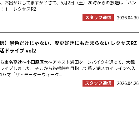
、お出かけしてますか？さて、5月2日（土）20時からの放送は「ハン
！ レクサスRZ...
スタッフ通信
2026.04.30
信】景色だけじゃない、歴史好きにもたまらない レクサスRZ
ドライブ vol2
浜から東名高速〜小田原厚木〜アネスト岩田ターンパイクを通って、大観
ライブしました。そこから箱根峠を目指して芦ノ湖スカイラインへ入
コハマ「ザ・モーターウィーク...
スタッフ通信
2026.04.26