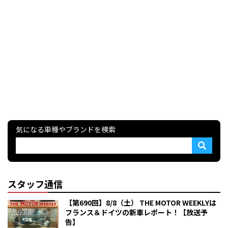
気になる車種やブランドを検索
スタッフ通信
【第690回】8/8（土） THE MOTOR WEEKLYは
フランス＆ドイツの新車レポート！【放送予
告】