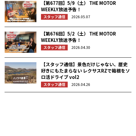
【第677回】5/9（土） THE MOTOR
WEEKLY放送予告！
スタッフ通信
2026.05.07
【第676回】5/2（土） THE MOTOR
WEEKLY放送予告！
スタッフ通信
2026.04.30
【スタッフ通信】景色だけじゃない、歴史
好きにもたまらない レクサスRZで箱根をソ
ロ活ドライブ vol2
スタッフ通信
2026.04.26