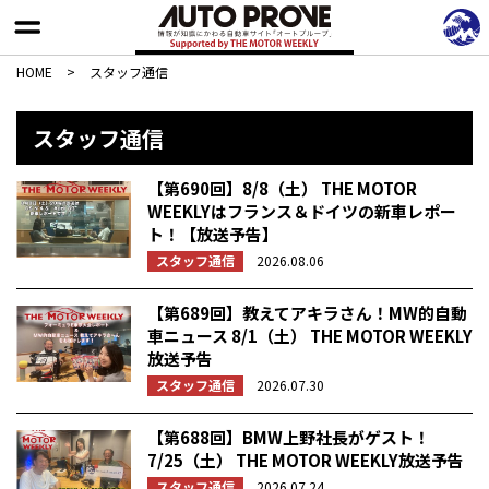
HOME
>
スタッフ通信
スタッフ通信
【第690回】8/8（土） THE MOTOR
WEEKLYはフランス＆ドイツの新車レポー
ト！【放送予告】
スタッフ通信
2026.08.06
【第689回】教えてアキラさん！MW的自動
車ニュース 8/1（土） THE MOTOR WEEKLY
放送予告
スタッフ通信
2026.07.30
【第688回】BMW上野社長がゲスト！
7/25（土） THE MOTOR WEEKLY放送予告
スタッフ通信
2026.07.24