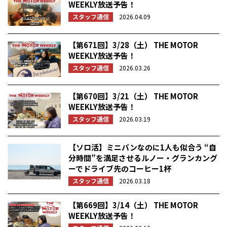
WEEKLY放送予告！
スタッフ通信
2026.04.09
【第671回】3/28（土） THE MOTOR
WEEKLY放送予告！
スタッフ通信
2026.03.26
【第670回】3/21（土） THE MOTOR
WEEKLY放送予告！
スタッフ通信
2026.03.19
【ソロ活】ミニバンなのに1人も似合う “自
分時間”を満足させるルノー・グランカング
ーでドライブ先のコーヒー1杯
スタッフ通信
2026.03.18
【第669回】3/14（土） THE MOTOR
WEEKLY放送予告！