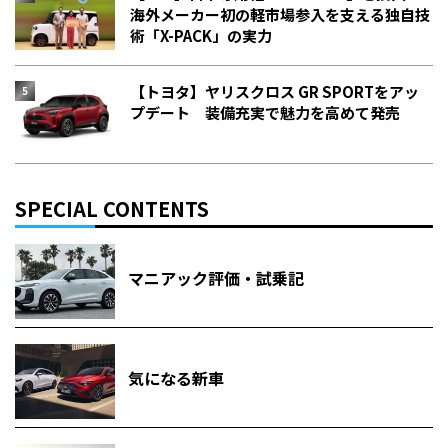
海外メーカー初の軽市場参入を支える独自技
術「X-PACK」の実力
【トヨタ】ヤリスクロス GR SPORTをアッ
プデート 装備充実で魅力を高めて発売
SPECIAL CONTENTS
マニアック評価・試乗記
気になる新車