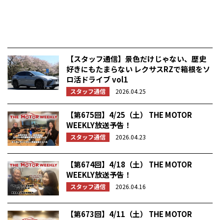
【スタッフ通信】景色だけじゃない、歴史
好きにもたまらない レクサスRZで箱根をソ
ロ活ドライブ vol1
スタッフ通信
2026.04.25
【第675回】4/25（土） THE MOTOR
WEEKLY放送予告！
スタッフ通信
2026.04.23
【第674回】4/18（土） THE MOTOR
WEEKLY放送予告！
スタッフ通信
2026.04.16
【第673回】4/11（土） THE MOTOR