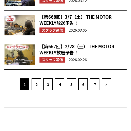
スタッフ通信
2026.03.12
【第668回】3/7（土） THE MOTOR
WEEKLY放送予告！
スタッフ通信
2026.03.05
【第667回】2/28（土） THE MOTOR
WEEKLY放送予告！
スタッフ通信
2026.02.26
1
2
3
4
5
6
7
>