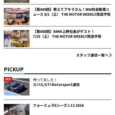
【第689回】教えてアキラさん！MW的自動車ニ
ュース 8/1（土） THE MOTOR WEEKLY放送予告
【第688回】BMW上野社長がゲスト！
7/25（土） THE MOTOR WEEKLY放送予告
スタッフ通信一覧へ
PICKUP
NEW
待ってました！
スバル/STI Motorsport通信
フォーミュラEシーズン12 2026