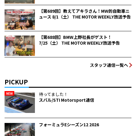
【第689回】教えてアキラさん！MW的自動車ニ
ュース 8/1（土） THE MOTOR WEEKLY放送予告
【第688回】BMW上野社長がゲスト！
7/25（土） THE MOTOR WEEKLY放送予告
スタッフ通信一覧へ
PICKUP
NEW
待ってました！
スバル/STI Motorsport通信
フォーミュラEシーズン12 2026