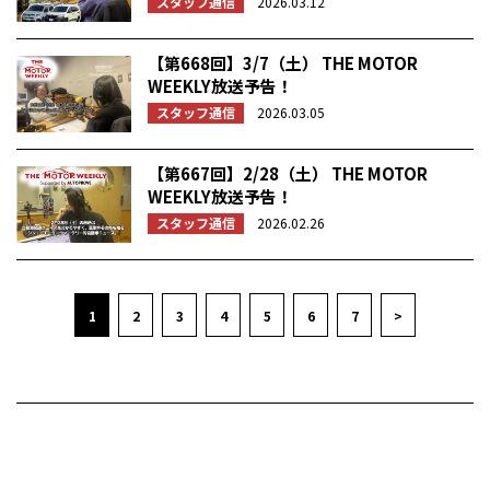
スタッフ通信
2026.03.12
【第668回】3/7（土） THE MOTOR
WEEKLY放送予告！
スタッフ通信
2026.03.05
【第667回】2/28（土） THE MOTOR
WEEKLY放送予告！
スタッフ通信
2026.02.26
1
2
3
4
5
6
7
>