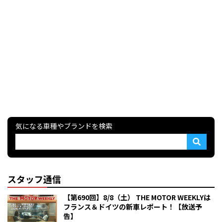
気になる車種やブランドを検索
スタッフ通信
【第690回】8/8（土） THE MOTOR WEEKLYは
フランス＆ドイツの新車レポート！【放送予
告】