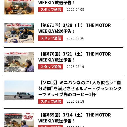
WEEKLY放送予告！
スタッフ通信
2026.04.09
【第671回】3/28（土） THE MOTOR
WEEKLY放送予告！
スタッフ通信
2026.03.26
【第670回】3/21（土） THE MOTOR
WEEKLY放送予告！
スタッフ通信
2026.03.19
【ソロ活】ミニバンなのに1人も似合う “自
分時間”を満足させるルノー・グランカング
ーでドライブ先のコーヒー1杯
スタッフ通信
2026.03.18
【第669回】3/14（土） THE MOTOR
WEEKLY放送予告！