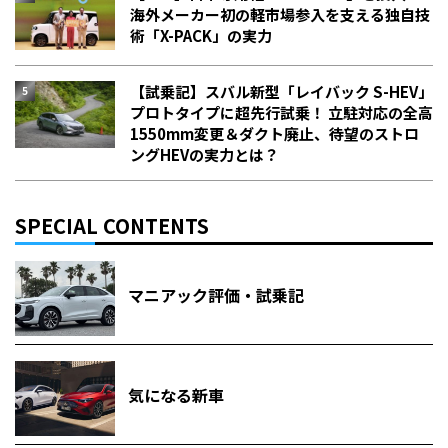
海外メーカー初の軽市場参入を支える独自技
術「X-PACK」の実力
【試乗記】スバル新型「レイバック S-HEV」
プロトタイプに超先行試乗！ 立駐対応の全高
1550mm変更＆ダクト廃止、待望のストロ
ングHEVの実力とは？
SPECIAL CONTENTS
マニアック評価・試乗記
気になる新車