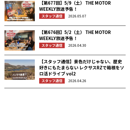
【第677回】5/9（土） THE MOTOR
WEEKLY放送予告！
スタッフ通信
2026.05.07
【第676回】5/2（土） THE MOTOR
WEEKLY放送予告！
スタッフ通信
2026.04.30
【スタッフ通信】景色だけじゃない、歴史
好きにもたまらない レクサスRZで箱根をソ
ロ活ドライブ vol2
スタッフ通信
2026.04.26