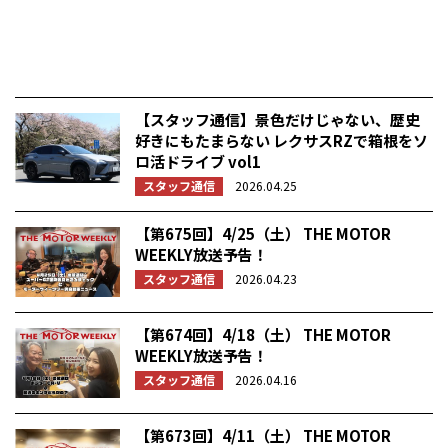
【スタッフ通信】景色だけじゃない、歴史
好きにもたまらない レクサスRZで箱根をソ
ロ活ドライブ vol1
スタッフ通信
2026.04.25
【第675回】4/25（土） THE MOTOR
WEEKLY放送予告！
スタッフ通信
2026.04.23
【第674回】4/18（土） THE MOTOR
WEEKLY放送予告！
スタッフ通信
2026.04.16
【第673回】4/11（土） THE MOTOR