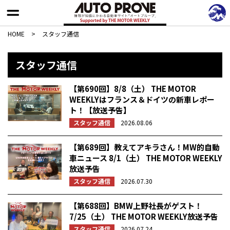
HOME
>
スタッフ通信
スタッフ通信
【第690回】8/8（土） THE MOTOR
WEEKLYはフランス＆ドイツの新車レポー
ト！【放送予告】
スタッフ通信
2026.08.06
【第689回】教えてアキラさん！MW的自動
車ニュース 8/1（土） THE MOTOR WEEKLY
放送予告
スタッフ通信
2026.07.30
【第688回】BMW上野社長がゲスト！
7/25（土） THE MOTOR WEEKLY放送予告
スタッフ通信
2026.07.24