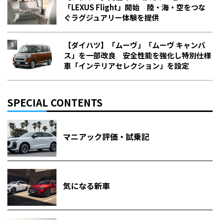
「LEXUS Flight」開始 陸・海・空をつな
ぐラグジュアリー体験を提供
【ダイハツ】「ムーヴ」「ムーヴ キャンバ
ス」を一部改良 安全性能を強化し特別仕様
車「インテリアセレクション」を設定
SPECIAL CONTENTS
マニアック評価・試乗記
気になる新車