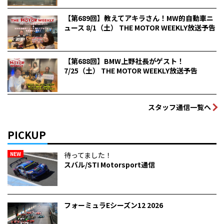
【第689回】教えてアキラさん！MW的自動車ニ
ュース 8/1（土） THE MOTOR WEEKLY放送予告
【第688回】BMW上野社長がゲスト！
7/25（土） THE MOTOR WEEKLY放送予告
スタッフ通信一覧へ
PICKUP
NEW
待ってました！
スバル/STI Motorsport通信
フォーミュラEシーズン12 2026