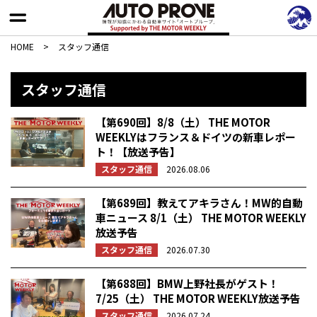
HOME
>
スタッフ通信
スタッフ通信
【第690回】8/8（土） THE MOTOR
WEEKLYはフランス＆ドイツの新車レポー
ト！【放送予告】
スタッフ通信
2026.08.06
【第689回】教えてアキラさん！MW的自動
車ニュース 8/1（土） THE MOTOR WEEKLY
放送予告
スタッフ通信
2026.07.30
【第688回】BMW上野社長がゲスト！
7/25（土） THE MOTOR WEEKLY放送予告
スタッフ通信
2026.07.24