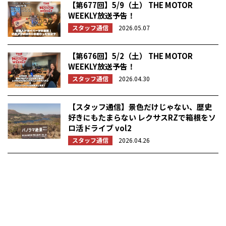
【第677回】5/9（土） THE MOTOR
WEEKLY放送予告！
スタッフ通信
2026.05.07
【第676回】5/2（土） THE MOTOR
WEEKLY放送予告！
スタッフ通信
2026.04.30
【スタッフ通信】景色だけじゃない、歴史
好きにもたまらない レクサスRZで箱根をソ
ロ活ドライブ vol2
スタッフ通信
2026.04.26