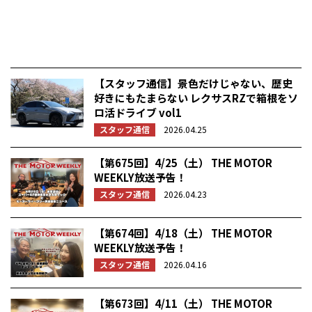
【スタッフ通信】景色だけじゃない、歴史
好きにもたまらない レクサスRZで箱根をソ
ロ活ドライブ vol1
スタッフ通信
2026.04.25
【第675回】4/25（土） THE MOTOR
WEEKLY放送予告！
スタッフ通信
2026.04.23
【第674回】4/18（土） THE MOTOR
WEEKLY放送予告！
スタッフ通信
2026.04.16
【第673回】4/11（土） THE MOTOR