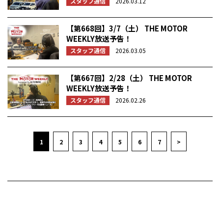
スタッフ通信
2026.03.12
【第668回】3/7（土） THE MOTOR
WEEKLY放送予告！
スタッフ通信
2026.03.05
【第667回】2/28（土） THE MOTOR
WEEKLY放送予告！
スタッフ通信
2026.02.26
1
2
3
4
5
6
7
>