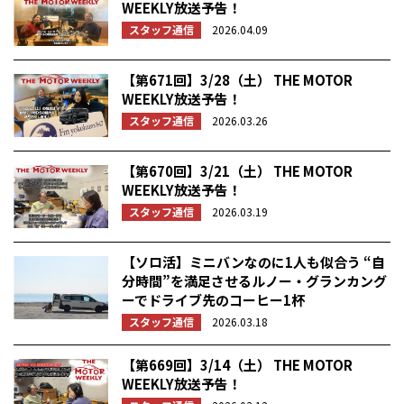
WEEKLY放送予告！
スタッフ通信
2026.04.09
【第671回】3/28（土） THE MOTOR
WEEKLY放送予告！
スタッフ通信
2026.03.26
【第670回】3/21（土） THE MOTOR
WEEKLY放送予告！
スタッフ通信
2026.03.19
【ソロ活】ミニバンなのに1人も似合う “自
分時間”を満足させるルノー・グランカング
ーでドライブ先のコーヒー1杯
スタッフ通信
2026.03.18
【第669回】3/14（土） THE MOTOR
WEEKLY放送予告！