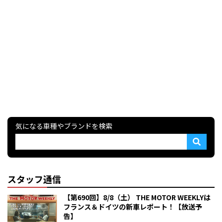
気になる車種やブランドを検索
スタッフ通信
【第690回】8/8（土） THE MOTOR WEEKLYは
フランス＆ドイツの新車レポート！【放送予
告】