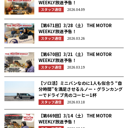
WEEKLY放送予告！
スタッフ通信
2026.04.09
【第671回】3/28（土） THE MOTOR
WEEKLY放送予告！
スタッフ通信
2026.03.26
【第670回】3/21（土） THE MOTOR
WEEKLY放送予告！
スタッフ通信
2026.03.19
【ソロ活】ミニバンなのに1人も似合う “自
分時間”を満足させるルノー・グランカング
ーでドライブ先のコーヒー1杯
スタッフ通信
2026.03.18
【第669回】3/14（土） THE MOTOR
WEEKLY放送予告！