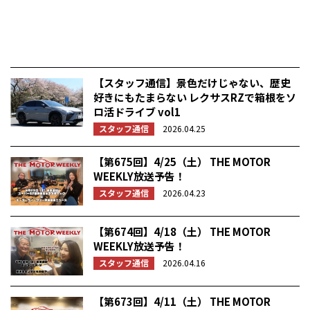
【スタッフ通信】景色だけじゃない、歴史
好きにもたまらない レクサスRZで箱根をソ
ロ活ドライブ vol1
スタッフ通信
2026.04.25
【第675回】4/25（土） THE MOTOR
WEEKLY放送予告！
スタッフ通信
2026.04.23
【第674回】4/18（土） THE MOTOR
WEEKLY放送予告！
スタッフ通信
2026.04.16
【第673回】4/11（土） THE MOTOR