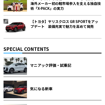
海外メーカー初の軽市場参入を支える独自技
術「X-PACK」の実力
【トヨタ】ヤリスクロス GR SPORTをアッ
プデート 装備充実で魅力を高めて発売
SPECIAL CONTENTS
マニアック評価・試乗記
気になる新車