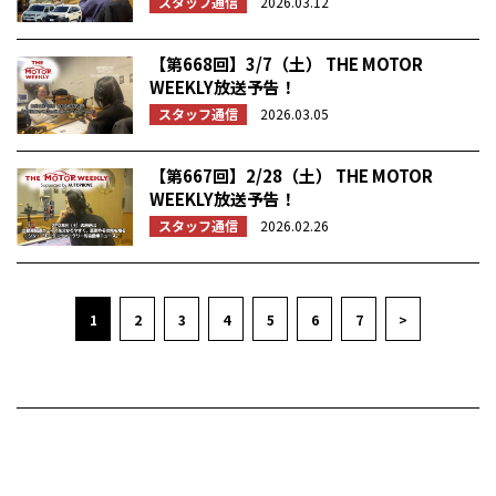
スタッフ通信
2026.03.12
【第668回】3/7（土） THE MOTOR
WEEKLY放送予告！
スタッフ通信
2026.03.05
【第667回】2/28（土） THE MOTOR
WEEKLY放送予告！
スタッフ通信
2026.02.26
1
2
3
4
5
6
7
>