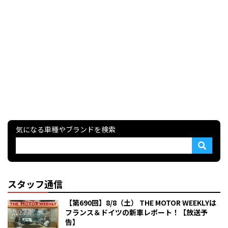
気になる車種やブランドを検索
スタッフ通信
【第690回】8/8（土） THE MOTOR WEEKLYは
フランス＆ドイツの新車レポート！【放送予
告】