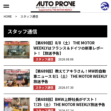
HOME
>
スタッフ通信
スタッフ通信
【第690回】8/8（土） THE MOTOR
WEEKLYはフランス＆ドイツの新車レポー
ト！【放送予告】
スタッフ通信
2026.08.06
【第689回】教えてアキラさん！MW的自動
車ニュース 8/1（土） THE MOTOR WEEKLY
放送予告
スタッフ通信
2026.07.30
【第688回】BMW上野社長がゲスト！
7/25（土） THE MOTOR WEEKLY放送予告
スタッフ通信
2026.07.24