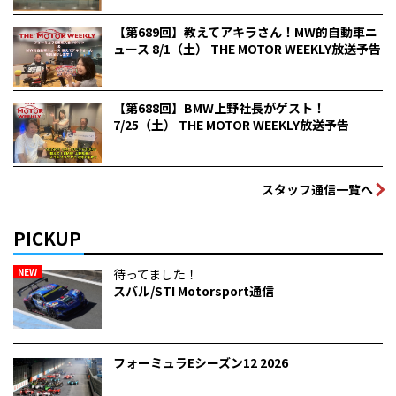
【第689回】教えてアキラさん！MW的自動車ニ
ュース 8/1（土） THE MOTOR WEEKLY放送予告
【第688回】BMW上野社長がゲスト！
7/25（土） THE MOTOR WEEKLY放送予告
スタッフ通信一覧へ
PICKUP
NEW
待ってました！
スバル/STI Motorsport通信
フォーミュラEシーズン12 2026