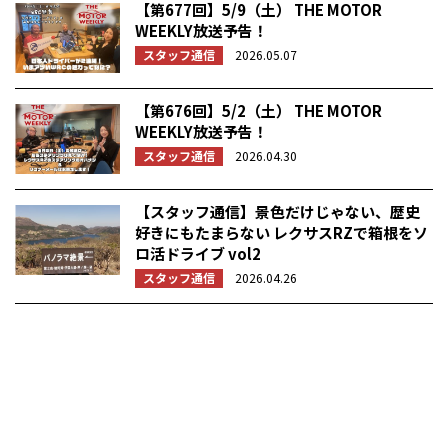
【第677回】5/9（土） THE MOTOR
WEEKLY放送予告！
スタッフ通信
2026.05.07
【第676回】5/2（土） THE MOTOR
WEEKLY放送予告！
スタッフ通信
2026.04.30
【スタッフ通信】景色だけじゃない、歴史
好きにもたまらない レクサスRZで箱根をソ
ロ活ドライブ vol2
スタッフ通信
2026.04.26