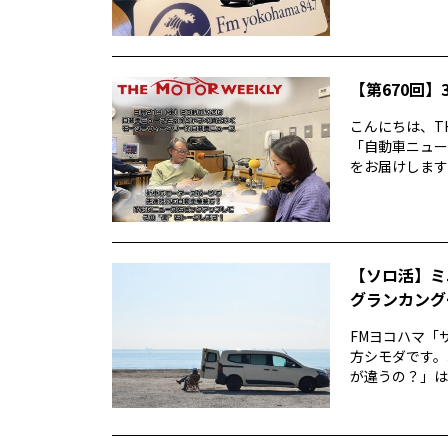
【第670回】3
こんにちは、TH
「自動車ニュー
をお届けします前
【ソロ活】ミ
グランカング
FMヨコハマ「
方シモダです。
が違うの？」は