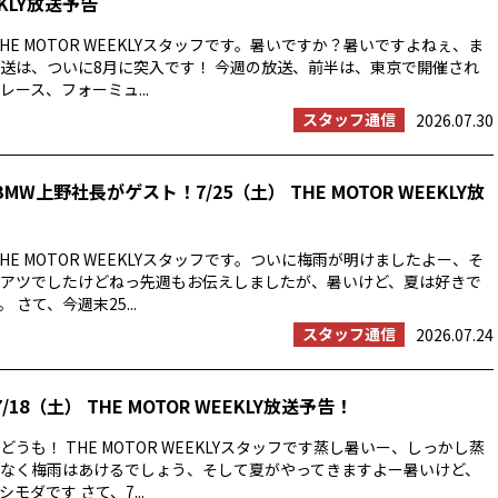
EKLY放送予告
HE MOTOR WEEKLYスタッフです。暑いですか？暑いですよねぇ、ま
送は、ついに8月に突入です！ 今週の放送、前半は、東京で開催され
ース、フォーミュ...
スタッフ通信
2026.07.30
MW上野社長がゲスト！7/25（土） THE MOTOR WEEKLY放
HE MOTOR WEEKLYスタッフです。ついに梅雨が明けましたよー、そ
アツでしたけどねっ先週もお伝えしましたが、暑いけど、夏は好きで
 さて、今週末25...
スタッフ通信
2026.07.24
/18（土） THE MOTOR WEEKLY放送予告！
うも！ THE MOTOR WEEKLYスタッフです蒸し暑いー、しっかし蒸
なく梅雨はあけるでしょう、そして夏がやってきますよー暑いけど、
モダです さて、7...