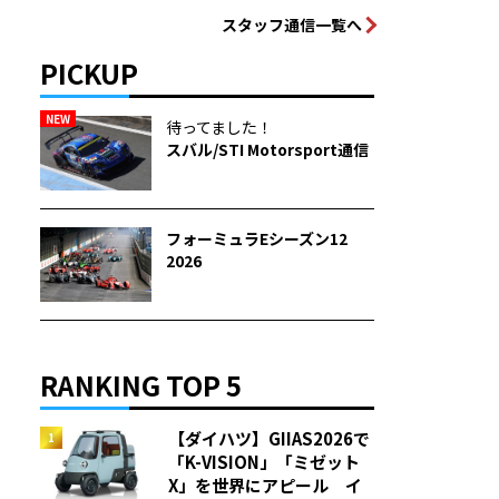
スタッフ通信一覧へ
PICKUP
NEW
待ってました！
スバル/STI Motorsport通信
フォーミュラEシーズン12
2026
RANKING TOP 5
【ダイハツ】GIIAS2026で
「K-VISION」「ミゼット
X」を世界にアピール イ