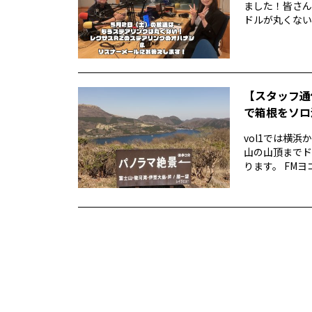
ました！皆さん
ドルが丸くない！
【スタッフ通
で箱根をソロ活
vol1では横
山の山頂までド
ります。 FMヨ