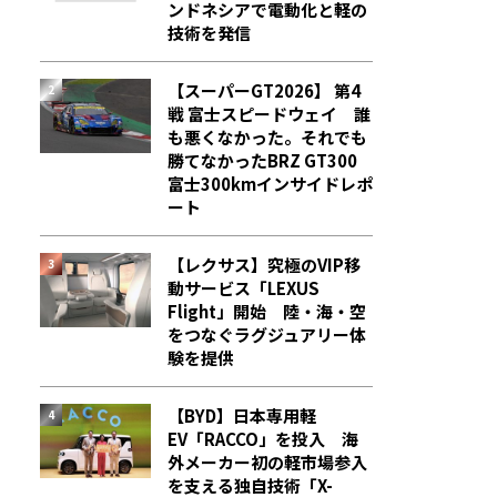
ンドネシアで電動化と軽の
技術を発信
【スーパーGT2026】 第4
戦 富士スピードウェイ 誰
も悪くなかった。それでも
勝てなかった――BRZ GT300
富士300kmインサイドレポ
ート
【レクサス】究極のVIP移
動サービス「LEXUS
Flight」開始 陸・海・空
をつなぐラグジュアリー体
験を提供
【BYD】日本専用軽
EV「RACCO」を投入 海
外メーカー初の軽市場参入
を支える独自技術「X-