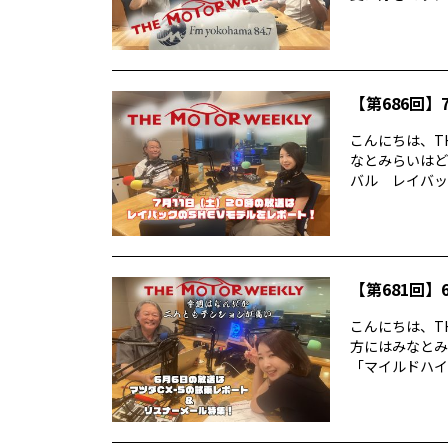
【第686回】7
こんにちは、TH
なとみらいはど
バル レイバック
【第681回】6
こんにちは、TH
方にはみなとみ
「マイルドハイ