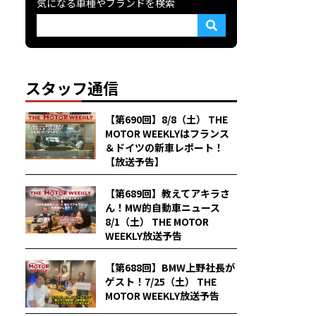
気になる車種やブランドを検索
スタッフ通信
【第690回】8/8（土） THE
MOTOR WEEKLYはフランス
＆ドイツの新車レポート！
【放送予告】
【第689回】教えてアキラさ
ん！MW的自動車ニュース
8/1（土） THE MOTOR
WEEKLY放送予告
【第688回】BMW上野社長が
ゲスト！7/25（土） THE
MOTOR WEEKLY放送予告