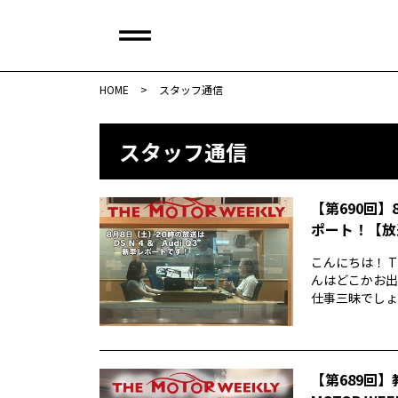
HOME
>
スタッフ通信
スタッフ通信
【第690回】
ポート！【放
こんにちは！ T
んはどこかお出
仕事三昧でしょう
【第689回】