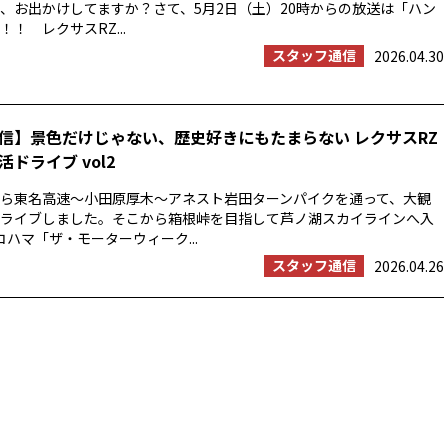
、お出かけしてますか？さて、5月2日（土）20時からの放送は「ハン
！ レクサスRZ...
スタッフ通信
2026.04.30
信】景色だけじゃない、歴史好きにもたまらない レクサスRZ
ドライブ vol2
浜から東名高速〜小田原厚木〜アネスト岩田ターンパイクを通って、大観
ライブしました。そこから箱根峠を目指して芦ノ湖スカイラインへ入
コハマ「ザ・モーターウィーク...
スタッフ通信
2026.04.26