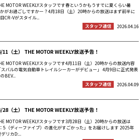
E MOTOR WEEKLYスタッフです春というかもうすでに夏くらい暑
かがお過ごしですかー？4月18日（土）20時からの放送はまず前半に
CR-Vがスタイル...
スタッフ通信
2026.04.16
/11（土） THE MOTOR WEEKLY放送予告！
E MOTOR WEEKLYスタッフです4月11日（土）20時からの放送内容
「スバルの電気自動車トレイルシーカーがデビュー」 4月9日に正式発表
BEV...
スタッフ通信
2026.04.09
/28（土） THE MOTOR WEEKLY放送予告！
E MOTOR WEEKLYスタッフです3月28日（土）20時からの放送は
：5（ディーファイブ）の進化がすごかった」をお届けします 2025年
リカD:...