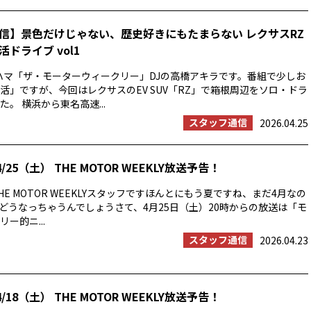
信】景色だけじゃない、歴史好きにもたまらない レクサスRZ
ドライブ vol1
ハマ「ザ・モーターウィークリー」DJの高橋アキラです。番組で少しお
活」ですが、今回はレクサスのEV SUV「RZ」で箱根周辺をソロ・ドラ
。 横浜から東名高速...
スタッフ通信
2026.04.25
/25（土） THE MOTOR WEEKLY放送予告！
E MOTOR WEEKLYスタッフですほんとにもう夏ですね、まだ4月なの
の夏はどうなっちゃうんでしょうさて、4月25日（土）20時からの放送は「モ
ー的ニ...
スタッフ通信
2026.04.23
/18（土） THE MOTOR WEEKLY放送予告！