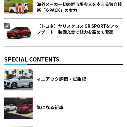
海外メーカー初の軽市場参入を支える独自技
術「X-PACK」の実力
【トヨタ】ヤリスクロス GR SPORTをアッ
プデート 装備充実で魅力を高めて発売
SPECIAL CONTENTS
マニアック評価・試乗記
気になる新車