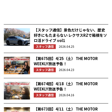
【スタッフ通信】景色だけじゃない、歴史
好きにもたまらない レクサスRZで箱根をソ
ロ活ドライブ vol1
スタッフ通信
2026.04.25
【第675回】4/25（土） THE MOTOR
WEEKLY放送予告！
スタッフ通信
2026.04.23
【第674回】4/18（土） THE MOTOR
WEEKLY放送予告！
スタッフ通信
2026.04.16
【第673回】4/11（土） THE MOTOR