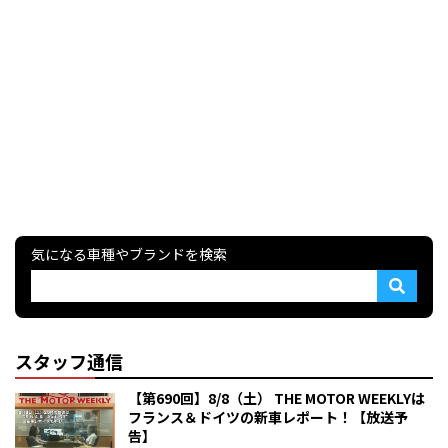
気になる車種やブランドを検索
スタッフ通信
【第690回】8/8（土） THE MOTOR WEEKLYは
フランス＆ドイツの新車レポート！【放送予
告】