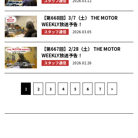
スタッフ通信
2026.03.12
【第668回】3/7（土） THE MOTOR
WEEKLY放送予告！
スタッフ通信
2026.03.05
【第667回】2/28（土） THE MOTOR
WEEKLY放送予告！
スタッフ通信
2026.02.26
1
2
3
4
5
6
7
>