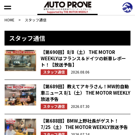
HOME
>
スタッフ通信
スタッフ通信
【第690回】8/8（土） THE MOTOR
WEEKLYはフランス＆ドイツの新車レポー
ト！【放送予告】
スタッフ通信
2026.08.06
【第689回】教えてアキラさん！MW的自動
車ニュース 8/1（土） THE MOTOR WEEKLY
放送予告
スタッフ通信
2026.07.30
【第688回】BMW上野社長がゲスト！
7/25（土） THE MOTOR WEEKLY放送予告
スタッフ通信
2026.07.24