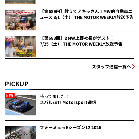
【第689回】教えてアキラさん！MW的自動車ニ
ュース 8/1（土） THE MOTOR WEEKLY放送予告
【第688回】BMW上野社長がゲスト！
7/25（土） THE MOTOR WEEKLY放送予告
スタッフ通信一覧へ
PICKUP
NEW
待ってました！
スバル/STI Motorsport通信
フォーミュラEシーズン12 2026