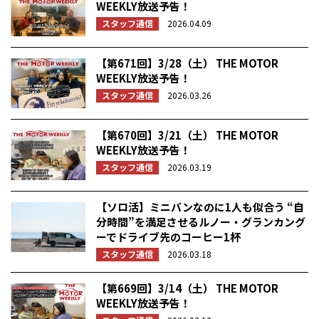
WEEKLY放送予告！
スタッフ通信
2026.04.09
【第671回】3/28（土） THE MOTOR
WEEKLY放送予告！
スタッフ通信
2026.03.26
【第670回】3/21（土） THE MOTOR
WEEKLY放送予告！
スタッフ通信
2026.03.19
【ソロ活】ミニバンなのに1人も似合う “自
分時間”を満足させるルノー・グランカング
ーでドライブ先のコーヒー1杯
スタッフ通信
2026.03.18
【第669回】3/14（土） THE MOTOR
WEEKLY放送予告！