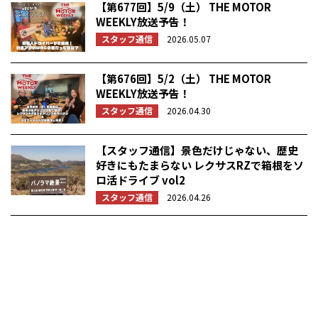
【第677回】5/9（土） THE MOTOR
WEEKLY放送予告！
スタッフ通信
2026.05.07
【第676回】5/2（土） THE MOTOR
WEEKLY放送予告！
スタッフ通信
2026.04.30
【スタッフ通信】景色だけじゃない、歴史
好きにもたまらない レクサスRZで箱根をソ
ロ活ドライブ vol2
スタッフ通信
2026.04.26