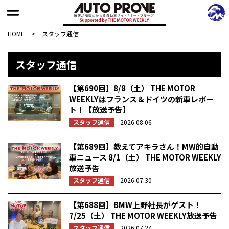
HOME
>
スタッフ通信
スタッフ通信
【第690回】8/8（土） THE MOTOR
WEEKLYはフランス＆ドイツの新車レポー
ト！【放送予告】
スタッフ通信
2026.08.06
【第689回】教えてアキラさん！MW的自動
車ニュース 8/1（土） THE MOTOR WEEKLY
放送予告
スタッフ通信
2026.07.30
【第688回】BMW上野社長がゲスト！
7/25（土） THE MOTOR WEEKLY放送予告
スタッフ通信
2026.07.24