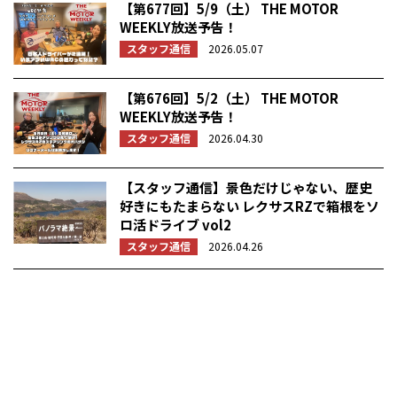
【第677回】5/9（土） THE MOTOR
WEEKLY放送予告！
スタッフ通信
2026.05.07
【第676回】5/2（土） THE MOTOR
WEEKLY放送予告！
スタッフ通信
2026.04.30
【スタッフ通信】景色だけじゃない、歴史
好きにもたまらない レクサスRZで箱根をソ
ロ活ドライブ vol2
スタッフ通信
2026.04.26