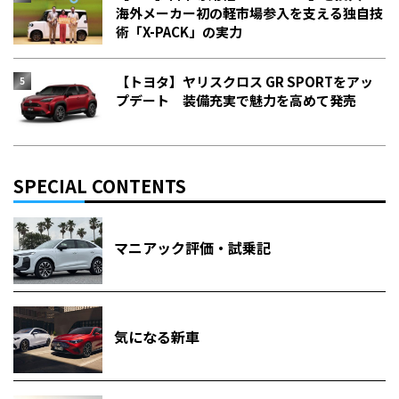
海外メーカー初の軽市場参入を支える独自技
術「X-PACK」の実力
【トヨタ】ヤリスクロス GR SPORTをアッ
プデート 装備充実で魅力を高めて発売
SPECIAL CONTENTS
マニアック評価・試乗記
気になる新車