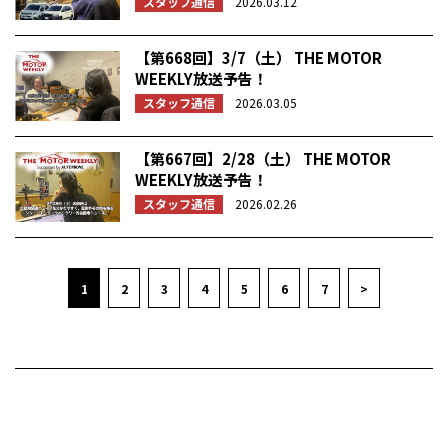
スタッフ通信
2026.03.12
【第668回】3/7（土） THE MOTOR
WEEKLY放送予告！
スタッフ通信
2026.03.05
【第667回】2/28（土） THE MOTOR
WEEKLY放送予告！
スタッフ通信
2026.02.26
1
2
3
4
5
6
7
>