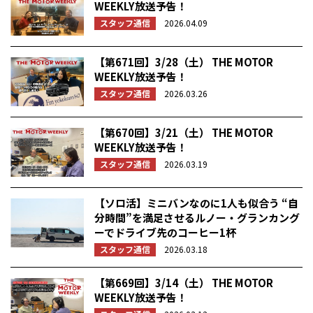
WEEKLY放送予告！
スタッフ通信
2026.04.09
【第671回】3/28（土） THE MOTOR
WEEKLY放送予告！
スタッフ通信
2026.03.26
【第670回】3/21（土） THE MOTOR
WEEKLY放送予告！
スタッフ通信
2026.03.19
【ソロ活】ミニバンなのに1人も似合う “自
分時間”を満足させるルノー・グランカング
ーでドライブ先のコーヒー1杯
スタッフ通信
2026.03.18
【第669回】3/14（土） THE MOTOR
WEEKLY放送予告！