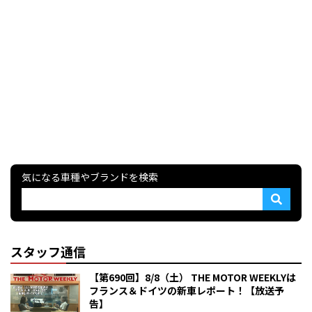
気になる車種やブランドを検索
スタッフ通信
【第690回】8/8（土） THE MOTOR WEEKLYは
フランス＆ドイツの新車レポート！【放送予
告】