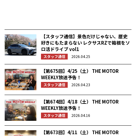
【スタッフ通信】景色だけじゃない、歴史
好きにもたまらない レクサスRZで箱根をソ
ロ活ドライブ vol1
スタッフ通信
2026.04.25
【第675回】4/25（土） THE MOTOR
WEEKLY放送予告！
スタッフ通信
2026.04.23
【第674回】4/18（土） THE MOTOR
WEEKLY放送予告！
スタッフ通信
2026.04.16
【第673回】4/11（土） THE MOTOR