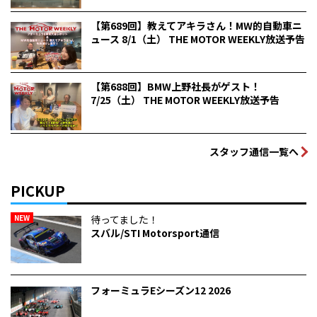
【第689回】教えてアキラさん！MW的自動車ニ
ュース 8/1（土） THE MOTOR WEEKLY放送予告
【第688回】BMW上野社長がゲスト！
7/25（土） THE MOTOR WEEKLY放送予告
スタッフ通信一覧へ
PICKUP
NEW
待ってました！
スバル/STI Motorsport通信
フォーミュラEシーズン12 2026