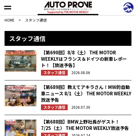
HOME
>
スタッフ通信
スタッフ通信
【第690回】8/8（土） THE MOTOR
WEEKLYはフランス＆ドイツの新車レポー
ト！【放送予告】
スタッフ通信
2026.08.06
【第689回】教えてアキラさん！MW的自動
車ニュース 8/1（土） THE MOTOR WEEKLY
放送予告
スタッフ通信
2026.07.30
【第688回】BMW上野社長がゲスト！
7/25（土） THE MOTOR WEEKLY放送予告
スタッフ通信
2026.07.24