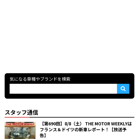
気になる車種やブランドを検索
スタッフ通信
【第690回】8/8（土） THE MOTOR WEEKLYは
フランス＆ドイツの新車レポート！【放送予
告】