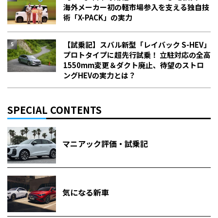
海外メーカー初の軽市場参入を支える独自技
術「X-PACK」の実力
【試乗記】スバル新型「レイバック S-HEV」
プロトタイプに超先行試乗！ 立駐対応の全高
1550mm変更＆ダクト廃止、待望のストロ
ングHEVの実力とは？
SPECIAL CONTENTS
マニアック評価・試乗記
気になる新車