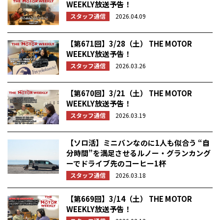
WEEKLY放送予告！
スタッフ通信
2026.04.09
【第671回】3/28（土） THE MOTOR
WEEKLY放送予告！
スタッフ通信
2026.03.26
【第670回】3/21（土） THE MOTOR
WEEKLY放送予告！
スタッフ通信
2026.03.19
【ソロ活】ミニバンなのに1人も似合う “自
分時間”を満足させるルノー・グランカング
ーでドライブ先のコーヒー1杯
スタッフ通信
2026.03.18
【第669回】3/14（土） THE MOTOR
WEEKLY放送予告！