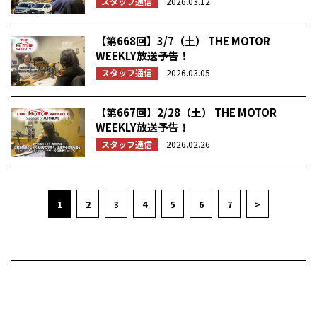
スタッフ通信
2026.03.12
【第668回】3/7（土） THE MOTOR
WEEKLY放送予告！
スタッフ通信
2026.03.05
【第667回】2/28（土） THE MOTOR
WEEKLY放送予告！
スタッフ通信
2026.02.26
1
2
3
4
5
6
7
>