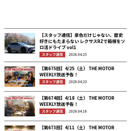
【スタッフ通信】景色だけじゃない、歴史
好きにもたまらない レクサスRZで箱根をソ
ロ活ドライブ vol1
スタッフ通信
2026.04.25
【第675回】4/25（土） THE MOTOR
WEEKLY放送予告！
スタッフ通信
2026.04.23
【第674回】4/18（土） THE MOTOR
WEEKLY放送予告！
スタッフ通信
2026.04.16
【第673回】4/11（土） THE MOTOR