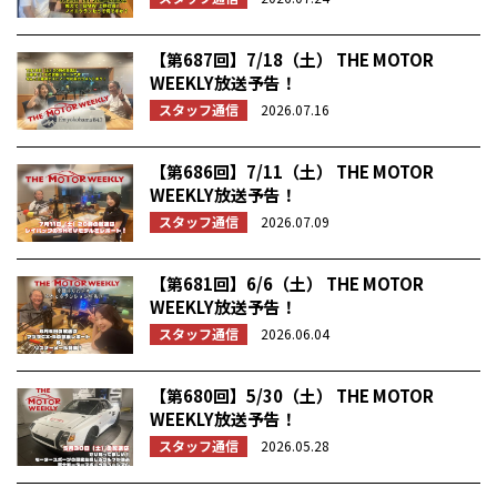
【第687回】7/18（土） THE MOTOR
WEEKLY放送予告！
スタッフ通信
2026.07.16
【第686回】7/11（土） THE MOTOR
WEEKLY放送予告！
スタッフ通信
2026.07.09
【第681回】6/6（土） THE MOTOR
WEEKLY放送予告！
スタッフ通信
2026.06.04
【第680回】5/30（土） THE MOTOR
WEEKLY放送予告！
スタッフ通信
2026.05.28