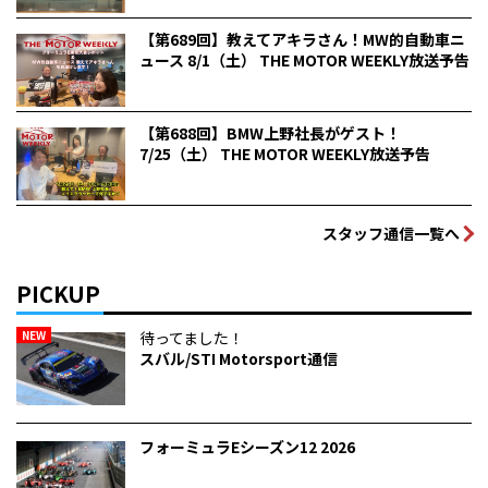
【第689回】教えてアキラさん！MW的自動車ニ
ュース 8/1（土） THE MOTOR WEEKLY放送予告
【第688回】BMW上野社長がゲスト！
7/25（土） THE MOTOR WEEKLY放送予告
スタッフ通信一覧へ
PICKUP
NEW
待ってました！
スバル/STI Motorsport通信
フォーミュラEシーズン12 2026