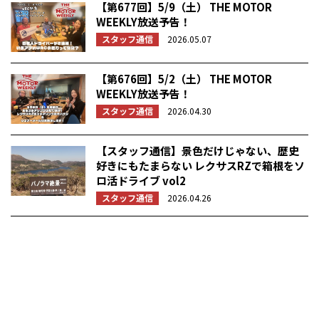
【第677回】5/9（土） THE MOTOR
WEEKLY放送予告！
スタッフ通信
2026.05.07
【第676回】5/2（土） THE MOTOR
WEEKLY放送予告！
スタッフ通信
2026.04.30
【スタッフ通信】景色だけじゃない、歴史
好きにもたまらない レクサスRZで箱根をソ
ロ活ドライブ vol2
スタッフ通信
2026.04.26