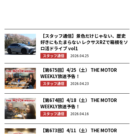
【スタッフ通信】景色だけじゃない、歴史
好きにもたまらない レクサスRZで箱根をソ
ロ活ドライブ vol1
スタッフ通信
2026.04.25
【第675回】4/25（土） THE MOTOR
WEEKLY放送予告！
スタッフ通信
2026.04.23
【第674回】4/18（土） THE MOTOR
WEEKLY放送予告！
スタッフ通信
2026.04.16
【第673回】4/11（土） THE MOTOR