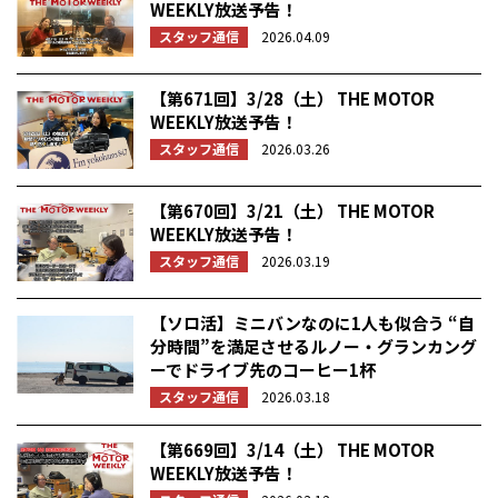
WEEKLY放送予告！
スタッフ通信
2026.04.09
【第671回】3/28（土） THE MOTOR
WEEKLY放送予告！
スタッフ通信
2026.03.26
【第670回】3/21（土） THE MOTOR
WEEKLY放送予告！
スタッフ通信
2026.03.19
【ソロ活】ミニバンなのに1人も似合う “自
分時間”を満足させるルノー・グランカング
ーでドライブ先のコーヒー1杯
スタッフ通信
2026.03.18
【第669回】3/14（土） THE MOTOR
WEEKLY放送予告！