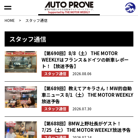
HOME
>
スタッフ通信
スタッフ通信
【第690回】8/8（土） THE MOTOR
WEEKLYはフランス＆ドイツの新車レポー
ト！【放送予告】
スタッフ通信
2026.08.06
【第689回】教えてアキラさん！MW的自動
車ニュース 8/1（土） THE MOTOR WEEKLY
放送予告
スタッフ通信
2026.07.30
【第688回】BMW上野社長がゲスト！
7/25（土） THE MOTOR WEEKLY放送予告
スタッフ通信
2026.07.24