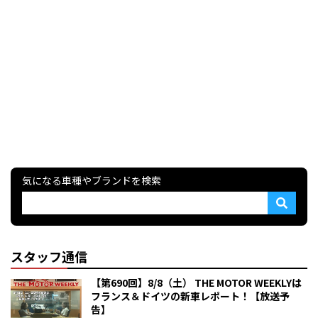
気になる車種やブランドを検索
スタッフ通信
【第690回】8/8（土） THE MOTOR WEEKLYは
フランス＆ドイツの新車レポート！【放送予
告】