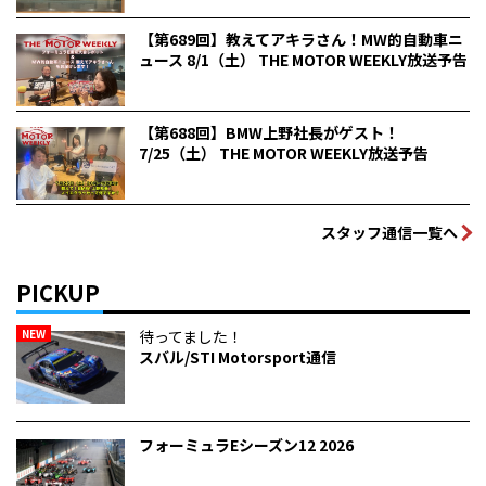
【第689回】教えてアキラさん！MW的自動車ニ
ュース 8/1（土） THE MOTOR WEEKLY放送予告
【第688回】BMW上野社長がゲスト！
7/25（土） THE MOTOR WEEKLY放送予告
スタッフ通信一覧へ
PICKUP
NEW
待ってました！
スバル/STI Motorsport通信
フォーミュラEシーズン12 2026