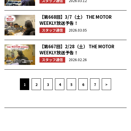
スタッフ通信
2026.03.12
【第668回】3/7（土） THE MOTOR
WEEKLY放送予告！
スタッフ通信
2026.03.05
【第667回】2/28（土） THE MOTOR
WEEKLY放送予告！
スタッフ通信
2026.02.26
1
2
3
4
5
6
7
>