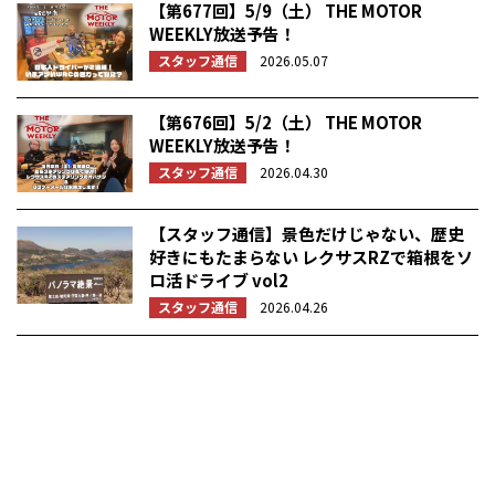
【第677回】5/9（土） THE MOTOR
WEEKLY放送予告！
スタッフ通信
2026.05.07
【第676回】5/2（土） THE MOTOR
WEEKLY放送予告！
スタッフ通信
2026.04.30
【スタッフ通信】景色だけじゃない、歴史
好きにもたまらない レクサスRZで箱根をソ
ロ活ドライブ vol2
スタッフ通信
2026.04.26