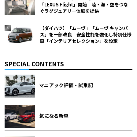
「LEXUS Flight」開始 陸・海・空をつな
ぐラグジュアリー体験を提供
【ダイハツ】「ムーヴ」「ムーヴ キャンバ
ス」を一部改良 安全性能を強化し特別仕様
車「インテリアセレクション」を設定
SPECIAL CONTENTS
マニアック評価・試乗記
気になる新車