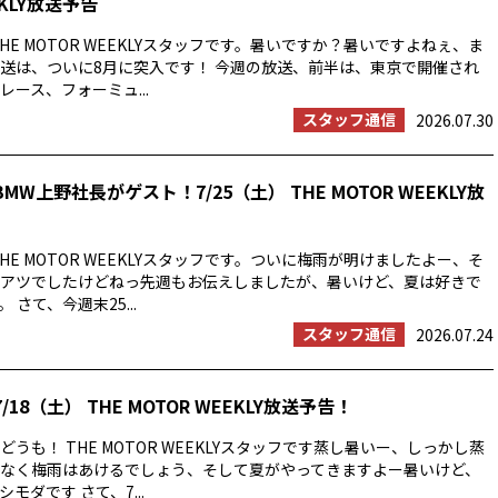
EKLY放送予告
HE MOTOR WEEKLYスタッフです。暑いですか？暑いですよねぇ、ま
送は、ついに8月に突入です！ 今週の放送、前半は、東京で開催され
ース、フォーミュ...
スタッフ通信
2026.07.30
MW上野社長がゲスト！7/25（土） THE MOTOR WEEKLY放
HE MOTOR WEEKLYスタッフです。ついに梅雨が明けましたよー、そ
アツでしたけどねっ先週もお伝えしましたが、暑いけど、夏は好きで
 さて、今週末25...
スタッフ通信
2026.07.24
/18（土） THE MOTOR WEEKLY放送予告！
うも！ THE MOTOR WEEKLYスタッフです蒸し暑いー、しっかし蒸
なく梅雨はあけるでしょう、そして夏がやってきますよー暑いけど、
モダです さて、7...