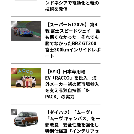
ンドネシアで電動化と軽の
技術を発信
【スーパーGT2026】 第4
戦 富士スピードウェイ 誰
も悪くなかった。それでも
勝てなかった――BRZ GT300
富士300kmインサイドレポ
ート
【BYD】日本専用軽
EV「RACCO」を投入 海
外メーカー初の軽市場参入
を支える独自技術「X-
PACK」の実力
【ダイハツ】「ムーヴ」
「ムーヴ キャンバス」を一
部改良 安全性能を強化し
特別仕様車「インテリアセ