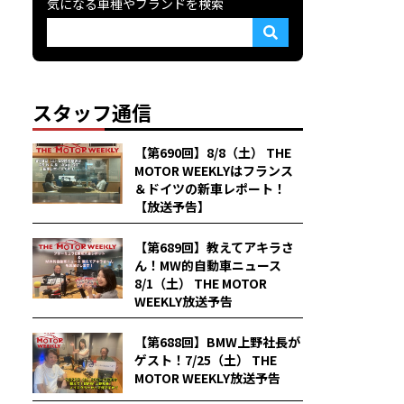
気になる車種やブランドを検索
スタッフ通信
【第690回】8/8（土） THE
MOTOR WEEKLYはフランス
＆ドイツの新車レポート！
【放送予告】
【第689回】教えてアキラさ
ん！MW的自動車ニュース
8/1（土） THE MOTOR
WEEKLY放送予告
【第688回】BMW上野社長が
ゲスト！7/25（土） THE
MOTOR WEEKLY放送予告