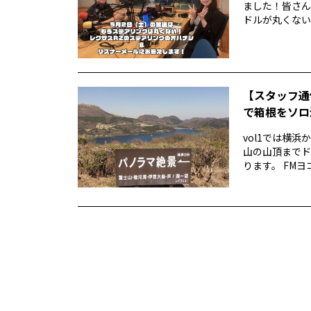
ました！皆さん
ドルが丸くない！
【スタッフ通
で箱根をソロ活
vol1では横
山の山頂までド
ります。 FMヨ