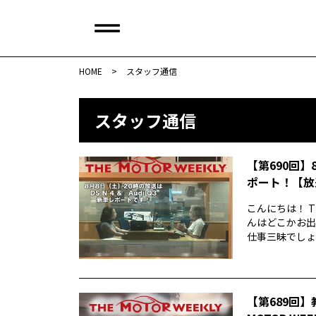
HOME
>
スタッフ通信
スタッフ通信
【第690回】
ポート！【放
こんにちは！ T
んはどこかお出
仕事三昧でしょう
【第689回】