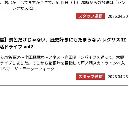
、お出かけしてますか？さて、5月2日（土）20時からの放送は「ハン
！ レクサスRZ...
スタッフ通信
2026.04.30
信】景色だけじゃない、歴史好きにもたまらない レクサスRZ
ドライブ vol2
浜から東名高速〜小田原厚木〜アネスト岩田ターンパイクを通って、大観
ライブしました。そこから箱根峠を目指して芦ノ湖スカイラインへ入
コハマ「ザ・モーターウィーク...
スタッフ通信
2026.04.26