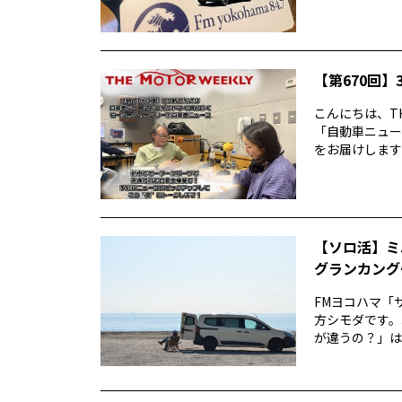
【第670回】3
こんにちは、TH
「自動車ニュー
をお届けします前
【ソロ活】ミ
グランカング
FMヨコハマ「
方シモダです。
が違うの？」は