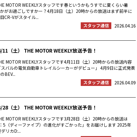
E MOTOR WEEKLYスタッフです春というかもうすでに夏くらい暑
かがお過ごしですかー？4月18日（土）20時からの放送はまず前半に
CR-Vがスタイル...
スタッフ通信
2026.04.16
/11（土） THE MOTOR WEEKLY放送予告！
E MOTOR WEEKLYスタッフです4月11日（土）20時からの放送内容
「スバルの電気自動車トレイルシーカーがデビュー」 4月9日に正式発表
BEV...
スタッフ通信
2026.04.09
/28（土） THE MOTOR WEEKLY放送予告！
E MOTOR WEEKLYスタッフです3月28日（土）20時からの放送は
：5（ディーファイブ）の進化がすごかった」をお届けします 2025年
リカD:...