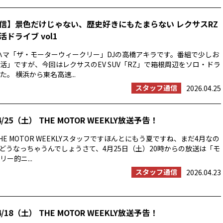
信】景色だけじゃない、歴史好きにもたまらない レクサスRZ
ドライブ vol1
ハマ「ザ・モーターウィークリー」DJの高橋アキラです。番組で少しお
活」ですが、今回はレクサスのEV SUV「RZ」で箱根周辺をソロ・ドラ
。 横浜から東名高速...
スタッフ通信
2026.04.25
/25（土） THE MOTOR WEEKLY放送予告！
E MOTOR WEEKLYスタッフですほんとにもう夏ですね、まだ4月なの
の夏はどうなっちゃうんでしょうさて、4月25日（土）20時からの放送は「モ
ー的ニ...
スタッフ通信
2026.04.23
/18（土） THE MOTOR WEEKLY放送予告！