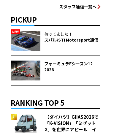
スタッフ通信一覧へ
PICKUP
NEW
待ってました！
スバル/STI Motorsport通信
フォーミュラEシーズン12
2026
RANKING TOP 5
【ダイハツ】GIIAS2026で
「K-VISION」「ミゼット
X」を世界にアピール イ