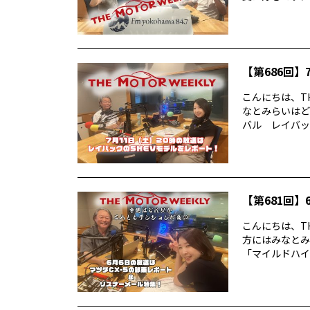
【第686回】7
こんにちは、TH
なとみらいはど
バル レイバック
【第681回】6
こんにちは、TH
方にはみなとみ
「マイルドハイ